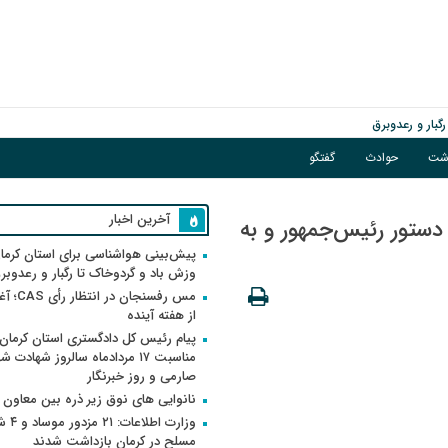
گبار و رعدوبرق
اشت
حوادث
گفتگو
آخرین اخبار
 دستور رئیس‌جمهور و به
پیش‌بینی هواشناسی برای استان کرمان
وزش باد و گردوخاک تا رگبار و رعدوبر
مس رفسنجان 
از هفته آینده
پیام رئیس کل دادگستری استان کرمان 
مناسبت ۱۷ مردادماه سالروز شهادت ش
صارمی و روز خبرنگار
نانوایی های نوق زیر ذره بین معاون
وزارت اطلاعات
مسلح در کرمان بازداشت شدند