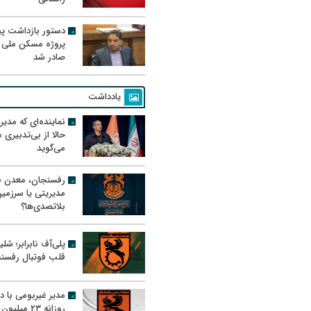
دستور بازداشت پیم
پروژه مسکن ملی 
صادر شد
یادداشت
نماینده‌ای که مدی
حالا از بی‌تدبیری
می‌گوید
رفسنجان، معدن ط
مدیریتی یا سرزمی
بلاتصدی‌ها؟
پلی‌آف نابرابر؛ شل
قلب فوتبال رفسن
مدیر غیربومی با د
روزانه ۲۳ میل