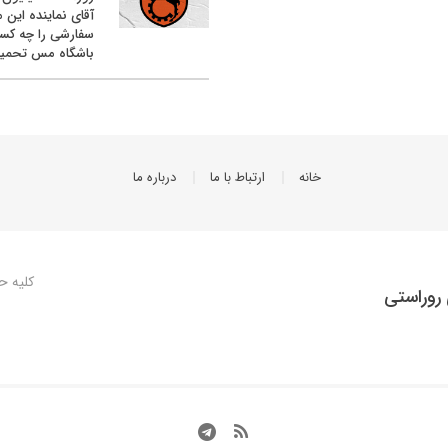
آقای نماینده این م
سفارشی را چه کس
باشگاه مس تحمیل
خانه
ارتباط با ما
درباره ما
کلیه ح
روراستی