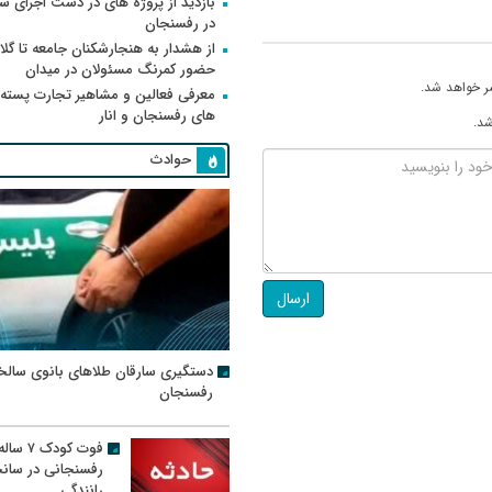
بازدید از پروژه های در دست اجرای
در رفسنجان
از هشدار به هنجارشکنان جامعه تا گلای
حضور کمرنگ مسئولان در میدان
ر خواهد شد.
معرفی فعالین و مشاهیر تجارت پسته
های رفسنجان و انار
شد.
حوادث
ارسال
دستگیری سارقان طلاهای بانوی سالخ
رفسنجان
فوت کودک ۷ سال
رفسنجانی در سان
رانندگی