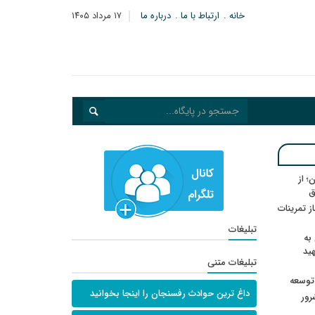
خانه
ارتباط با ما
درباره ما
۱۷ مرداد ۱۴۰۵
؛ از
ق
در انتظار رأی CAS؛ آغاز تمرینات
تبلیغات
به
هید
تبلیغات متنی
 توسعه
داغ ترین حوادث رفسنجان را اینجا بخوانید
: ۲۱ مزدور موساد و ۴ شرور