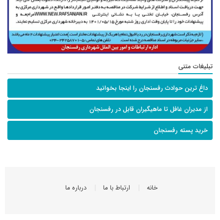
تبلیغات متنی
داغ ترین حوادث رفسنجان را اینجا بخوانید
از مدیران غافل تا ماهیگیران قابل در رفسنجان
خرید پسته رفسنجان
خانه
ارتباط با ما
درباره ما