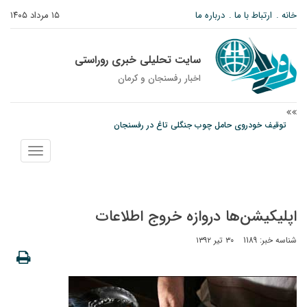
خانه
ارتباط با ما
درباره ما
۱۵ مرداد ۱۴۰۵
سایت تحلیلی خبری روراستی
اخبار رفسنجان و كرمان
توقیف خودروی حامل چوب جنگلی تاغ در رفسنجان
دادستان رفسنجان: رفع مشکلات ایستگاه راه‌آهن احمدآباد با قید فوریت پیگیری
نمایش
می‌شود
منو
عکس| همایش جاماندگان اربعین در رفسنجان
اپلیکیشن‌ها دروازه خروج اطلاعات
شناسه خبر: 1189
۳۰ تیر ۱۳۹۲