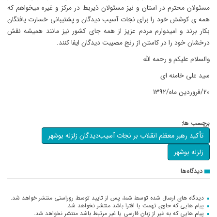
مسئولان محترم در استان و نیز مسئولان ذیربط در مرکز و غیره میخواهم که
همه ی کوشش خود را برای نجات آسیب دیدگان و پشتیبانی خسارت یافتگان
بکار برند و امیدوارم مردم عزیز از همه جای کشور نیز مانند همیشه نقش
درخشان خود را در کاستن از رنج مصیبت دیدگان ایفا کنند.
والسلام علیکم و رحمه الله
سید علی خامنه ای
20/فروردین ماه/1392
برچسب ها:
تأکید رهبر معظم انقلاب بر نجات آسیب‌دیدگان زلزله بوشهر
زلزله بوشهر
دیدگاه‌ها
دیدگاه های ارسال شده توسط شما، پس از تایید توسط روراستی منتشر خواهد شد.
پیام هایی که حاوی تهمت یا افترا باشد منتشر نخواهد شد.
پیام هایی که به غیر از زبان فارسی یا غیر مرتبط باشد منتشر نخواهد شد.