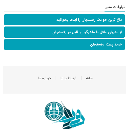
تبلیغات متنی
داغ ترین حوادث رفسنجان را اینجا بخوانید
از مدیران غافل تا ماهیگیران قابل در رفسنجان
خرید پسته رفسنجان
خانه
ارتباط با ما
درباره ما