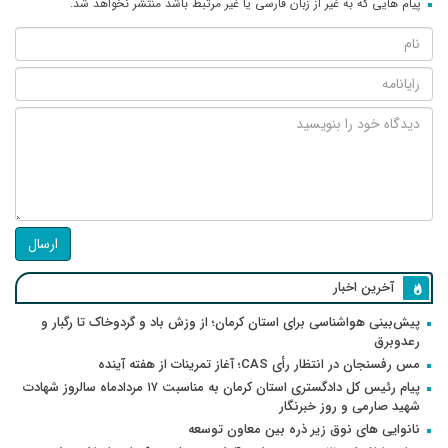
پیام هایی که به غیر از زبان فارسی یا غیر مرتبط باشد منتشر نخواهد شد.
ارسال
آخرین اخبار
پیش‌بینی هواشناسی برای استان کرمان؛ از وزش باد و گردوخاک تا رگبار و
رعدوبرق
مس رفسنجان در انتظار رأی CAS؛ آغاز تمرینات از هفته آینده
پیام رئیس کل دادگستری استان کرمان به مناسبت ۱۷ مردادماه سالروز شهادت
شهید صارمی و روز خبرنگار
نانوایی های نوق زیر ذره بین معاون توسعه