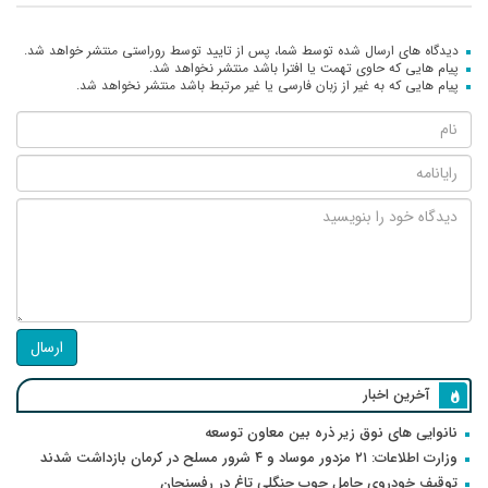
دیدگاه های ارسال شده توسط شما، پس از تایید توسط روراستی منتشر خواهد شد.
پیام هایی که حاوی تهمت یا افترا باشد منتشر نخواهد شد.
پیام هایی که به غیر از زبان فارسی یا غیر مرتبط باشد منتشر نخواهد شد.
ارسال
آخرین اخبار
نانوایی های نوق زیر ذره بین معاون توسعه
وزارت اطلاعات: ۲۱ مزدور موساد و ۴ شرور مسلح در کرمان بازداشت شدند
توقیف خودروی حامل چوب جنگلی تاغ در رفسنجان