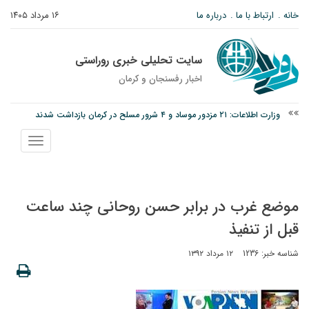
خانه
ارتباط با ما
درباره ما
۱۶ مرداد ۱۴۰۵
سایت تحلیلی خبری روراستی
اخبار رفسنجان و كرمان
وزارت اطلاعات: ۲۱ مزدور موساد و ۴ شرور مسلح در کرمان بازداشت شدند
توقیف خودروی حامل چوب جنگلی تاغ در رفسنجان
نمایش
نانوایی های نوق زیر ذره بین معاون توسعه
منو
موضع غرب در برابر حسن روحانی چند ساعت
قبل از تنفیذ
شناسه خبر: 1236
۱۲ مرداد ۱۳۹۲