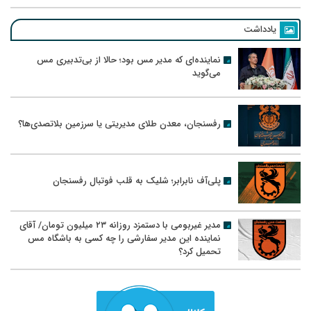
یادداشت
نماینده‌ای که مدیر مس بود؛ حالا از بی‌تدبیری مس
می‌گوید
رفسنجان، معدن طلای مدیریتی یا سرزمین بلاتصدی‌ها؟
پلی‌آف نابرابر؛ شلیک به قلب فوتبال رفسنجان
مدیر غیربومی با دستمزد روزانه ۲۳ میلیون تومان/ آقای
نماینده این مدیر سفارشی را چه کسی به باشگاه مس
تحمیل کرد؟