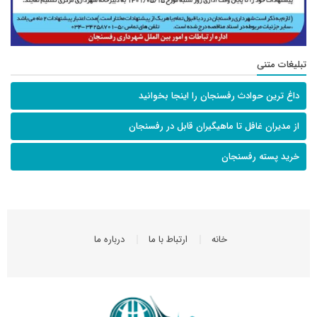
تبلیغات متنی
داغ ترین حوادث رفسنجان را اینجا بخوانید
از مدیران غافل تا ماهیگیران قابل در رفسنجان
خرید پسته رفسنجان
خانه
ارتباط با ما
درباره ما