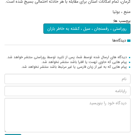
کرمان، تمام امکانات استان برای مقابله با هر حادثه احتمالی بسیج شده است.
منبع ، بوتیا
برچسب ها:
روراستی ، رفسنجان ، سیل ، کشته به خاطر باران
دیدگاه‌ها
دیدگاه های ارسال شده توسط شما، پس از تایید توسط روراستی منتشر خواهد شد.
پیام هایی که حاوی تهمت یا افترا باشد منتشر نخواهد شد.
پیام هایی که به غیر از زبان فارسی یا غیر مرتبط باشد منتشر نخواهد شد.