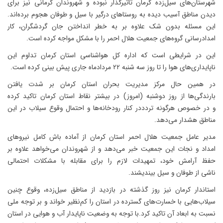
شهرستان‌های سیل‌زده کرمان تاثیرگذار نبوده و شهروندان کرمانی نیز برای
دیدن مناطق آسیب دیده به روستاهای درگیر با سیل و طوفان هجوم برده‌اند.
این مسئله بدون شک علاوه بر به خطر انداختن جان گردشگران، کار
امدادرسانی گروه‌های جمعیت هلال احمر را با مشکل مواجه کرده است.
این در شرایطی است که اداره کل هواشناسی استان کرمان تداوم این
ناپایداری‌های هوا را تا روز سه شنبه ۲۲ مردادماه جاری پیش بینی کرده است.
در همین حال مرکز مدیریت بحران استان کرمان بر شدت یافتن
بارندگی‌ها از روز دوشنبه (امروز) در بیشتر نقاط استان کرمان تاکید کرده
و در خصوص هرگونه تردددر کنار رودخانه‌ها و احتمال وقوع سیلاب در این
مناطق هشدار می‌دهد.
مدیر عامل جمعیت هلال احمر استان کرمان از آماده باش کامل نیروهای
امداد و نجات این جمعیت خبر می‌دهد و از شهروندان می‌خواهد علاوه بر
حفظ آرامش خود، تمهیدات لازم را برای مقابله با مشکلات احتمالی
ناشی از طوفان و سیل بیندیشند.
استاندار کرمان نیز روز گذشته در بازدید از مناطق سیل‌زده، وقوع چنین
سیلاب‌هایی با خسارت‌های گسترده در استان را کم‌نظیر خواند و بر توجه ملی
نسبت به ابعاد آن تاکید کرد.با توجه به وضعیت ناپایدار آب و هوایی در استان