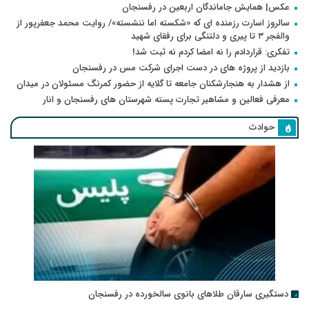
عکس| همایش جاماندگان اربعین در رفسنجان
سالروز اسارت رزمنده ای که «شکسته اما ننشسته»/ روایت محمد جعفرپور از
والفجر ۳ تا پیری و دلتنگی برای رفقای شهید
تفکری: قراردادم را نه امضا کردم نه ثبت شد!
بازدید از پروژه های در دست اجرای شرکت مس در رفسنجان
از هشدار به هنجارشکنان جامعه تا گلایه از حضور کمرنگ مسئولان در میدان
معرفی فعالین و مشاهیر تجارت پسته شهرستان های رفسنجان و انار
حوادث
دستگیری سارقان طلاهای بانوی سالخورده در رفسنجان