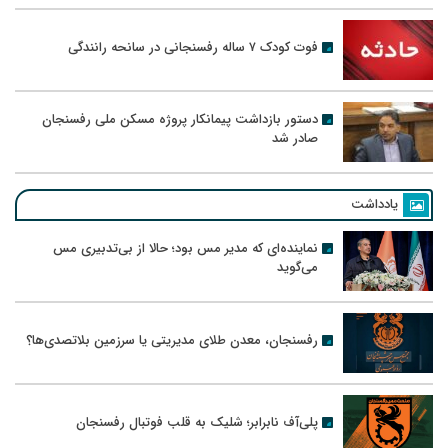
فوت کودک ۷ ساله رفسنجانی در سانحه رانندگی
دستور بازداشت پیمانکار پروژه مسکن ملی رفسنجان
صادر شد
یادداشت
نماینده‌ای که مدیر مس بود؛ حالا از بی‌تدبیری مس
می‌گوید
رفسنجان، معدن طلای مدیریتی یا سرزمین بلاتصدی‌ها؟
پلی‌آف نابرابر؛ شلیک به قلب فوتبال رفسنجان