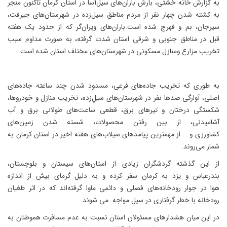
به گزارش خانه خشتی، بارش باران‌های سیل‌آسا در استان کرمان تاکنون منجر
به کشته شدن چهار نفر از مردم مناطق سیل‌زده در شهرستان‌های جیرفت،
سیرجان، بم و فهرج شده است.باران‌های ویران‌گر که از حدود یک هفته
قبل در مناطق جنوبی و شرقی استان شدت گرفته، به صورت مداوم سبب
تخریب مزارع ومنازل مسکونی در شهرستان‌های مختلف استان شده است.
به طوری که تخریب جاده‌های فرعی، مسدود شدن چند ساعته جاده‌های
اصلی، آوارگی صدها نفر در شهرستان‌های سیل‌ِزده، تخریب منازل و خودروها،
شکستگی درختان و تیرهای برق، قطعی ساعت‌های طولانی برق و آب
آشامیدنی، از بین رفتن محصولات، شسته شدن زمین‌های
کشاورزی و … از مهمترین پیامدهای سیلاب‌های هفته اخیر در استان کرمان به
شمار می‌روند.
از این گذشته گردشگران زیادی از استان‌های سیستان و بلوچستان،
بندرعباس و یزد به کرمان سفر کرده و به دلیل گرمای بیش از اندازه
هوا در جوار رودخانه‌های فصلی و دائمی ماوا گرفته‌اند که در اثر طغیان
رودخانه با خطر گرفتاری در سیل مواجه می شوند.
در این میان هشدارهای مسئولان استان نسبت به عدم مسافرت هموطنان به