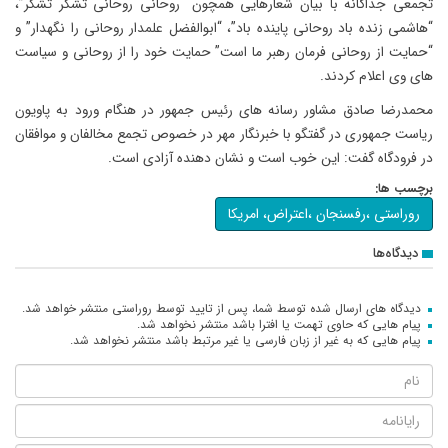
تجمعی جداگانه با بیان شعارهایی همچون “روحانی روحانی تشکر تشکر”،
“هاشمی زنده باد روحانی پاینده باد”، “ابوالفضل علمدار روحانی را نگهدار” و
“حمایت از روحانی فرمان رهبر ما است” حمایت خود را از روحانی و سیاست
های وی اعلام کردند.
محمدرضا صادق مشاور رسانه های رئیس جمهور در هنگام ورود به پاویون
ریاست جمهوری در گفتگو با خبرنگار مهر در خصوص تجمع مخالفان و موافقان
در فرودگاه گفت: این خوب است و نشان دهنده آزادی است.
برچسب ها:
روراستی ،رفسنجان ،اعتراض، امریکا
دیدگاه‌ها
دیدگاه های ارسال شده توسط شما، پس از تایید توسط روراستی منتشر خواهد شد.
پیام هایی که حاوی تهمت یا افترا باشد منتشر نخواهد شد.
پیام هایی که به غیر از زبان فارسی یا غیر مرتبط باشد منتشر نخواهد شد.