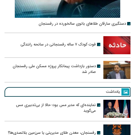
دستگیری سارقان طلاهای بانوی سالخورده در رفسنجان
فوت کودک ۷ ساله رفسنجانی در سانحه رانندگی
دستور بازداشت پیمانکار پروژه مسکن ملی رفسنجان
صادر شد
یادداشت
نماینده‌ای که مدیر مس بود؛ حالا از بی‌تدبیری مس
می‌گوید
رفسنجان، معدن طلای مدیریتی یا سرزمین بلاتصدی‌ها؟