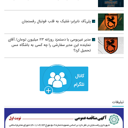
پلی‌آف نابرابر؛ شلیک به قلب فوتبال رفسنجان
مدیر غیربومی با دستمزد روزانه ۲۳ میلیون تومان/ آقای
نماینده این مدیر سفارشی را چه کسی به باشگاه مس
تحمیل کرد؟
تبلیغات