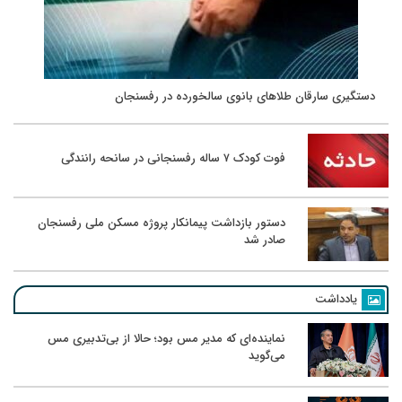
دستگیری سارقان طلاهای بانوی سالخورده در رفسنجان
فوت کودک ۷ ساله رفسنجانی در سانحه رانندگی
دستور بازداشت پیمانکار پروژه مسکن ملی رفسنجان
صادر شد
یادداشت
نماینده‌ای که مدیر مس بود؛ حالا از بی‌تدبیری مس
می‌گوید