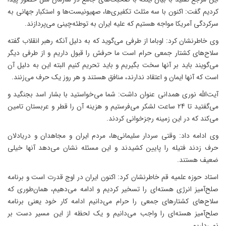
کردیم گفت: اکنون با سه مثلث تکفیری‌ها، صهیونیست‌ها و استکبار جهانی به
سرکردگی آمریکا مواجه هستیم که علیه ایران به توطئه‌چینی می‌پردازند.
وی خاطرنشان کرد: اوباما از طرفی می‌گوید که به دلیل آنکه رهبر انقلاب گفته
سلاح‌های کشتار جمعی حرام است ما حرفش را قبول داریم و از طرفی دیگر
می‌گویند باید بر آنها سخت بگیریم و باید تحریم کنیم البته این به دلیل آن
است که آنها ایمان و اعتقاد ندارند، منافق هستند و هر روز یک حرف می‌زنند.
آیت‌الله نوری همدانی عنوان داشت: شما می‌خواستید با بشار اسد بجنگید و
می‌گفتید تا 24 ساعت لشکر می‌فرستیم و هزینه آن را قطر و عربستان تامین
می‌کند که در این زمینه رجزخوانی کردند.
وی ادامه داد: وقتی سردار سلیمانی‌ها، مردم ایران و مجاهدان و دریادلان
حرف زدند فتیله را پایین کشیدند و این مسئله نشان می‌دهد آنها خیلی
ضعیف هستند.
استاد حوزه علمیه قم خاطرنشان کرد:‌ اکنون ایران در اوج قدرت است و برنامه
صلح‌آمیز انرژی هسته‌ای را تسخیر کردیم و ادامه می‌دهیم، همان‌طوری که
سلاح‌های کشتارهای جمعی را حرام می‌دانیم ادامه کار خود یعنی برنامه‌
صلح‌آمیز هسته‌ای را واجب می‌دانیم و یک لحظه از این مسیر دست بر
نمی‌داریم.