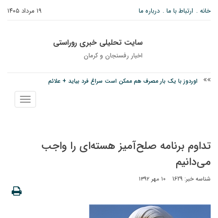
خانه
ارتباط با ما
درباره ما
۱۹ مرداد ۱۴۰۵
سایت تحلیلی خبری روراستی
اخبار رفسنجان و كرمان
اوردوز با یک بار مصرف هم ممکن است سراغ فرد بیاید + علائم
درخشش دانشجوی ولیعصر رفسنجان در جشنواره قرآن و عترت کشور
نمایش
امام جمعه رفسنجان: تقوا لازمه حرفه خبرنگاری است
منو
تداوم برنامه صلح‌آمیز هسته‌ای را واجب
می‌دانیم
شناسه خبر: 1629
۱۰ مهر ۱۳۹۲