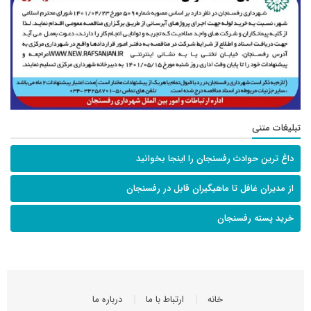
تبلیغات متنی
داغ ترین حوادث رفسنجان را اینجا بخوانید
از مدیران غافل تا ماهیگیران قابل در رفسنجان
خرید پسته رفسنجان
خانه
ارتباط با ما
درباره ما