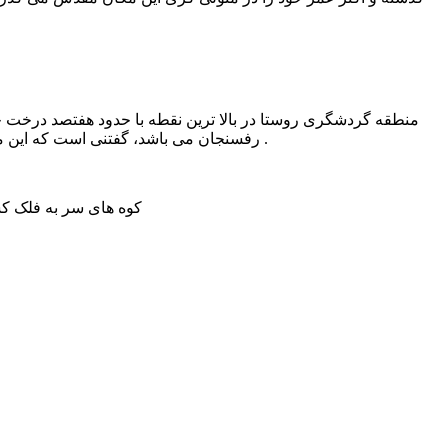
منطقه گردشگری روستا در بالا ترین نقطه با حدود هفتصد درخت چن
رفسنجان می باشد، گفتنی است که این مکان متعلق به حاج علی اکبر نیک نفس و ملک شخصی بوده که دهیاری روستا نمی تواند برای آبادانی هر چه بیشتر این مکان کاری انجام دهد .
کوه های سر به فلک کشی