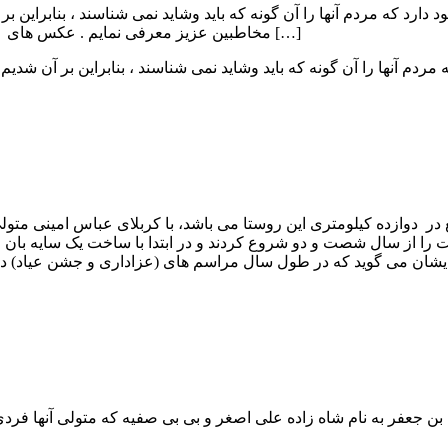
رد که مردم آنها را آن گونه که باید وشاید نمی شناسند ، بنابراین بر
مخاطبین عزیز معرفی نمایم . عکس های بالا متعلق به سقاخانه ابوالفضل العباس دره در واقع در دوازده […]
دم آنها را آن گونه که باید وشاید نمی شناسند ، بنابراین بر آن شدیم
ع در دوازده کیلومتری این روستا می باشد، با کربلای عباس امینی 
از سال شصت و دو شروع کردند و در ابتدا با ساخت یک سایه بان و خم 
 ، ایشان می گوید که در طول سال مراسم های (عزاداری و جشن عیاد) 
 بن جعفر به نام شاه زاده علی اصغر و بی بی صفیه که متولی آنها فر