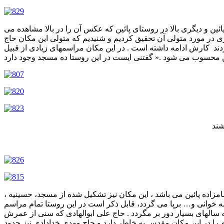
 و دیگری بالا در روستای پائین که عکس آن را در بالا مشاهده می
ی در مورد متولی آن تحقیق کردیم و شنیدیم که متولی این مکان حاج
دند کارش ادامه داشته است . در این مکان مراسمهای زیادی از قبیل
شند
مامزاده پائین می باشد ، این مکان نیز تشکیل شده از مسجد، حسینیه ،
ه خوانی و… برپا می گردد، قابل ذکر است در این روستا تمام مراسم
 به سالهای بسیار دور بر مگردد . حاج علی ابوالهادی که سنی از عمرش
را در این مکان مقدس به خاطر دارد و حاج مهدی خدادادی نیز حدود