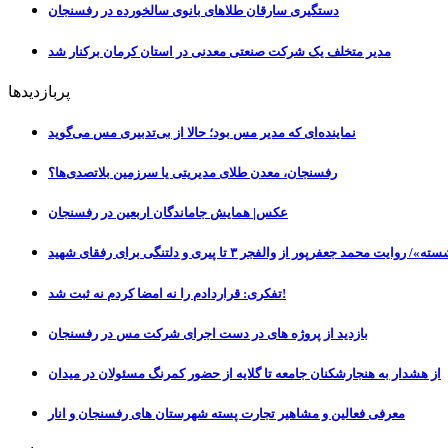
دستگیری سارقان طلاهای بانوی سالخورده در رفسنجان
مدیر متخلف یک شرکت صنعتی معدنی در استان کرمان برکنار شد
پربازدیدها
نماینده‌ای که مدیر مس بود؛ حالا از بی‌تدبیری مس می‌گوید
رفسنجان، معدن طلای مدیریتی یا سرزمین بلاتصدی‌ها؟
عکس| همایش جاماندگان اربعین در رفسنجان
عفرپور از والفجر ۳ تا پیری و دلتنگی برای رفقای شهید
تفکری: قراردادم را نه امضا کردم نه ثبت شد!
بازدید از پروژه های در دست اجرای شرکت مس در رفسنجان
از هشدار به هنجارشکنان جامعه تا گلایه از حضور کمرنگ مسئولان در میدان
معرفی فعالین و مشاهیر تجارت پسته شهرستان های رفسنجان و انار