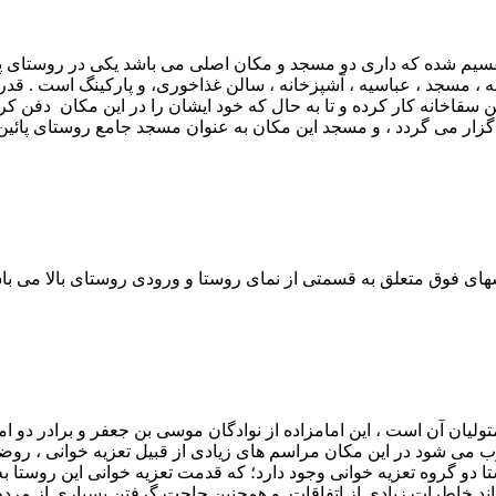
یم شده که داری دو مسجد و مکان اصلی می باشد یکی در روستای پائین
، مسجد ، عباسیه ، آشپزخانه ، سالن غذاخوری، و پارکینگ است . قدر
قاخانه کار کرده و تا به حال که خود ایشان را در این مکان دفن کر
ای فوق متعلق به قسمتی از نمای روستا و ورودی روستای بالا می با
تولیان آن است ، این امامزاده از نوادگان موسی بن جعفر و برادر دو ا
ب می شود در این مکان مراسم های زیادی از قبیل تعزیه خوانی ، روض
روستا دو گروه تعزیه خوانی وجود دارد؛ که قدمت تعزیه خوانی این روستا
د خاطرات زیادی از اتفاقات و همچنین حاجت گرفتن بسیاری از مردم 