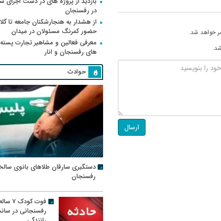
بازدید از پروژه های در دست اجرای
در رفسنجان
از هشدار به هنجارشکنان جامعه تا گلای
حضور کمرنگ مسئولان در میدان
ر خواهد شد.
معرفی فعالین و مشاهیر تجارت پسته
شد.
های رفسنجان و انار
حوادث
ارسال
دستگیری سارقان طلاهای بانوی سالخ
رفسنجان
فوت کودک ۷ سال
رفسنجانی در سان
رانندگی