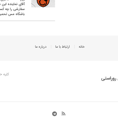
آقای نماینده این م
سفارشی را چه کس
باشگاه مس تحمیل
خانه
ارتباط با ما
درباره ما
کلیه ح
روراستی