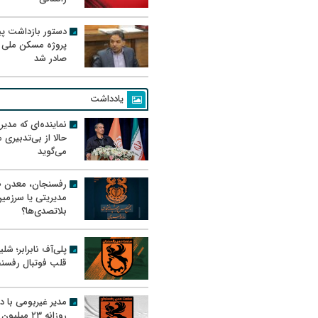
دستور بازداشت پیم
پروژه مسکن ملی 
صادر شد
یادداشت
نماینده‌ای که مدی
حالا از بی‌تدبیری
می‌گوید
رفسنجان، معدن ط
مدیریتی یا سرزمی
بلاتصدی‌ها؟
پلی‌آف نابرابر؛ شل
قلب فوتبال رفسن
مدیر غیربومی با د
روزانه ۲۳ میل