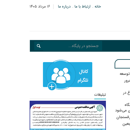
خانه
ارتباط با ما
درباره ما
۱۶ مرداد ۱۴۰۵
 توسعه
: ۲۱ مزدور موساد و ۴ شرور
 در
تبلیغات
گاه
ی می‌شود
رفسنجان
ربعین