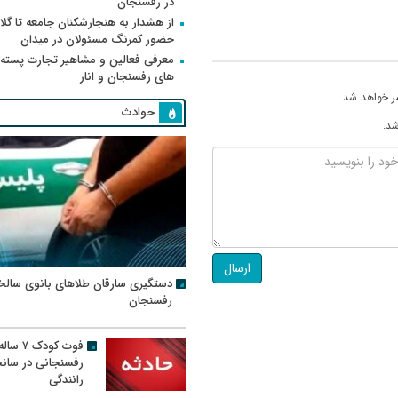
در رفسنجان
از هشدار به هنجارشکنان جامعه تا گلای
حضور کمرنگ مسئولان در میدان
معرفی فعالین و مشاهیر تجارت پسته
های رفسنجان و انار
ر خواهد شد.
حوادث
شد.
ارسال
دستگیری سارقان طلاهای بانوی سالخ
رفسنجان
فوت کودک ۷ سال
رفسنجانی در سان
رانندگی