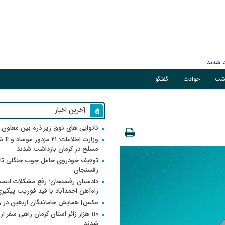
اشت
حوادث
گفتگو
آخرین اخبار
نانوایی های نوق زیر ذره بین معاون
وزارت اطلاعات
مسلح در کرمان بازداشت شدند
توقیف خودروی حامل چوب جنگلی تاغ
رفسنجان
دادستان رفسنجان: رفع مشکلات ایست
راه‌آهن احمدآباد با قید فوریت پیگیر
عکس| همایش جاماندگان اربعین در 
۱۱۰ هزار زائر استان کرمان راهی سفر ا
شدند