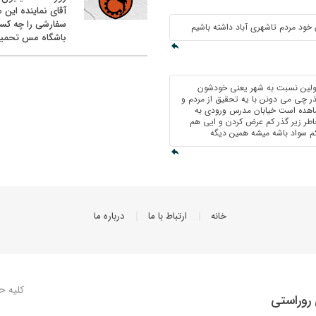
آقای نماینده این م
سفارشی را چه کس
خود مردم تاشهری آباد داشته باشیم
باشگاه مس تحمیل
ئولین نسبت به شهر یعنی خودشون
 چی می دونن با یه تحقیق از مردم و
اهده است خیابان مدرس ورودی به
خاطر زیر گذر کم عرض کردن و ایی هم
کم سواد باشه میشه همین دیگه
خانه
ارتباط با ما
درباره ما
کلیه ح
روراستی