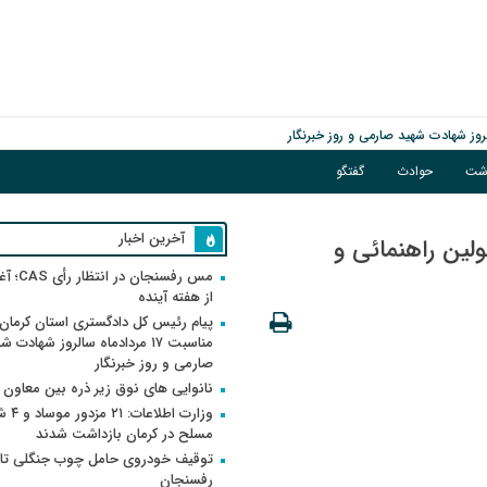
اشت
حوادث
گفتگو
آخرین اخبار
لین راهنمائی و
مس رفسنجان 
از هفته آینده
پیام رئیس کل دادگستری استان کرمان 
مناسبت ۱۷ مردادماه سالروز شهادت ش
صارمی و روز خبرنگار
نانوایی های نوق زیر ذره بین معاون
وزارت اطلاعات
مسلح در کرمان بازداشت شدند
توقیف خودروی حامل چوب جنگلی تاغ
رفسنجان