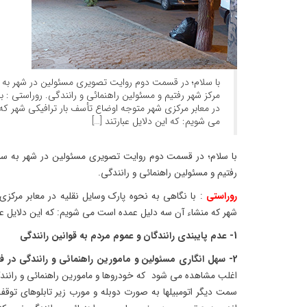
با سلام؛ در قسمت دوم روایت تصویری مسئولین در شهر به س
مرکز شهر رفتیم و مسئولین راهنمائی و رانندگی. روراستی : ب
در معابر مرکزی شهر متوجه اوضاع تأسف بار ترافیکی شهر ک
می شویم: که این دلایل عبارتند […]
با سلام؛ در قسمت دوم روایت تصویری مسئولین در شهر به سراغ
رفتیم و مسئولین راهنمائی و رانندگی.
روراستی
: با نگاهی به نحوه پارک وسایل نقلیه در معابر مرکز
شهر که منشاء آن سه دلیل عمده است می شویم: که این دلایل عبار
1- عدم پایبندی رانندگان و عموم مردم به قوانین رانندگی
2- سهل انگاری مسئولین و مامورین راهنمائی و رانندگی در فرهنگ سازی و کنترل اوضاع ترافیکی
اغلب مشاهده می شود که خودروها و مامورین راهنمائی و رانندگ
سمت دیگر اتومبیلها به صورت دوبله و مورب زیر تابلوهای توقف