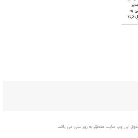
دیر
ی به
 کرد؟
قوق این وب سایت متعلق به
روراستی
می باشد.