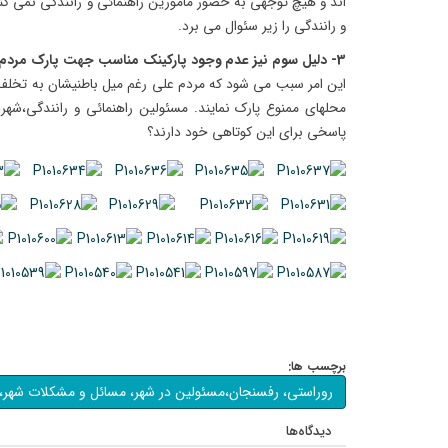
اند و هیچ توجهی به حضور مامورین راهنمائی و رانندگی نمی کن
و رانندگی را زیر سئوال می برد.
3- دلیل سوم نیز عدم وجود پارکینک مناسب جهت پارک مردم در معابر پر تردد و اصلی شهر است؛
این امر سبب می شود که مردم علی رغم میل باطنیشان به تخلف
محلهای ممنوع پارک نمایند. مسئولین راهنمائی و رانندگی،شهر
پاسخی برای این کوتاهی خود دارند؟
برچسب ها:
روراستی، رفسنجان،مسئولین در شهر، مسائل و مشکلات شهر، 
دیدگاه‌ها