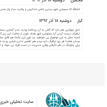
محسن
دوشنبه 18 آذر 1392
انشالله که مسولین شهر مردمی باشن خداترس و ولایت مدار واز جنس 
کبار
دوشنبه 18 آذر 1392
دلیل چهارمی هم دارد که کاش به آن پرداخته بودید عدم آشنایی مس
ترافیک درست کردن آیا مسئولین شهر هدف شون از ساخت این زیر گذر
کسبه محل به این موضوع پی خواهید برد توی این عکسا هم قابل مش
میدان هشدا هر رزو ترافیک داره مردم هم تقصیر ندارن خیابن رو به 
برای پارکینگ در نظر نگرفتن وقتی مدیریت در دست افراد بی سواد و 
سایت تحلیلی خبری 