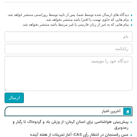
دیدگاه های ارسال شده توسط شما، پس از تایید توسط روراستی منتشر خواهد شد.
پیام هایی که حاوی تهمت یا افترا باشد منتشر نخواهد شد.
پیام هایی که به غیر از زبان فارسی یا غیر مرتبط باشد منتشر نخواهد شد.
ارسال
آخرین اخبار
پیش‌بینی هواشناسی برای استان کرمان؛ از وزش باد و گردوخاک تا رگبار و
رعدوبرق
مس رفسنجان در انتظار رأی CAS؛ آغاز تمرینات از هفته آینده