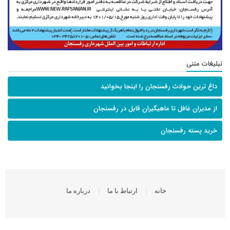
تبلیغات متنی
داغ ترین حوادث رفسنجان را اینجا بخوانید
از مدیران غافل تا ماهیگیران قابل در رفسنجان
خرید پسته رفسنجان
خانه
ارتباط با ما
درباره ما