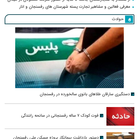
معرفی فعالین و مشاهیر تجارت پسته شهرستان های رفسنجان و انار
حوادث
دستگیری سارقان طلاهای بانوی سالخورده در رفسنجان
فوت کودک ۷ ساله رفسنجانی در سانحه رانندگی
دستور بازداشت پیمانکار پروژه مسکن ملی رفسنجان