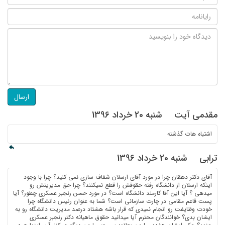
ارسال
مقدمی آیت
شنبه 20 خرداد 1396
اشتباه هات گذشته
ترابی
شنبه 20 خرداد 1396
آقای دکتر دهقان چرا در مورد آقای ارسلان شفاف سازی نمی کنید؟ چرا با وجود
اینکه ارسلان از دانشگاه رفته حقوقش را قطع نمیکنند؟ چرا حق مدیریتش رو
میدهی ؟ آیا این آقا کارمند دانشگاه است؟ در مورد حسن رنجبر عسکری چطور؟ آیا
پست قاعم مقامی در چارت سازمانی است؟ شما به عنوان رئیس دانشگاه چرا
خودت وظایفت رو انجام نمیدی که قرار باشه هشتاد درصد مدیریت دانشگاه رو به
ایشان بدی؟ خوانندگان محترم آیا میدانید حقوق ماهیانه دکتر رنجبر عسکری