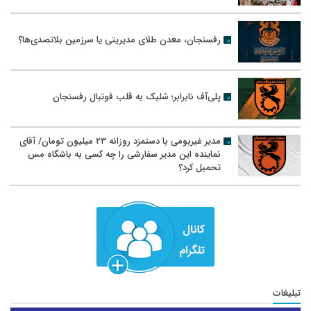
رفسنجان، معدن طلای مدیریتی یا سرزمین بلاتصدی‌ها؟
پلی‌آف نابرابر؛ شلیک به قلب فوتبال رفسنجان
مدیر غیربومی با دستمزد روزانه ۲۳ میلیون تومان/ آقای
نماینده این مدیر سفارشی را چه کسی به باشگاه مس
تحمیل کرد؟
تبلیغات