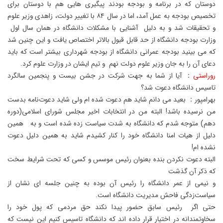
دوستان که در برنامه و بودجه بودند پیگیری هایی هم با دوستان برای
تخصیص بودجه به عمل آمد، اما در سال ۸۴ با تغییر دولت، زاهدی وزیر علوم
و تحقیقات شد و به دلیل آشنایی با مشکلات دانشگاه در همان سال اول
وزارت بودجه دانشگاه از حد قابل قبول بالاتر اختصاص یافت و این چنین شد
که می بینید بودجه عمرانی دانشگاه از بودجه شهرداری بیشتر است که باید
دعای آن را به جان وزیر علوم دولت نهم و تیم ایشان در وزارت علوم کرد.
روراستی
： آیا از شما به جهت شرکت در جشن بیست و پنجمین سالگرد
تاسیس دانشگاه دعوت شد؟
بهرامپور： بعید می دانم شاید هم دعوت شده ام ولی شاید دعوت‌نامه بدست
من نرسیده باشد! البته من در انتخابات اخیر مجلس شورای اسلامی(دوره
دهم) متوجه شدم که دانشگاه به شدت سیاست زده شده است و به همین
دلیل از هیات امنا دانشگاه خود را کنار کشیدم شاید به همین دلیل دعوت
نشده ام!
البته دعوت نکردن بنده بعنوان رئیس موسس و کسی که تحت شرایط سخت
که ذکر آن گذشت
و نیمی از عمر دانشگاه را رئیس آن بوده به چنین جلسه ای نشان از
سیاست‌زدگی فاحش مدیریت دانشگاه است.
حتی اگر رئیس سابق حضور پیدا نکند حق مردمی که پول خود را
سخاوتمندانه در اختیار قرار داده اند که دانشگاه تاسیس کنیم این نیست که