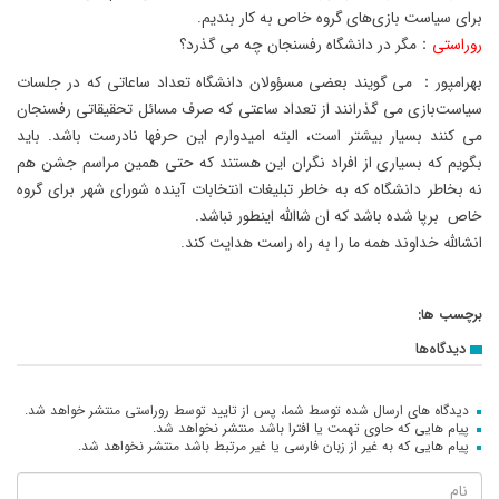
برای سیاست بازی‌های گروه خاص به کار بندیم.
روراستی
：مگر در دانشگاه رفسنجان چه می گذرد؟
بهرامپور： می گویند بعضی مسؤولان دانشگاه تعداد ساعاتی که در جلسات
سیاست‌بازی می گذرانند از تعداد ساعتی که صرف مسائل تحقیقاتی رفسنجان
می کنند بسیار بیشتر است، البته امیدوارم این حرفها نادرست باشد. باید
بگویم که بسیاری از افراد نگران این هستند که حتی همین مراسم جشن هم
نه بخاطر دانشگاه که به خاطر تبلیغات انتخابات آینده شورای شهر برای گروه
خاص برپا شده باشد که ان شاالله اینطور نباشد.
انشالله خداوند همه ما را به راه راست هدایت کند.
برچسب ها:
دیدگاه‌ها
دیدگاه های ارسال شده توسط شما، پس از تایید توسط روراستی منتشر خواهد شد.
پیام هایی که حاوی تهمت یا افترا باشد منتشر نخواهد شد.
پیام هایی که به غیر از زبان فارسی یا غیر مرتبط باشد منتشر نخواهد شد.