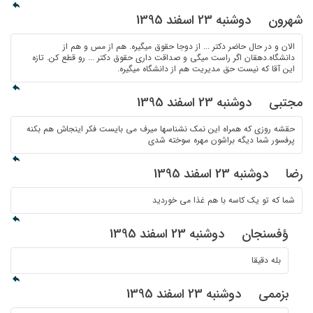
شهرون
دوشنبه 23 اسفند 1395
الان و در حال حاضر دکتر ... از دوجا حقوق میگیره. هم از مس و هم از
دانشگاه.دهقان اگر راست میگی و صداقت داری حقوق دکتر ... رو قطع کن. تازه
این آقا که نیست حق مدیریت هم از دانشگاه میگیره.
مجتبی
دوشنبه 23 اسفند 1395
حقشه روزی که همراه این نمک نشناسها میرف می بایست فکر اینجاش هم بکنه
پرفسور شما دیگه براشون مهره سوخته شدی
رضا
دوشنبه 23 اسفند 1395
شما که تو یک کاسه با هم غذا می خوردید
ؤفسنجان
دوشنبه 23 اسفند 1395
بله دقیقا
بزممی
دوشنبه 23 اسفند 1395