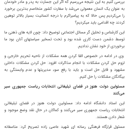
بررسی کنیم به این نتیجه می‌رسیم که اگر این جسارت به پدر و مادر خودمان
به عنوان یک انسان معمولی می‌شد با سفارت کشور متخاصم بدترین برخورد
را می‌کردیم پس حالا که به پیامبراکرم با درجه انسانیت بسیار بالاتر توهین
کردند چه اقدامی باید میکردیم؟
این کارشناس و تحلیل گر مسائل اجتماعی توضیح داد: چون لایه های ذهنی ما
توسط دشمن دست کاری شده بود و تحت تسخیر سیاستهای آنان بود ما
برخوردی از خود نشان ندادیم.
وی در ادامه در خصوص القا کردن همه مشکلات از ناحیه تحریم خارجی و
لزوم حل کردن مشکلات با انجام مذاکرات افزود: حل کردن مشکلات داخلی
مشهود و قابل حل است و باید با رفع سوء مدیریتها و عدم وابستگی به
بیگانگان مشکلات را حل کنیم.
مسئولین دولت هنوز در فضای تبلیغاتی انتخابات ریاست جمهوری سیر
می‌کنند
این استاد دانشگاه ادامه داد: مسئولین دولت هنوز در فضای تبلیغاتی
انتخابات ریاست جمهوری سیر می‌کنند و کماکان در حال نقد وضع موجود و
شعار دادن هستند.
مسئول قرارگاه فرهنگی رسانه ‌ای شهید عاصی‌ زاده تصریح کرد: متاسفانه