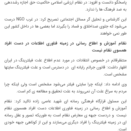
پاسخگو دانست و افزود: در نظام ارزشی اسلامی حاکمیت حق اجازه رشددهی
به ضد فرهنگ ها را ندارد.
این کارشناس و تحلیل گر مسائل اجتماعی تصریح کرد: در غرب NGO درست
می‌شود که جلوی ضداخلاق و فساد را بگیرند اما بعضی ها در داخل کشور این
طور نمی خواهند
نظام آموزش و اطلاع رسانی در زمینه فناوری اطلاعات در دست افراد
همسوی نظام نیست
منتظرقائم در خصوص انتقادات در مورد عدم اطلاع علت فیلترینگ در ایران
اظهار داشت: قانون جرائم رایانه ای در دسترس است و علت فیلترینگ سایتها
مشخص است.
وی ادامه داد: اینکه چرا سایتی فیلتر می‌شود مشخص است ولی اینکه چرا
مردم به سراغ علت آن نمی‌روند به علت تحقیق و مطالعه ی کم است.
این مسئول قرارگاه فرهنگی رسانه ‌ای شهید عاصی‌ زاده تاکید کرد: نظام
آموزش و اطلاع رسانی در زمینه فناوری اطلاعات دست افراد همسوی نظام
نیست و دردست جبهه ی معارض نظام است به طوریکه تصور و عقل رسانه
ای در زمینه فیلترینگ را افراد دیگری می‌سازند و این از کوتاهی جبهه خودی
است.