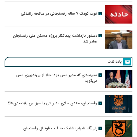
فوت کودک ۷ ساله رفسنجانی در سانحه رانندگی
دستور بازداشت پیمانکار پروژه مسکن ملی رفسنجان
صادر شد
یادداشت
نماینده‌ای که مدیر مس بود؛ حالا از بی‌تدبیری مس
می‌گوید
رفسنجان، معدن طلای مدیریتی یا سرزمین بلاتصدی‌ها؟
پلی‌آف نابرابر؛ شلیک به قلب فوتبال رفسنجان