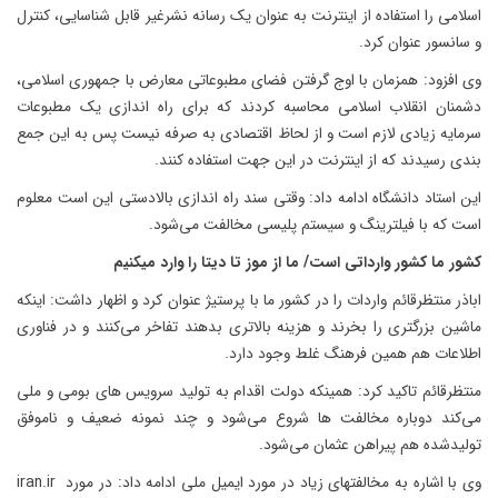
اسلامی را استفاده از اینترنت به عنوان یک رسانه نشرغیر قابل شناسایی، کنترل
و سانسور عنوان کرد.
وی افزود: همزمان با اوج گرفتن فضای مطبوعاتی معارض با جمهوری اسلامی،
دشمنان انقلاب اسلامی محاسبه کردند که برای راه اندازی یک مطبوعات
سرمایه زیادی لازم است و از لحاظ اقتصادی به صرفه نیست پس به این جمع
بندی رسیدند که از اینترنت در این جهت استفاده کنند.
این استاد دانشگاه ادامه داد: وقتی سند راه اندازی بالادستی این است معلوم
است که با فیلترینگ و سیستم پلیسی مخالفت می‌شود.
کشور ما کشور وارداتی است/ ما از موز تا دیتا را وارد میکنیم
اباذر منتظرقائم واردات را در کشور ما با پرستیژ عنوان کرد و اظهار داشت: اینکه
ماشین بزرگتری را بخرند و هزینه بالاتری بدهند تفاخر می‌کنند و در فناوری
اطلاعات هم همین فرهنگ غلط وجود دارد.
منتظرقائم تاکید کرد: همینکه دولت اقدام به تولید سرویس های بومی و ملی
می‌کند دوباره مخالفت ها شروع می‌شود و چند نمونه ضعیف و ناموفق
تولیدشده هم پیراهن عثمان می‌شود.
وی با اشاره به مخالفتهای زیاد در مورد ایمیل ملی ادامه داد: در مورد iran.ir