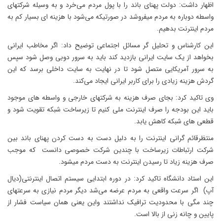
اظهار داشت: دولت پهنای باند را با پول مردم می‌خرد و به وسیله شرکتهای
واسطه دوباره به مردم میفروشد در صورتیکه می‌شود با هزینه ای بسیار کم به
مردم اینترنت بدهیم.
این کارشناس و تحلیل گر مسائل اجتماعی توضیح داد: اگر مخاطب ایرانی
بخواهد از یک سایت ایرانی بازدید کند باید به سرور دوبی وصل شود سپس
به سرور آمریکایی متصل شود تا در نهایت به سایت داخلی برسد که این
گردش هزینه زیادی را برای کاربر ایرانی ایجاد می‌کند.
وی تاکید کرد: بجای صرف هزینه به شرکتهای خارجی و واسطه های موجود
باید این بودجه را صرف اینترنت ملی کنیم تا زیرساخت شبکه تقویت شود و
قطعی های شبکه کاهش یابد.
منتظرقائم گرانی اینترنت را به دلیل دست به دست کردن پهنای باند بین
شرکت ارتباطات زیرساخت با چندین شرکت خصوصی دانست که موجب
صرف هزینه زیاد تا رسیدن اینترنت به دست مردم میشود.
این استاد دانشگاه تاکید کرد: در دوره ابتدایی سیستم اتصال اینترنتی(دیال
آپ) اگر سرعت واقعی به مردم عرضه می‌شد دیگر مردم نیازی به سرعتهای
چند مگی با محدودیت ترافیک نداشتند واین یعنی همان سیاست فشار از
پایین و چانه زنی از بالا است.