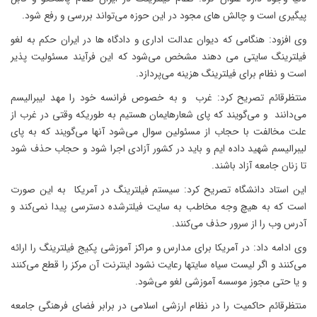
پیگیری است و چالش های مجود در این حوزه می‌تواند بررسی و رفع شود.
وی افزود: هنگامی که دیوان عدالت اداری و دادگاه ها در ایران حکم به لغو
فیلترینگ سایتی می دهند مشخص می‌شود که این فرآیند مسئولیت پذیر
است و نظام برای فیلترینگ هزینه می‌پردازد.
منتظرقائم تصریح کرد: غرب و به خصوص فرانسه خود را مهد لیبرالیسم
می‌دانند و می‌گویند که پای شعارهایمان هستیم به طوریکه وقتی در غرب از
علت مخالفت با حجاب از مسئولین سوال می‌شود آنها می‌گویند که به پای
لیبرالیسم شهید داده ایم و باید در کشور آزادی اجرا شود و حجاب حذف شود
تا زنان جامعه آزاد باشند.
این استاد دانشگاه تصریح کرد: سیستم فیلترینگ در آمریکا به این صورت
است که به هیچ وجه مخاطب به سایت فیلترشده دسترسی پیدا نمی‌کند و
آدرس وب را از سرور حذف می‌کنند.
وی ادامه داد: در آمریکا برای مدارس و مراکز آموزشی پکیج فیلترینگ را ارائه
می‌کنند و اگر لیست سیاه سایتها رعایت نشود اینترنت آن مرکز را قطع می‌کنند
و یا حتی مجوز موسسه آموزشی لغو می‌شود.
منتظرقائم حاکمیت را در نظام ارزشی اسلامی در برابر فضای فرهنگی جامعه