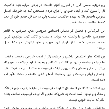
وی درباره تصدی گری در فناوری اظهار داشت: در برخی موارد باید حاکمیت
کار را شروع کند و ابعاد فناوری را برای مردم مشخص کند به طوریکه ایمیل
عمومی باحجم بالا به عهده حاکمیت نیست ولی در حداقل حجم خودش باید
توسط حاکمیت ایجاد شود.
این کارشناس و تحلیل گر مسائل اجتماعی سرویس های اینترنتی به ظاهر
خصوصی خارجی را وابسته به دولت دانست و تاکید کرد: دولتهای غربی
اهداف سیاسی خود را از طریق این سرویس های اینترنتی در دنیا دنبال
میکنند.
وی شبکه های اجتماعی داخلی را پرطرفدارتر از نمونه خارجی دانست و گفت:
اما چرا در جامعه چنین برداشت و انعکاسی وجود ندارد چراکه به هرپایگاه
ایرانی و حتی مذهبی که میرویم لینک فیسبوک هست اما لینک شبکه های
اجتماعی ایرانی نیست و این وضعیت فضا و ذهن جامعه را تحت تاثیر قرار
داده است.
این استاد دانشگاه در ادامه افزود: لینک فیسبوک در سایتها به یک جور فرهنگ
و مدگرایی تبدیل شده است به طوریکه سایتی اگر لینک فیسبوک نداشته باشد
انگار که سایت خوبی نیست.
منتظرقائم تاکید کرد: حتی در پایگاه های مذهبی هم مدیریت سایت تایید