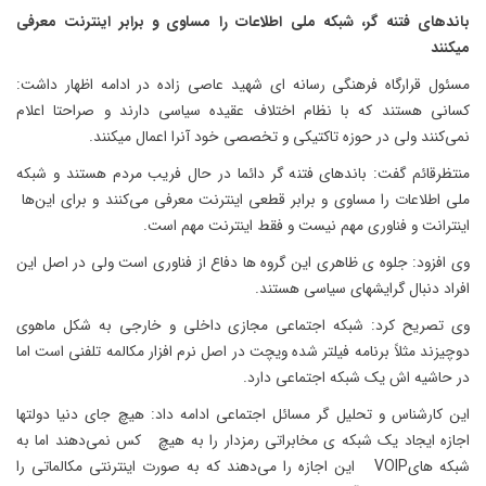
باندهای فتنه گر، شبکه ملی اطلاعات را مساوی و برابر اینترنت معرفی
میکنند
مسئول قرارگاه فرهنگی رسانه ‌ای شهید عاصی‌ زاده در ادامه اظهار داشت:
کسانی هستند که با نظام اختلاف عقیده سیاسی دارند و صراحتا اعلام
نمی‌کنند ولی در حوزه تاکتیکی و تخصصی خود آنرا اعمال میکنند.
منتظرقائم گفت: باندهای فتنه گر دائما در حال فریب مردم هستند و شبکه
ملی اطلاعات را مساوی و برابر قطعی اینترنت معرفی می‌کنند و برای این‌ها
اینترانت و فناوری مهم نیست و فقط اینترنت مهم است.
وی افزود: جلوه ی ظاهری این گروه ها دفاع از فناوری است ولی در اصل این
افراد دنبال گرایشهای سیاسی هستند.
وی تصریح کرد: شبکه اجتماعی مجازی داخلی و خارجی به شکل ماهوی
دوچیزند مثلاً برنامه فیلتر شده ویچت در اصل نرم افزار مکالمه تلفنی است اما
در حاشیه اش یک شبکه اجتماعی دارد.
این کارشناس و تحلیل گر مسائل اجتماعی ادامه داد: هیچ جای دنیا دولتها
اجازه ایجاد یک شبکه ی مخابراتی رمزدار را به هیچ کس نمی‌دهند اما به
شبکه هایVOIP این اجازه را می‌دهند که به صورت اینترنتی مکالماتی را