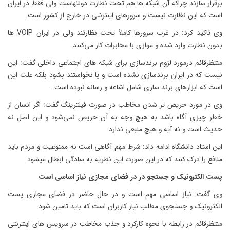
برقرار سازند چراکه آن شبکه ها هم تحت نظارت دولتهاست ولی فقط در ایران
است که این نظارت نیست و سرورهای اینترنتی در خارج از کشور است.
وی تاکید کرد: در غرب سرورها کاملاً تحت نظارتند ولی در ایران VOIP ها
بدون نظارت وارد شده و موازی با مخابرات کار می‌کنند.
منتظرقائم درمورد لزوم برندسازی برای شبکه های اجتماعی داخلی گفت: این
نیست که در ایران برندسازی نشده است و یا نخواستند بشود بلکه علت این
است که ابزارهای برند سازی شامل اشاعه و رسانه نبوده است.
وی در مورد حریص تر شدن مخاطب در صورت فیلترینگ گفت: اگر انسان از
خطر چیزی آگاه باشد به هیچ وجه به آن حریص نمی‌شود و این اصل نه
حدیث است و نه آیه و هیچ منبعی ندارد.
این استاد دانشگاه ادامه داد: شرط مهم آگاهی است نه ممنوعیت و مردم باید
منافع را درک کنند که در این صورت این نظریه به سادگی ابطال میشود.
پست الکترونیک و جستجو در در فضای مجازی نیاز اساسی است
وی گفت: نیاز اساسی مهم است و در حال حاضر در فضای مجازی پست
الکترونیک و جستجوی مطلب نیاز کاربران است که باید تامین شود.
منتظرقائم در رابطه با نحوه کارکرد و جذب مخاطب در سرویس های اینترنتی