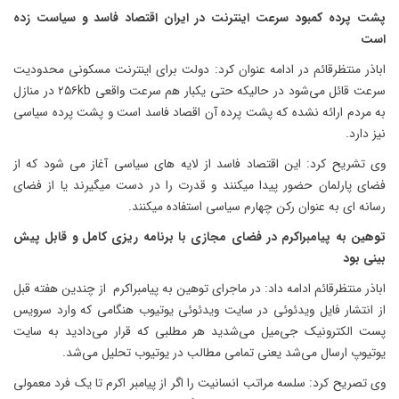
پشت پرده کمبود سرعت اینترنت در ایران اقتصاد فاسد و سیاست زده
است
اباذر منتظرقائم در ادامه عنوان کرد: دولت برای اینترنت مسکونی محدودیت
سرعت قائل می‌شود در حالیکه حتی یکبار هم سرعت واقعی ۲۵۶kb در منازل
به مردم ارائه نشده که پشت پرده آن اقصاد فاسد است و پشت پرده سیاسی
نیز دارد.
وی تشریح کرد: این اقتصاد فاسد از لایه های سیاسی آغاز می شود که از
فضای پارلمان حضور پیدا میکنند و قدرت را در دست میگیرند یا از فضای
رسانه ای به عنوان رکن چهارم سیاسی استفاده میکنند.
توهین به پیامبراکرم در فضای مجازی با برنامه ریزی کامل و قابل پیش
بینی بود
اباذر منتظرقائم ادامه داد: در ماجرای توهین به پیامبراکرم از چندین هفته قبل
از انتشار فایل ویدئوئی در سایت ویدئوئی یوتیوب هنگامی که وارد سرویس
پست الکترونیک جی‌میل می‌شدید هر مطلبی که قرار می‌دادید به سایت
یوتیوپ ارسال می‌شد یعنی تمامی مطالب در یوتیوب تحلیل می‌شد.
وی تصریح کرد: سلسه مراتب انسانیت را اگر از پیامبر اکرم تا یک فرد معمولی