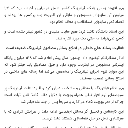
وی افزود: زمانی بانک فیلترینگ کشور شامل دومیلیون آدرس بود که ۱٫۷
میلیون آن سایتهای مستهجن و مابقی آن اکثریت وب پراکسی ها بودند و
تعداد کمی سایتهای ضدانقلاب و معاند نظام بود.
این استاد دانشگاه تاکید کرد: هیچ سایت مفیدی در کشور فیلتر نشده است و
کسی نمی‌تواند به حتی یک مورد اشاره کند.
فعالیت رسانه های داخلی در اطلاع رسانی مصادیق فیلترینگ ضعیف است
اباذر منتظرقائم توضیح داد: چندین سال پیش اعلام شد که ۱۳۸ میلیون پایگاه
اینترنتی مستهجن در اینترنت وجود دارد و طبق مصادیق باید فیلتر شود که
این موارد لزوم اجرای فیلترینگ را مشخص می‌کند اما رسانه های داخلی در
اطلاع رسانی ضعیف هستند.
وی نظام فیلترینگ را منطقی و مشخص عنوان کرد و افزود: علت فیلترینگ پر
سروصدای نرم افزار تلفن همراه ویچت با دلایل عقلی کاملاً قابل اثبات است
چراکه از عمر ویچت ۵ماه می‌گذرد و سریعاً پس از چند ماه فیلتر شد.
این کارشناس و تحلیل گر مسائل اجتماعی ادامه داد: از سرزنش افرادی که با
هوشیاری کامل در حال فضاسازی هستند نباید ترسید.