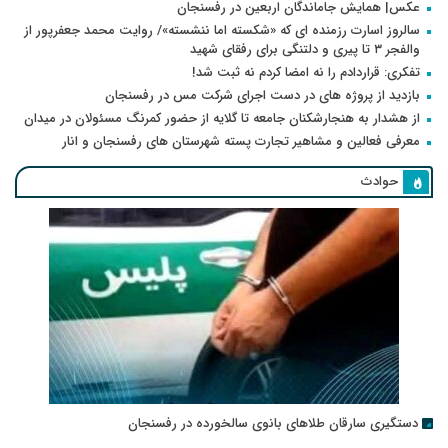
عکس| همایش جاماندگان اربعین در رفسنجان
سالروز اسارت رزمنده ای که «شکسته اما ننشسته»/ روایت محمد جعفرپور از
والفجر ۳ تا پیری و دلتنگی برای رفقای شهید
تفکری: قراردادم را نه امضا کردم نه ثبت شد!
بازدید از پروژه های در دست اجرای شرکت مس در رفسنجان
از هشدار به هنجارشکنان جامعه تا گلایه از حضور کمرنگ مسئولان در میدان
معرفی فعالین و مشاهیر تجارت پسته شهرستان های رفسنجان و انار
حوادث
دستگیری سارقان طلاهای بانوی سالخورده در رفسنجان