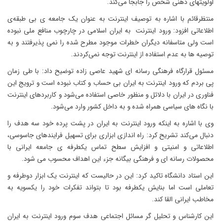
اولویتهای ذهنی شخص را جابجا می‌کند.
منتظرقائم با اشاره به توصیف اینترنت به عنوان یک جامعه ی بی طبقه‌ی
اطلاعاتی افزود: ورود اینترنت به ایران اسلامی در چارچوب منافع ملی نبوده
است ولی متاسفانه دیگران خطرات موجود مطرح شده را نمی پذیرفتند و به
توصیه ها به عدم استفاده از اینترنت توجه نمی‌کردند.
مسئول قرارگاه فرهنگی رسانه ‌ای شهید عاصی‌ زاده توضیح داد: با طی زمان
پی بردم که ورود اینترنت به ایران بی حساب و کتاب نبوده است و ترویج این
فناوری در ایران با دلائل و منظور خاصی استفاده می‌شود و کاربردهای اینترنت
با نگاه های سیاسی همراه شده و به داخل کشور وارد می‌شود.
وی با اشاره به اینکه ورود اینترنت به ایران در پشت پرده خود سه هدف را
دنبال می‌کند تشریح کرد: راه اندازی ابزاری برای تسهیل فرایندهای جاسوسی،
اطلاعاتی و امنیتی و افزایش سطح تماس یکطرفه ی جامعه ایرانی با
محصولات رسانه ای و فرهنگی بیگانه جزء این اهداف محسوب می شود.
این استاد دانشگاه تاکید کرد: این در حالیست که اینترنت یک ابزار دوطرفه و
تعاملی است اما بنایش یکطرفه بود تا بتواند تفکرات خود را یکسویه به
مخاطب ایرانی القا کند.
این کارشناس و تحلیل گر مسائل اجتماعی هدف سوم ورود اینترنت به ایران