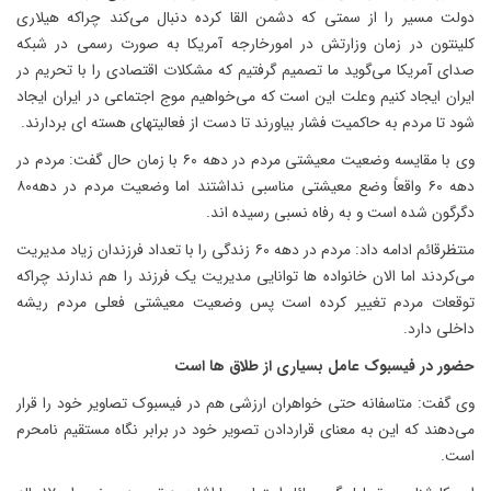
دولت مسیر را از سمتی که دشمن القا کرده دنبال می‌کند چراکه هیلاری
کلینتون در زمان وزارتش در امورخارجه آمریکا به صورت رسمی در شبکه
صدای آمریکا می‌گوید ما تصمیم گرفتیم که مشکلات اقتصادی را با تحریم در
ایران ایجاد کنیم وعلت این است که می‌خواهیم موج اجتماعی در ایران ایجاد
شود تا مردم به حاکمیت فشار بیاورند تا دست از فعالیتهای هسته ای بردارند.
وی با مقایسه وضعیت معیشتی مردم در دهه ۶۰ با زمان حال گفت: مردم در
دهه ۶۰ واقعاً وضع معیشتی مناسبی نداشتند اما وضعیت مردم در دهه۸۰
دگرگون شده است و به رفاه نسبی رسیده اند.
منتظرقائم ادامه داد: مردم در دهه ۶۰ زندگی را با تعداد فرزندان زیاد مدیریت
می‌کردند اما الان خانواده ها توانایی مدیریت یک فرزند را هم ندارند چراکه
توقعات مردم تغییر کرده است پس وضعیت معیشتی فعلی مردم ریشه
داخلی دارد.
حضور در فیسبوک عامل بسیاری از طلاق ها است
وی گفت: متاسفانه حتی خواهران ارزشی هم در فیسبوک تصاویر خود را قرار
می‌دهند که این به معنای قراردادن تصویر خود در برابر نگاه مستقیم نامحرم
است.