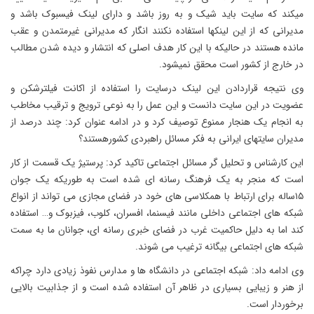
میکند که سایت باید شیک و به روز باشد و دارای لینک فیسبوک باشد و
مدیرانی که از این لینکها استفاده نکنند انگار که مدیرانی غیرمتمدن و عقب
مانده هستند در حالیکه با این کار هدف اصلی که انتشار و دیده شدن مطالب
در خارج از کشور است محقق نمیشود.
وی نتیجه قراردادن این لینک درسایت را استفاده از اکانت فیلترشکن و
عضویت در این سایت دانست و این عمل را به نوعی ترویج و ترقیب مخاطب
به انجام یک هنجار ممنوع توصیف کرد و در ادامه عنوان کرد: چند درصد از
مدیران سایتهای ایرانی به فکر مسائل راهبردی کشورهستند؟
این کارشناس و تحلیل گر مسائل اجتماعی تاکید کرد: پرستیژ یک قسمت از کار
است که منجر به یک فرهنگ رسانه ای شده است به طوریکه یک جوان
۱۵ساله برای ارتباط با همکلاسی های خود در فضای مجازی می تواند از انواع
شبکه های اجتماعی داخلی مانند فیسنما، افسران، کلوب، فیزبوک و… استفاده
کند اما به دلیل حاکمیت غرب در فضای خبری رسانه ای، جوانان ما به سمت
شبکه های اجتماعی بیگانه ترغیب می شوند.
وی ادامه داد: شبکه اجتماعی در دانشگاه ها و مدارس نفوذ زیادی دارد چراکه
از هنر و زیبایی بسیاری در ظاهر آن استفاده شده است و از جذابیت بالایی
برخوردار است.