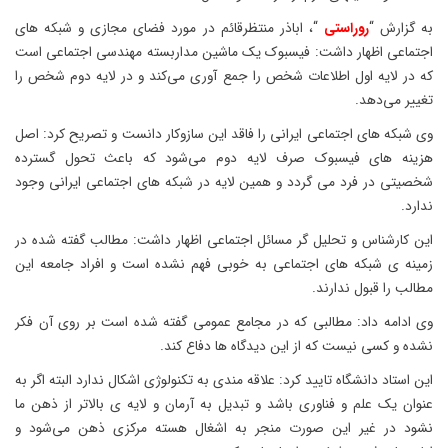
به گزارش “
روراستی
“، اباذر منتظرقائم در مورد فضای مجازی و شبکه های
اجتماعی اظهار داشت: فیسبوک یک ماشین مداربسته مهندسی اجتماعی است
که در لایه اول اطلاعات شخص را جمع آوری می‌کند و در لایه دوم شخص را
تغییر می‌دهد.
وی شبکه های اجتماعی ایرانی را فاقد این سازوکار دانست و تصریح کرد: اصل
هزینه های فیسبوک صرف لایه دوم می‌شود که باعث تحول گسترده
شخصیتی در فرد می گردد و همین لایه در شبکه های اجتماعی ایرانی وجود
ندارد.
این کارشناس و تحلیل گر مسائل اجتماعی اظهار داشت: مطالب گفته شده در
زمینه ی شبکه های اجتماعی به خوبی فهم نشده است و افراد جامعه این
مطالب را قبول ندارند.
وی ادامه داد: مطالبی که در مجامع عمومی گفته شده است بر روی آن فکر
نشده و کسی نیست که از این دیدگاه ها دفاع کند.
این استاد دانشگاه تایید کرد: علاقه مندی به تکنولوژی اشکال ندارد البته اگر به
عنوان یک علم و فناوری باشد و تبدیل به آرمان و لایه ی بالاتر از ذهن ما
نشود در غیر این صورت منجر به اشغال هسته مرکزی ذهن می‌شود و