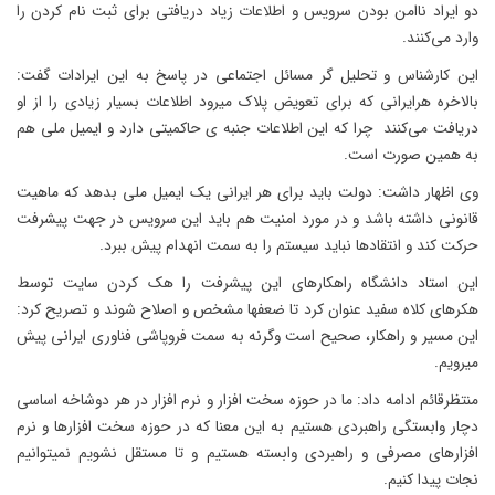
دو ایراد ناامن بودن سرویس و اطلاعات زیاد دریافتی برای ثبت نام کردن را
وارد می‌کنند.
این کارشناس و تحلیل گر مسائل اجتماعی در پاسخ به این ایرادات گفت:
بالاخره هرایرانی که برای تعویض پلاک میرود اطلاعات بسیار زیادی را از او
دریافت می‌کنند چرا که این اطلاعات جنبه ی حاکمیتی دارد و ایمیل ملی هم
به همین صورت است.
وی اظهار داشت: دولت باید برای هر ایرانی یک ایمیل ملی بدهد که ماهیت
قانونی داشته باشد و در مورد امنیت هم باید این سرویس در جهت پیشرفت
حرکت کند و انتقادها نباید سیستم را به سمت انهدام پیش ببرد.
این استاد دانشگاه راهکارهای این پیشرفت را هک کردن سایت توسط
هکرهای کلاه سفید عنوان کرد تا ضعفها مشخص و اصلاح شوند و تصریح کرد:
این مسیر و راهکار، صحیح است وگرنه به سمت فروپاشی فناوری ایرانی پیش
میرویم.
منتظرقائم ادامه داد: ما در حوزه سخت افزار و نرم افزار در هر دوشاخه اساسی
دچار وابستگی راهبردی هستیم به این معنا که در حوزه سخت افزارها و نرم
افزارهای مصرفی و راهبردی وابسته هستیم و تا مستقل نشویم نمیتوانیم
نجات پیدا کنیم.