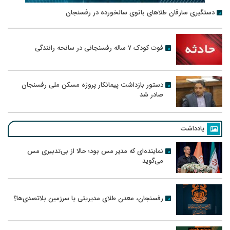
دستگیری سارقان طلاهای بانوی سالخورده در رفسنجان
فوت کودک ۷ ساله رفسنجانی در سانحه رانندگی
دستور بازداشت پیمانکار پروژه مسکن ملی رفسنجان
صادر شد
یادداشت
نماینده‌ای که مدیر مس بود؛ حالا از بی‌تدبیری مس
می‌گوید
رفسنجان، معدن طلای مدیریتی یا سرزمین بلاتصدی‌ها؟