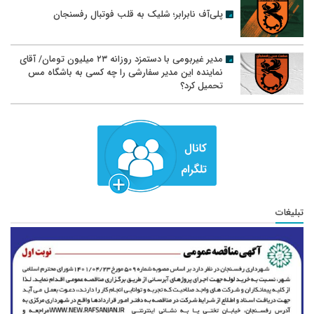
پلی‌آف نابرابر؛ شلیک به قلب فوتبال رفسنجان
مدیر غیربومی با دستمزد روزانه ۲۳ میلیون تومان/ آقای
نماینده این مدیر سفارشی را چه کسی به باشگاه مس
تحمیل کرد؟
تبلیغات