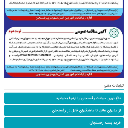
تبلیغات متنی
داغ ترین حوادث رفسنجان را اینجا بخوانید
از مدیران غافل تا ماهیگیران قابل در رفسنجان
خرید پسته رفسنجان