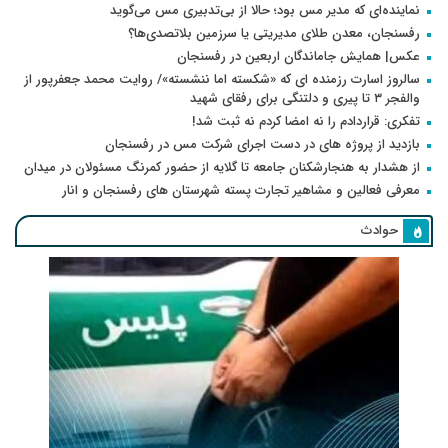
نماینده‌ای که مدیر مس بود؛ حالا از بی‌تدبیری مس می‌گوید
رفسنجان، معدن طلای مدیریتی یا سرزمین بلاتصدی‌ها؟
عکس| همایش جاماندگان اربعین در رفسنجان
سالروز اسارت رزمنده ای که «شکسته اما ننشسته»/ روایت محمد جعفرپور از
والفجر ۳ تا پیری و دلتنگی برای رفقای شهید
تفکری: قراردادم را نه امضا کردم نه ثبت شد!
بازدید از پروژه های در دست اجرای شرکت مس در رفسنجان
از هشدار به هنجارشکنان جامعه تا گلایه از حضور کمرنگ مسئولان در میدان
معرفی فعالین و مشاهیر تجارت پسته شهرستان های رفسنجان و انار
حوادث