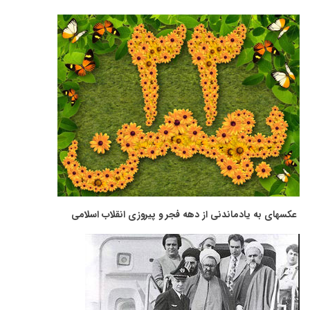
عکسهای به یادماندنی از دهه فجر و پیروزی انقلاب اسلامی