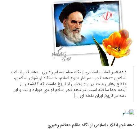
دهه فجر انقلاب اسلامی از نگاه مقام معظم رهبري دهه فجر انقلاب
اسلامی –دهه فجر ،‌ سرآغاز طلوع اسلام،‌ خاستگاه ارزشهاي اسلامي،
مقطع رهايي ملت ايران و بخشي از تاريخ ماست كه گذشته را از
آينده جدا ساخته است. در دهه فجر اسلام تولدي دوباره يافت و اين
دهه در تاريخ ايران نقطه اي […]
دهه فجر انقلاب اسلامی از نگاه مقام معظم رهبري