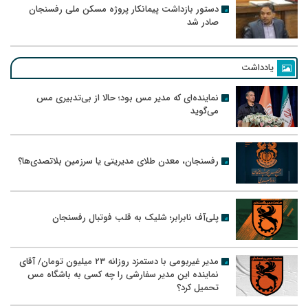
دستور بازداشت پیمانکار پروژه مسکن ملی رفسنجان
صادر شد
یادداشت
نماینده‌ای که مدیر مس بود؛ حالا از بی‌تدبیری مس
می‌گوید
رفسنجان، معدن طلای مدیریتی یا سرزمین بلاتصدی‌ها؟
پلی‌آف نابرابر؛ شلیک به قلب فوتبال رفسنجان
مدیر غیربومی با دستمزد روزانه ۲۳ میلیون تومان/ آقای
نماینده این مدیر سفارشی را چه کسی به باشگاه مس
تحمیل کرد؟