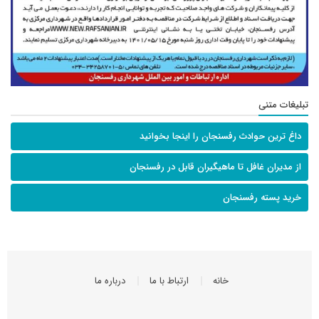
تبلیغات متنی
داغ ترین حوادث رفسنجان را اینجا بخوانید
از مدیران غافل تا ماهیگیران قابل در رفسنجان
خرید پسته رفسنجان
خانه
ارتباط با ما
درباره ما