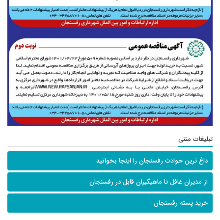
تبلیغات متنی
داغ ترین حوادث رفسنجان را اینجا بخوانید
از مدیران غافل تا ماهیگیران قابل در رفسنجان
خرید پسته رفسنجان