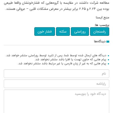
مطالعه شرکت داشتند در مقایسه با گروه‌هایی که فشارخونشان واقعا طبیعی
بوده بین ۲.۲۴ و ۲.۶۵ برابر بیشتر در معرض مشکلات قلبی – عروقی هستند.
منبع:ایسنا
برچسب ها:
رفسنجان
روراستی
سکته
فشار خون
دیدگاه‌ها
دیدگاه های ارسال شده توسط شما، پس از تایید توسط روراستی منتشر خواهد شد.
پیام هایی که حاوی تهمت یا افترا باشد منتشر نخواهد شد.
پیام هایی که به غیر از زبان فارسی یا غیر مرتبط باشد منتشر نخواهد شد.