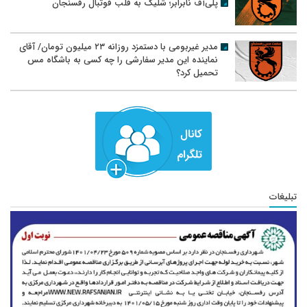
پلی‌آف نابرابر؛ شلیک به قلب فوتبال رفسنجان
مدیر غیربومی با دستمزد روزانه ۲۳ میلیون تومان/ آقای
نماینده این مدیر سفارشی را چه کسی به باشگاه مس
تحمیل کرد؟
تبلیغات