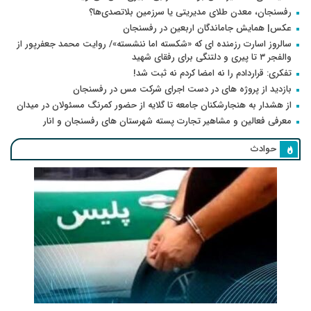
رفسنجان، معدن طلای مدیریتی یا سرزمین بلاتصدی‌ها؟
عکس| همایش جاماندگان اربعین در رفسنجان
سالروز اسارت رزمنده ای که «شکسته اما ننشسته»/ روایت محمد جعفرپور از
والفجر ۳ تا پیری و دلتنگی برای رفقای شهید
تفکری: قراردادم را نه امضا کردم نه ثبت شد!
بازدید از پروژه های در دست اجرای شرکت مس در رفسنجان
از هشدار به هنجارشکنان جامعه تا گلایه از حضور کمرنگ مسئولان در میدان
معرفی فعالین و مشاهیر تجارت پسته شهرستان های رفسنجان و انار
حوادث