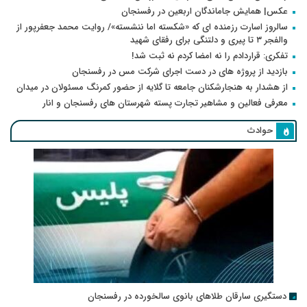
عکس| همایش جاماندگان اربعین در رفسنجان
سالروز اسارت رزمنده ای که «شکسته اما ننشسته»/ روایت محمد جعفرپور از
والفجر ۳ تا پیری و دلتنگی برای رفقای شهید
تفکری: قراردادم را نه امضا کردم نه ثبت شد!
بازدید از پروژه های در دست اجرای شرکت مس در رفسنجان
از هشدار به هنجارشکنان جامعه تا گلایه از حضور کمرنگ مسئولان در میدان
معرفی فعالین و مشاهیر تجارت پسته شهرستان های رفسنجان و انار
حوادث
دستگیری سارقان طلاهای بانوی سالخورده در رفسنجان