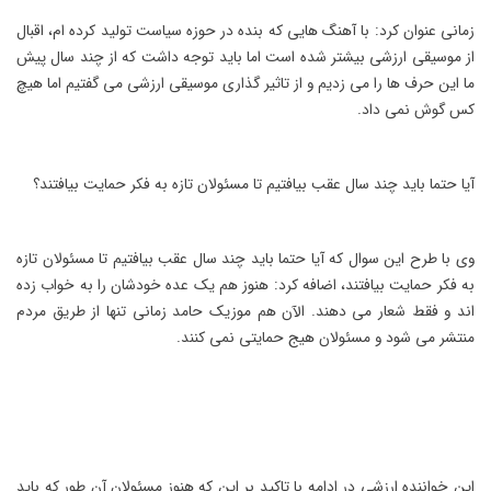
زمانی عنوان کرد: با آهنگ هایی که بنده در حوزه سیاست تولید کرده ام، اقبال
از موسیقی ارزشی بیشتر شده است اما باید توجه داشت که از چند سال پیش
ما این حرف ها را می زدیم و از تاثیر گذاری موسیقی ارزشی می گفتیم اما هیچ
کس گوش نمی داد.
آیا حتما باید چند سال عقب بیافتیم تا مسئولان تازه به فکر حمایت بیافتند؟
وی با طرح این سوال که آیا حتما باید چند سال عقب بیافتیم تا مسئولان تازه
به فکر حمایت بیافتند، اضافه کرد: هنوز هم یک عده خودشان را به خواب زده
اند و فقط شعار می دهند. الآن هم موزیک حامد زمانی تنها از طریق مردم
منتشر می شود و مسئولان هیج حمایتی نمی کنند.
این خواننده ارزشی در ادامه با تاکید بر این که هنوز مسئولان آن طور که باید