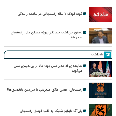
فوت کودک ۷ ساله رفسنجانی در سانحه رانندگی
دستور بازداشت پیمانکار پروژه مسکن ملی رفسنجان
صادر شد
یادداشت
نماینده‌ای که مدیر مس بود؛ حالا از بی‌تدبیری مس
می‌گوید
رفسنجان، معدن طلای مدیریتی یا سرزمین بلاتصدی‌ها؟
پلی‌آف نابرابر؛ شلیک به قلب فوتبال رفسنجان