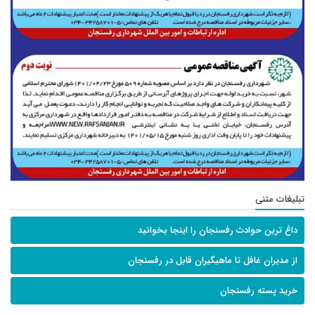
تبلیغات متنی
داغ ترین حوادث رفسنجان را اینجا بخوانید
از مدیران غافل تا ماهیگیران قابل در رفسنجان
خرید پسته رفسنجان