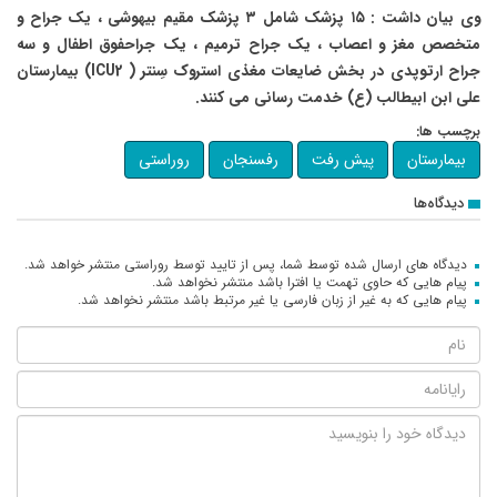
وی بیان داشت : ۱۵ پزشک شامل ۳ پزشک مقیم بیهوشی ، یک جراح و
متخصص مغز و اعصاب ، یک جراح ترمیم ، یک جراحفوق اطفال و سه
جراح ارتوپدی در بخش ضایعات مغذی استروک سِنتر (
ICU2
) بیمارستان
علی ابن ابیطالب (ع) خدمت رسانی می کنند.
برچسب ها:
بیمارستان
پیش رفت
رفسنجان
روراستی
دیدگاه‌ها
دیدگاه های ارسال شده توسط شما، پس از تایید توسط روراستی منتشر خواهد شد.
پیام هایی که حاوی تهمت یا افترا باشد منتشر نخواهد شد.
پیام هایی که به غیر از زبان فارسی یا غیر مرتبط باشد منتشر نخواهد شد.