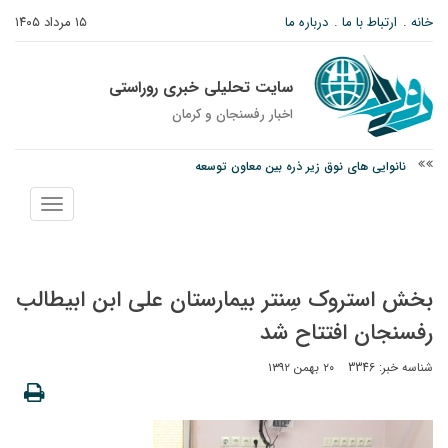
خانه
ارتباط با ما
درباره ما
۱۵ مرداد ۱۴۰۵
سایت تحلیلی خبری روراستی
اخبار رفسنجان و كرمان
نانوایی های نوق زیر ذره بین معاون توسعه
وزارت اطلاعات: ۲۱ مزدور موساد و ۴ شرور مسلح در کرمان بازداشت شدند
نمایش
توقیف خودروی حامل چوب جنگلی تاغ در رفسنجان
منو
بخش استروک سِنتر بیمارستان علی ابن ابیطالب
رفسنجان افتتاح شد
شناسه خبر: 3346
۲۰ بهمن ۱۳۹۲