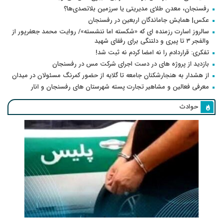
رفسنجان، معدن طلای مدیریتی یا سرزمین بلاتصدی‌ها؟
عکس| همایش جاماندگان اربعین در رفسنجان
سالروز اسارت رزمنده ای که «شکسته اما ننشسته»/ روایت محمد جعفرپور از
والفجر ۳ تا پیری و دلتنگی برای رفقای شهید
تفکری: قراردادم را نه امضا کردم نه ثبت شد!
بازدید از پروژه های در دست اجرای شرکت مس در رفسنجان
از هشدار به هنجارشکنان جامعه تا گلایه از حضور کمرنگ مسئولان در میدان
معرفی فعالین و مشاهیر تجارت پسته شهرستان های رفسنجان و انار
حوادث