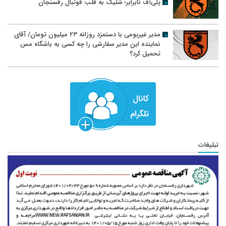
پلی‌آف نابرابر؛ شلیک به قلب فوتبال رفسنجان
مدیر غیربومی با دستمزد روزانه ۲۳ میلیون تومان/ آقای
نماینده این مدیر سفارشی را چه کسی به باشگاه مس
تحمیل کرد؟
تبلیغات