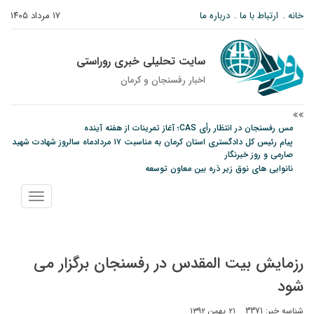
خانه
ارتباط با ما
درباره ما
۱۷ مرداد ۱۴۰۵
سایت تحلیلی خبری روراستی
اخبار رفسنجان و كرمان
مس رفسنجان در انتظار رأی CAS؛ آغاز تمرینات از هفته آینده
پیام رئیس کل دادگستری استان کرمان به مناسبت ۱۷ مردادماه سالروز شهادت شهید
صارمی و روز خبرنگار
نانوایی های نوق زیر ذره بین معاون توسعه
نمایش
منو
رزمایش بیت المقدس در رفسنجان برگزار می
شود
شناسه خبر: 3371
۲۱ بهمن ۱۳۹۲