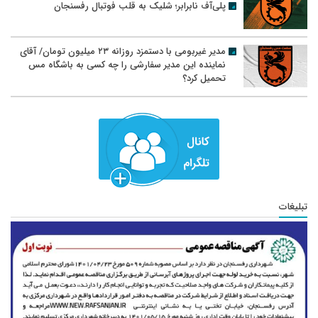
پلی‌آف نابرابر؛ شلیک به قلب فوتبال رفسنجان
مدیر غیربومی با دستمزد روزانه ۲۳ میلیون تومان/ آقای
نماینده این مدیر سفارشی را چه کسی به باشگاه مس
تحمیل کرد؟
تبلیغات