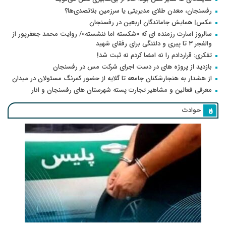
رفسنجان، معدن طلای مدیریتی یا سرزمین بلاتصدی‌ها؟
عکس| همایش جاماندگان اربعین در رفسنجان
سالروز اسارت رزمنده ای که «شکسته اما ننشسته»/ روایت محمد جعفرپور از
والفجر ۳ تا پیری و دلتنگی برای رفقای شهید
تفکری: قراردادم را نه امضا کردم نه ثبت شد!
بازدید از پروژه های در دست اجرای شرکت مس در رفسنجان
از هشدار به هنجارشکنان جامعه تا گلایه از حضور کمرنگ مسئولان در میدان
معرفی فعالین و مشاهیر تجارت پسته شهرستان های رفسنجان و انار
حوادث