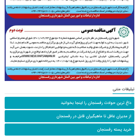
تبلیغات متنی
داغ ترین حوادث رفسنجان را اینجا بخوانید
از مدیران غافل تا ماهیگیران قابل در رفسنجان
خرید پسته رفسنجان