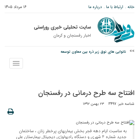
خانه
ارتباط با ما
درباره ما
۱۶ مرداد ۱۴۰۵
سایت تحلیلی خبری روراستی
اخبار رفسنجان و كرمان
نانوایی های نوق زیر ذره بین معاون توسعه
وزارت اطلاعات: ۲۱ مزدور موساد و ۴ شرور مسلح در کرمان بازداشت شدند
نمایش
توقیف خودروی حامل چوب جنگلی تاغ در رفسنجان
منو
افتتاح سه طرح درمانی در رفسنجان
شناسه خبر: 3497
۲۳ بهمن ۱۳۹۲
به مناسبت ایام دهه فجر بخش بیماریهای پرخطر زنان ، ساختمان
جدید شماره 4 شهری و دستگاه رادیولوژی دیجیتال بیمارستان علی