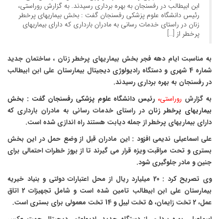
ابن ابیطالب در رفسنجان به بهره برداری رسیدند. به گزارش روراستی،
رئیس دانشگاه علوم پزشکی رفسنجان گفت : بخش بیماریهای پرخطر
زنان در راستای خدمات رسانی به مادران بارداری که دارای بیماریهای
پرخطر از […]
به مناسبت ایام دهه فجر بخش بیماریهای پرخطر زنان ، ساختمان جدید
شماره 4 شهری و دستگاه رادیولوژی دیجیتال بیمارستان علی ابن ابیطالب
در رفسنجان به بهره برداری رسیدند.
به گزارش
روراستی
،
رئیس دانشگاه علوم پزشکی رفسنجان گفت : بخش
بیماریهای پرخطر زنان
در راستای خدمات رسانی به مادران بارداری که
دارای بیماریهای پرخطر از جمله دیابت هستند راه اندازی شده است.
علی اسماعیلی ندیمی افزود : این مادران قبل از وضع حمل در این بخش
بستری و تحت مراقبت ویزه قرار می گیرند تا از بروز خطرات احتمالی برای
جنین و مادر جلوگیری شود.
وی تصریح کرد : 20 میلیارد ریال از محل اعتبارات دولتی و بنیاد خیریه
بیمارستان علی ابن ابیطالب تامین شده است و شامل تجهیزات 2 اتاق
عمل، 2 تخت زایمان، 5 تخت لیبل و 14 تخت معمولی برای بستری است.