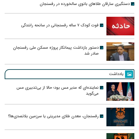
دستگیری سارقان طلاهای بانوی سالخورده در رفسنجان
فوت کودک ۷ ساله رفسنجانی در سانحه رانندگی
دستور بازداشت پیمانکار پروژه مسکن ملی رفسنجان
صادر شد
یادداشت
نماینده‌ای که مدیر مس بود؛ حالا از بی‌تدبیری مس
می‌گوید
رفسنجان، معدن طلای مدیریتی یا سرزمین بلاتصدی‌ها؟