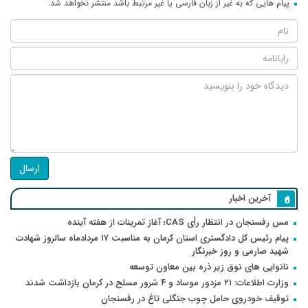
پیام هایی که به غیر از زبان فارسی یا غیر مرتبط باشد منتشر نخواهد شد.
ارسال
آخرین اخبار
مس رفسنجان در انتظار رأی CAS؛ آغاز تمرینات از هفته آینده
پیام رئیس کل دادگستری استان کرمان به مناسبت ۱۷ مردادماه سالروز شهادت
شهید صارمی و روز خبرنگار
نانوایی های نوق زیر ذره بین معاون توسعه
وزارت اطلاعات: ۲۱ مزدور موساد و ۴ شرور مسلح در کرمان بازداشت شدند
توقیف خودروی حامل چوب جنگلی تاغ در رفسنجان