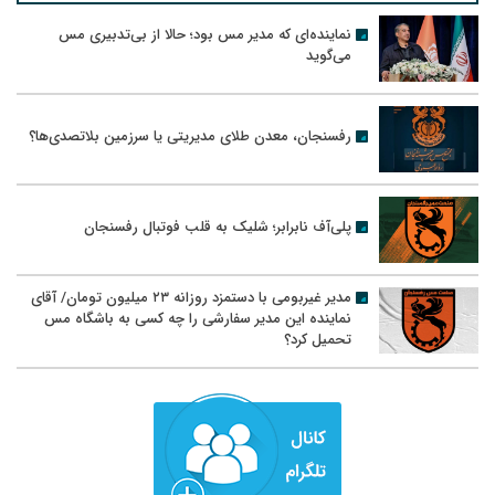
نماینده‌ای که مدیر مس بود؛ حالا از بی‌تدبیری مس
می‌گوید
رفسنجان، معدن طلای مدیریتی یا سرزمین بلاتصدی‌ها؟
پلی‌آف نابرابر؛ شلیک به قلب فوتبال رفسنجان
مدیر غیربومی با دستمزد روزانه ۲۳ میلیون تومان/ آقای
نماینده این مدیر سفارشی را چه کسی به باشگاه مس
تحمیل کرد؟