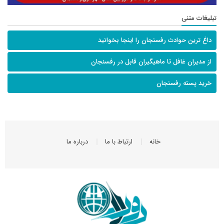
تبلیغات متنی
داغ ترین حوادث رفسنجان را اینجا بخوانید
از مدیران غافل تا ماهیگیران قابل در رفسنجان
خرید پسته رفسنجان
خانه
ارتباط با ما
درباره ما