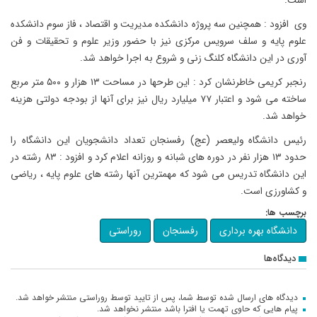
است.
وی افزود : همچنین سه پروژه دانشکده مدیریت و اقتصاد ، فاز سوم دانشکده
علوم پایه و سلف سرویس مرکزی نیز با حضور وزیر علوم و تحقیقات و فن
آوری در این دانشگاه کلنگ زنی و شروع به اجرا خواهد شد.
رنجبر کریمی خاطرنشان کرد : این طرحها در مساحت ۱۳ هزار و ۵۰۰ متر مربع
ساخته می شود و اعتبار ۷۷ میلیارد ریال نیز برای آنها از بودجه دولتی هزینه
خواهد شد.
رئیس دانشگاه ولیعصر (عج) رفسنجان تعداد دانشجویان این دانشگاه را
حدود ۱۳ هزار نفر در دوره های شبانه و روزانه اعلام کرد و افزود : ۸۳ رشته در
این دانشگاه تدریس می شود که مهمترین آنها رشته های علوم پایه ، ریاضی
و کشاورزی است.
برچسب ها:
دانشگاه بهره برداری
رفسنجان
روراستی
دیدگاه‌ها
دیدگاه های ارسال شده توسط شما، پس از تایید توسط روراستی منتشر خواهد شد.
پیام هایی که حاوی تهمت یا افترا باشد منتشر نخواهد شد.