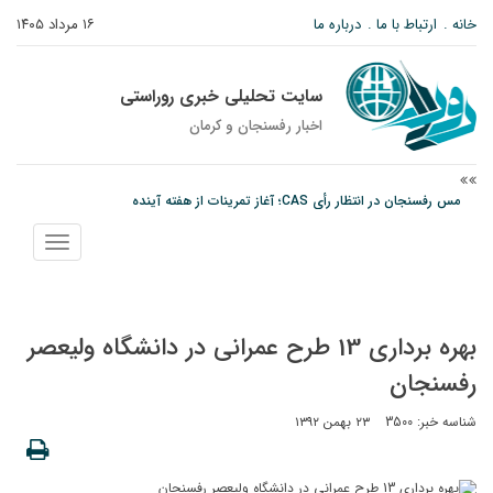
خانه
ارتباط با ما
درباره ما
۱۶ مرداد ۱۴۰۵
سایت تحلیلی خبری روراستی
اخبار رفسنجان و كرمان
مس رفسنجان در انتظار رأی CAS؛ آغاز تمرینات از هفته آینده
پیام رئیس کل دادگستری استان کرمان به مناسبت ۱۷ مردادماه سالروز شهادت شهید
نمایش
صارمی و روز خبرنگار
منو
نانوایی های نوق زیر ذره بین معاون توسعه
بهره برداری 13 طرح عمرانی در دانشگاه ولیعصر
رفسنجان
شناسه خبر: 3500
۲۳ بهمن ۱۳۹۲