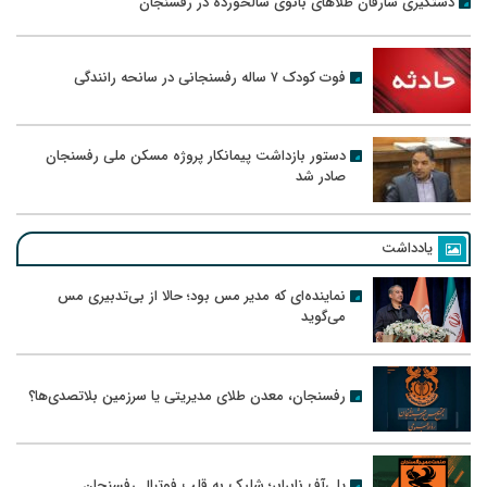
دستگیری سارقان طلاهای بانوی سالخورده در رفسنجان
فوت کودک ۷ ساله رفسنجانی در سانحه رانندگی
دستور بازداشت پیمانکار پروژه مسکن ملی رفسنجان
صادر شد
یادداشت
نماینده‌ای که مدیر مس بود؛ حالا از بی‌تدبیری مس
می‌گوید
رفسنجان، معدن طلای مدیریتی یا سرزمین بلاتصدی‌ها؟
پلی‌آف نابرابر؛ شلیک به قلب فوتبال رفسنجان