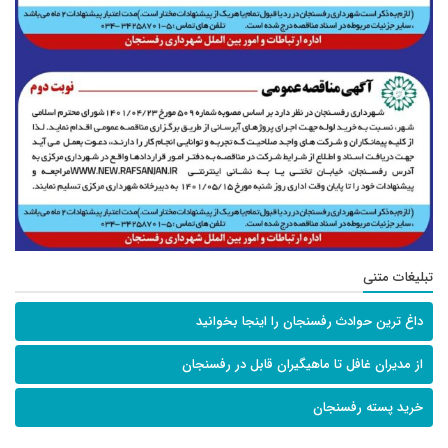
تبلیغات متنی
داغ ترین حوادث رفسنجان را اینجا بخوانید
از مدیران غافل تا ماهیگیران قابل در رفسنجان
خرید پسته رفسنجان