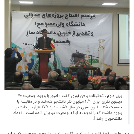
وزیر علوم ، تحقیقات و فن آوری گفت : امروز با وجود جمعیت 70
میلیون نفری ایران 4/4 میلیون نفر دانشجو هستند و در مقایسه با
جمعیت 35 میلیون نفری در سال 57 ، حدود 175 هزار نفر دانشجو
وجود داشت که با توجه به اینکه جمعیت دو برابر شده است ، تعداد
دانشجویان رشد […]
وزیر علوم ، تحقیقات و فن آوری گفت : امروز با وجود جمعیت 70 میلیون