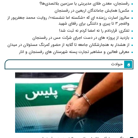
رفسنجان، معدن طلای مدیریتی یا سرزمین بلاتصدی‌ها؟
عکس| همایش جاماندگان اربعین در رفسنجان
سالروز اسارت رزمنده ای که «شکسته اما ننشسته»/ روایت محمد جعفرپور از
والفجر ۳ تا پیری و دلتنگی برای رفقای شهید
تفکری: قراردادم را نه امضا کردم نه ثبت شد!
بازدید از پروژه های در دست اجرای شرکت مس در رفسنجان
از هشدار به هنجارشکنان جامعه تا گلایه از حضور کمرنگ مسئولان در میدان
معرفی فعالین و مشاهیر تجارت پسته شهرستان های رفسنجان و انار
حوادث