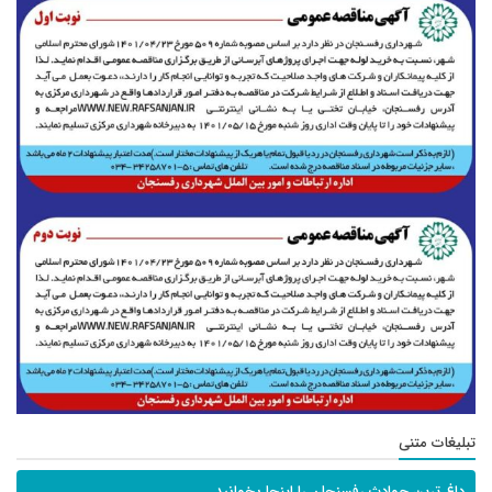
تبلیغات متنی
داغ ترین حوادث رفسنجان را اینجا بخوانید