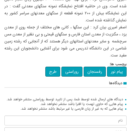
شده است. وی در حاشیه افتتاح نمایشگاه نمونه سنگهای معدنی گفت : در
این نمایشگاه بیش از 200 نمونه قطعه از سنگهای معدنهای سراسر کشور به
نمایش گذاشته شده است.
اصغر امیری بیان کرد : این سنگها ، کانی های مختلف از جمله روی از معدن
یزد ، مگنزیت از معدن استان فارس و سنگهای قیمتی و بی نظیر از معدن مس
سرچشمه و سایر معدنهای استانهای دیگر هستند که از آنجایی که رشته زمین
شناسی در این دانشگاه تدریس می شود برای آشنایی دانشجویان این رشته
مفید ست.
برچسب ها:
پیام نور
رفسنجان
روراستی
طرح
دیدگاه‌ها
دیدگاه های ارسال شده توسط شما، پس از تایید توسط روراستی منتشر خواهد شد.
پیام هایی که حاوی تهمت یا افترا باشد منتشر نخواهد شد.
پیام هایی که به غیر از زبان فارسی یا غیر مرتبط باشد منتشر نخواهد شد.