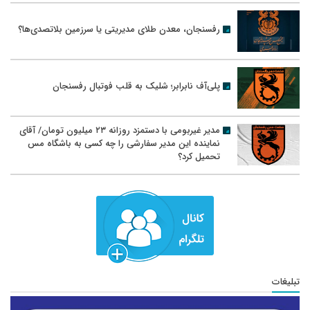
رفسنجان، معدن طلای مدیریتی یا سرزمین بلاتصدی‌ها؟
پلی‌آف نابرابر؛ شلیک به قلب فوتبال رفسنجان
مدیر غیربومی با دستمزد روزانه ۲۳ میلیون تومان/ آقای
نماینده این مدیر سفارشی را چه کسی به باشگاه مس
تحمیل کرد؟
تبلیغات