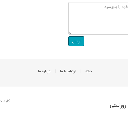
ارسال
خانه
ارتباط با ما
درباره ما
کلیه ح
روراستی