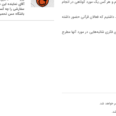
م و هر کس یک مورد کوتاهی در انجام
آقای نماینده این م
سفارشی را چه کس
باشگاه مس تحمیل
 داشتیم که فعالان قرآنی حضور داشته
کرى شائبه‌هایى در مورد آنها مطرح
ر خواهد شد.
شد.