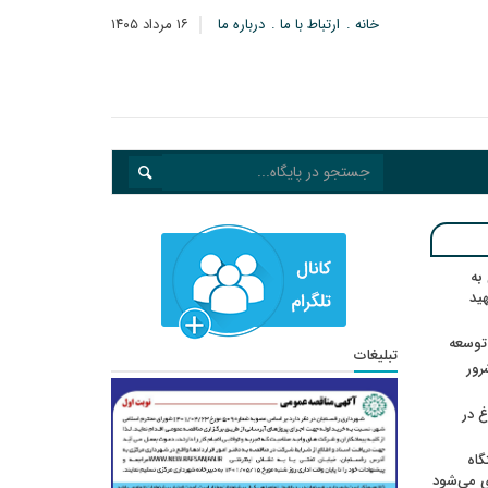
خانه
ارتباط با ما
درباره ما
۱۶ مرداد ۱۴۰۵
به
هید
 توسعه
تبلیغات
: ۲۱ مزدور موساد و ۴ شرور
 در
گاه
ی می‌شود