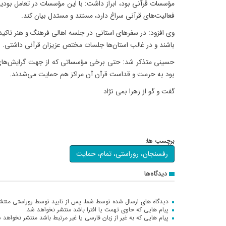
مؤسسات قرآنی بود، ابراز داشت: با این مؤسسات در تعامل بودی
فعالیت‌هاى قرآنى سراغ دارد، مستند و مستدل بیان کند.
وی افزود: در سفرهاى استانی در جلسه اهالی فرهنگ و هنر تاکید
باشند و در غالب استان‌ها جلسات مختص عزیزان قرآنی داشتی.
حسینی متذکر شد: حتی برخی مؤسساتی که از جهت گرایش‌های ف
بود به حرمت و قداست قرآن آن مراکز هم حمایت می‌شدند.
گفت و گو از زهرا بمی نژاد
برچسب ها:
رفسنجان، روراستی، تمام، حمایت
دیدگاه‌ها
دیدگاه های ارسال شده توسط شما، پس از تایید توسط روراستی منتش
پیام هایی که حاوی تهمت یا افترا باشد منتشر نخواهد شد.
پیام هایی که به غیر از زبان فارسی یا غیر مرتبط باشد منتشر نخواهد 