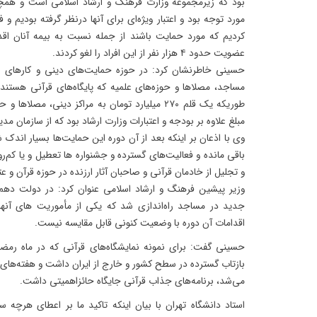
بود که زیرمجموعه وزارت فرهنگ و ارشاد اسلامی است و هم
مورد توجه بود و اعتبار ویژه‌ای برای آنها درنظر گرفته بودیم و
کردیم که مورد حمایت باشند از جمله نسبت به بیمه آنان اقد
عضویت حدود ۴ هزار نفر از این افراد را لغو کردند.
حسینی خاطرنشان کرد: در حوزه حمایت‌های دینی و کارهای 
مساجد، مصلاها و حوزه‌های علمیه که پایگاه‌های قرآنی هستن
طوریکه یک قلم ۲۷۰ میلیارد تومان به مراکز دینی، م
مبلغ علاوه بر بودجه و اعتبارات وزارت ارشاد بود که از سازمان مد
وی با اذعان بر اینکه بعد از آن دوره این حمایت‌ها بسیار اندک
باقی مانده و فعالیت‌های گسترده و جشنواره ها تعطیل و یا کم‌
و تجلیل از خادمان قرآنی و صاحبان آثار ارزنده در حوزه قرآن 
جدید در مساجد راه‌اندازی شد که یکی از مأموریت هاى آنها 
اقدامات آن دوره با وضعیت کنونی قابل مقایسه نیست.
حسینی گفت: برای نمونه نمایشگاه‌های قرآنی که در ماه رمضان
بازتاب گسترده در سطح کشور و خارج از ایران داشت و هفته‌هاى 
مى‌شد، برنامه‌هاى جذاب قرآنى جایگاه حائزاهمیتى داشت.
استاد دانشگاه تهران با بیان اینکه تاکید ما بر اعطای هرچه