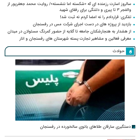
سالروز اسارت رزمنده ای که «شکسته اما ننشسته»/ روایت محمد جعفرپور از
والفجر ۳ تا پیری و دلتنگی برای رفقای شهید
تفکری: قراردادم را نه امضا کردم نه ثبت شد!
بازدید از پروژه های در دست اجرای شرکت مس در رفسنجان
از هشدار به هنجارشکنان جامعه تا گلایه از حضور کمرنگ مسئولان در میدان
معرفی فعالین و مشاهیر تجارت پسته شهرستان های رفسنجان و انار
حوادث
دستگیری سارقان طلاهای بانوی سالخورده در رفسنجان