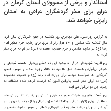
استاندار و برخی از مسوولان استان کرمان در
عراق برای سفر گردشگران عراقی به استان
رایزنی خواهد شد.
به گزارش روراستی، علی مهاجری روز یکشنبه در جمع خبرنگاران بیان کرد:
سال گذشته یک میلیون و 200 هزار زائر از عراق برای زیارت حرم مطهر امام
رضا (ع) در مشهد مقدس و حرم حضرت معصومه (س) در قم به ایران سفر
کرده اند.
وی افزود: شهروندان عراقی با وجود این که عاشق پیشوای هشتم شیعیان و
خواهر بزرگوارش هستند، سال ها بود به خاطر وجود صدام و سپس حضور
آمریکایی ها نتوانسته بودند برای زیارت امام رضا (ع) و حضرت معصومه
(س) به ایران سفر کنند، بنابراین اکنون که فرصت فراهم شده عاشقانه به
زیارت این دو بزرگوار می آیند.
وی گفت: بنابراین شرکت های مسافرتی در تهران به راه اندازی تورهای
مسافرتی برای زائران عراقی پرداخته اند و زوار عراقی را از نجف به تهران می
آورند و از تهران برنامه سفر به قم، شهرهای شمالی و سپس مشهد مقدس را