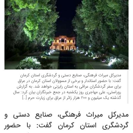
مدیرکل میراث فرهنگی، صنایع دستی و گردشگری استان کرمان
گفت: با حضور استاندار و برخی از مسوولان استان کرمان در عراق
برای سفر گردشگران عراقی به استان رایزنی خواهد شد. به گزارش
روراستی، علی مهاجری روز یکشنبه در جمع خبرنگاران بیان کرد: سال
گذشته یک میلیون و 200 هزار زائر از عراق برای زیارت حرم […]
مدیرکل میراث فرهنگی، صنایع دستی و
گردشگری استان کرمان گفت: با حضور