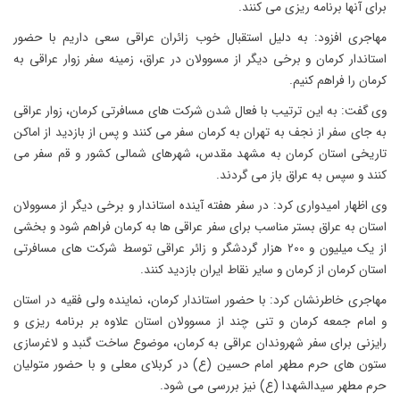
برای آنها برنامه ریزی می کنند.
مهاجری افزود: به دلیل استقبال خوب زائران عراقی سعی داریم با حضور
استاندار کرمان و برخی دیگر از مسوولان در عراق، زمینه سفر زوار عراقی به
کرمان را فراهم کنیم.
وی گفت: به این ترتیب با فعال شدن شرکت های مسافرتی کرمان، زوار عراقی
به جای سفر از نجف به تهران به کرمان سفر می کنند و پس از بازدید از اماکن
تاریخی استان کرمان به مشهد مقدس، شهرهای شمالی کشور و قم سفر می
کنند و سپس به عراق باز می گردند.
وی اظهار امیدواری کرد: در سفر هفته آینده استاندار و برخی دیگر از مسوولان
استان به عراق بستر مناسب برای سفر عراقی ها به کرمان فراهم شود و بخشی
از یک میلیون و 200 هزار گردشگر و زائر عراقی توسط شرکت های مسافرتی
استان کرمان از کرمان و سایر نقاط ایران بازدید کنند.
مهاجری خاطرنشان کرد: با حضور استاندار کرمان، نماینده ولی فقیه در استان
و امام جمعه کرمان و تنی چند از مسوولان استان علاوه بر برنامه ریزی و
رایزنی برای سفر شهروندان عراقی به کرمان، موضوع ساخت گنبد و لاغرسازی
ستون های حرم مطهر امام حسین (ع) در کربلای معلی و با حضور متولیان
حرم مطهر سیدالشهدا (ع) نیز بررسی می شود.