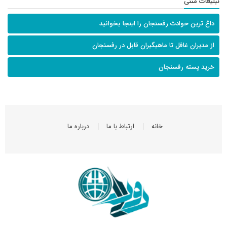
تبلیغات متنی
داغ ترین حوادث رفسنجان را اینجا بخوانید
از مدیران غافل تا ماهیگیران قابل در رفسنجان
خرید پسته رفسنجان
خانه
ارتباط با ما
درباره ما