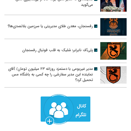
می‌گوید
رفسنجان، معدن طلای مدیریتی یا سرزمین بلاتصدی‌ها؟
پلی‌آف نابرابر؛ شلیک به قلب فوتبال رفسنجان
مدیر غیربومی با دستمزد روزانه ۲۳ میلیون تومان/ آقای
نماینده این مدیر سفارشی را چه کسی به باشگاه مس
تحمیل کرد؟