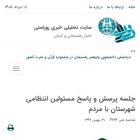
خانه
ارتباط با ما
درباره ما
۱۸ مرداد ۱۴۰۵
سایت تحلیلی خبری روراستی
اخبار رفسنجان و كرمان
درخشش دانشجوی ولیعصر رفسنجان در جشنواره قرآن و عترت کشور
امام جمعه رفسنجان: تقوا لازمه حرفه خبرنگاری است
نمایش
پیش‌بینی هواشناسی برای استان کرمان؛ از وزش باد و گردوخاک تا رگبار و رعدوبرق
منو
جلسه پرسش و پاسخ مسئولین انتظامی
شهرستان با مردم
شناسه خبر: 3669
۳۰ بهمن ۱۳۹۲