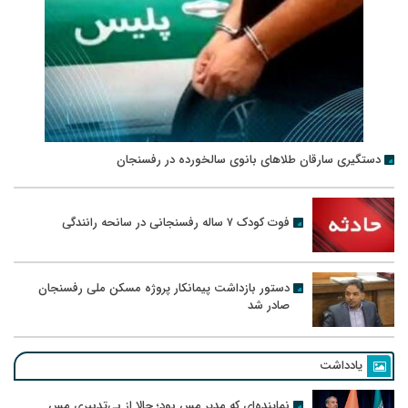
دستگیری سارقان طلاهای بانوی سالخورده در رفسنجان
فوت کودک ۷ ساله رفسنجانی در سانحه رانندگی
دستور بازداشت پیمانکار پروژه مسکن ملی رفسنجان
صادر شد
یادداشت
نماینده‌ای که مدیر مس بود؛ حالا از بی‌تدبیری مس