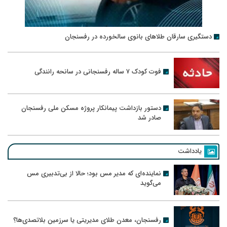
دستگیری سارقان طلاهای بانوی سالخورده در رفسنجان
فوت کودک ۷ ساله رفسنجانی در سانحه رانندگی
دستور بازداشت پیمانکار پروژه مسکن ملی رفسنجان
صادر شد
یادداشت
نماینده‌ای که مدیر مس بود؛ حالا از بی‌تدبیری مس
می‌گوید
رفسنجان، معدن طلای مدیریتی یا سرزمین بلاتصدی‌ها؟