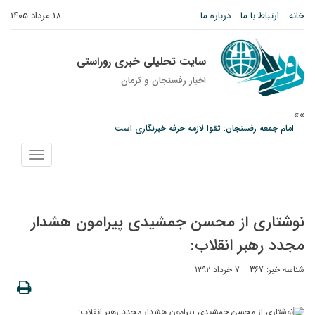
خانه
ارتباط با ما
درباره ما
۱۸ مرداد ۱۴۰۵
سایت تحلیلی خبری روراستی
اخبار رفسنجان و كرمان
امام جمعه رفسنجان: تقوا لازمه حرفه خبرنگاری است
پیش‌بینی هواشناسی برای استان کرمان؛ از وزش باد و گردوخاک تا رگبار و رعدوبرق
نمایش
درخشش دانشجوی ولیعصر رفسنجان در جشنواره قرآن و عترت کشور
منو
نوشتاری از محسن جمشیدی پیرامون هشدار
مجدد رهبر انقلاب:
شناسه خبر: 367
۷ خرداد ۱۳۹۲