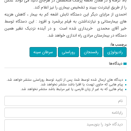
بالا گرفته و در همان لحظه پزشک متخصص در هرجای دنیا، می تواند عکس
را از طریق اینترنت ببیند و تشخیص بیماری را نیز اعلام کند.
احمدی از مزایای دیگر این دستگاه تابش اشعه کم به بیمار ، کاهش هزینه
های بیمارستانی و نیازنداشتن به فیلم برشمرد و افزود : این دستگاه توسط
خیر آقای محمدی خریداری شده است و در آینده نزدیک نظیر همین
دستگاه در بیمارستان مرادی راه اندازی خواهد شد.
برچسب ها:
رادیولوژی
رفسنجان
روراستی
سرطان سینه
دیدگاه‌ها
دیدگاه های ارسال شده توسط شما، پس از تایید توسط روراستی منتشر خواهد شد.
پیام هایی که حاوی تهمت یا افترا باشد منتشر نخواهد شد.
پیام هایی که به غیر از زبان فارسی یا غیر مرتبط باشد منتشر نخواهد شد.