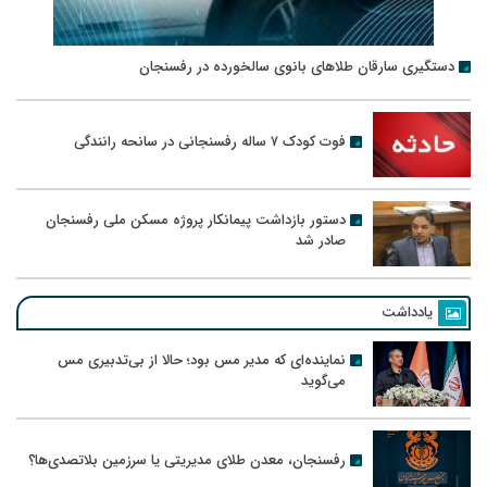
دستگیری سارقان طلاهای بانوی سالخورده در رفسنجان
فوت کودک ۷ ساله رفسنجانی در سانحه رانندگی
دستور بازداشت پیمانکار پروژه مسکن ملی رفسنجان
صادر شد
یادداشت
نماینده‌ای که مدیر مس بود؛ حالا از بی‌تدبیری مس
می‌گوید
رفسنجان، معدن طلای مدیریتی یا سرزمین بلاتصدی‌ها؟