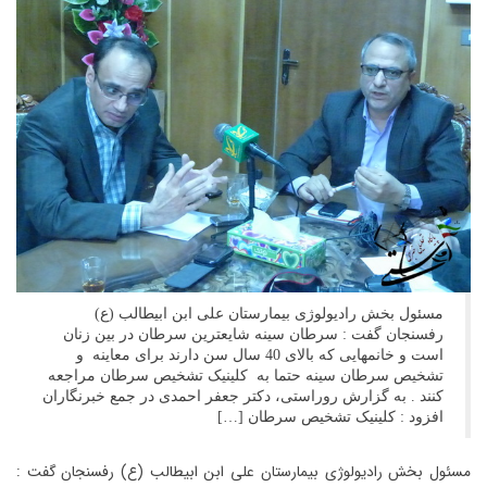
مسئول بخش رادیولوژی بیمارستان علی ابن ابیطالب (ع)
رفسنجان گفت : سرطان سینه شایعترین سرطان در بین زنان
است و خانمهایی که بالای 40 سال سن دارند برای معاینه و
تشخیص سرطان سینه حتما به کلینیک تشخیص سرطان مراجعه
کنند . به گزارش روراستی، دکتر جعفر احمدی در جمع خبرنگاران
افزود : کلینیک تشخیص سرطان […]
مسئول بخش رادیولوژی بیمارستان علی ابن ابیطالب (ع) رفسنجان گفت :