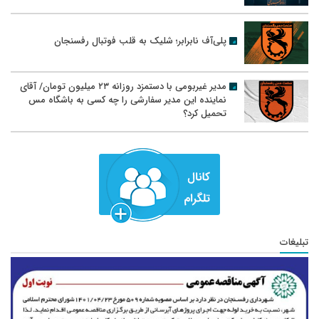
پلی‌آف نابرابر؛ شلیک به قلب فوتبال رفسنجان
مدیر غیربومی با دستمزد روزانه ۲۳ میلیون تومان/ آقای
نماینده این مدیر سفارشی را چه کسی به باشگاه مس
تحمیل کرد؟
تبلیغات