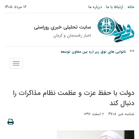
خانه
ارتباط با ما
درباره ما
۱۶ مرداد ۱۴۰۵
سایت تحلیلی خبری روراستی
اخبار رفسنجان و كرمان
نانوایی های نوق زیر ذره بین معاون توسعه
وزارت اطلاعات: ۲۱ مزدور موساد و ۴ شرور مسلح در کرمان بازداشت شدند
نمایش
توقیف خودروی حامل چوب جنگلی تاغ در رفسنجان
منو
دولت با حفظ عزت و عظمت نظام مذاکرات را
دنبال کند
شناسه خبر: 3708
۲ اسفند ۱۳۹۲