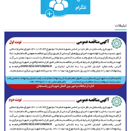
تبلیغات