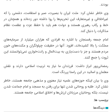
بودند.
وی خاطر نشان کرد: ملت ایران با بصیرت، صبر و استقامت، دشمنی را که
غیراخلاقی و غیرمتعارف این تحریم‌ها را روا داشته دور زده‌اند و همچنان در
خط و رکاب رهبری هستند و دولت هم باید با حفظ عزت و عظمت نظام
مذاکرات را دنبال کند.
امام جمعه رفسنجان با اشاره به افرادی که هزاران میلیارد از سرمایه‌های
مملکت را بالا کشیده‌اند، افزود: آنها در حقیقت چپاولگران و مکنده‌های خون
مردم هستند و جز با دست‌یازی به بیت‌المال و رانت‌خواری نمی‌توانستند این
ثروت را جمع کنند.
رمضانی‌پور ابراز داشت: فرزندان ما نیاز به تربیت اسلامی دارند و نقش
معلمان و اساتید در این راستا پررنگ است.
وی با بیان اینکه حوزه‌های علمیه نیاز معنوی و مذهبی جامعه هستند، خاطر‌
نشان کرد: طلبه و روحانی شدن تنها برای رفتن به مسجد و امام جماعت شدن
نیست، بلکه روحانیان مرزبانان ارزش‌ها و اخلاق اسلامی جامعه هستند.
برچسب ها:
دیدگاه‌ها