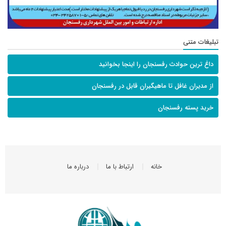
تبلیغات متنی
داغ ترین حوادث رفسنجان را اینجا بخوانید
از مدیران غافل تا ماهیگیران قابل در رفسنجان
خرید پسته رفسنجان
خانه
ارتباط با ما
درباره ما