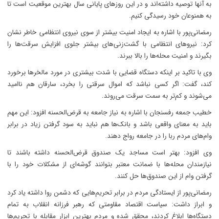
به آنها توصیه داشته‌اند و در این روزهای پایانی سال بهترین موقعیت است تا
به همنوعان خود رسیدگی کنیم.
رمضانی‌پور با اشاره به ایجاد امنیت بیشتر از سوی نیروی انتظامی خاطر ‌نشان
کرد: نیروهای انتظامی با گشت‌زنی‌های بیشتر جلوی افزایش سرقت‌ها را
بگیرند و امنیت محله‌ها را بالا ببرند.
وی با تاکید بر اینکه دستگاه قضایی با شدت بیشتری در مورد مالخر‌ها برخورد
کند، گفت: اگر کسی نباشد که اموال سرقتی را بخرد، سارقان هم ناامید
می‌شوند و کم‌تر به سمت سرقت می‌روند.
خطیب جمعه رفسنجان با اشاره به نیاز جامعه به قرض‌الحسنه افزود: این مهم
باید به معنای واقعی باشد و بانک‌ها هم نباید به سود گرفتن زیاد در برابر
وام‌های مردم ربا را در جامعه رواج دهند.
وی افزود: بهتر است مساجد یک صندوق قرض‌الحسنه داشته باشند تا
نیازمندان محله‌ها با ضمانت معتبر بتوانند گوشه‌ای از مشکلات خود را با
گرفتن وام از این صندوق‌ها حل کنند.
رمضانی‌پور از ایستادگی مردم در برابر تحریم‌هایی که دشمن روا داشته یاد کرد
و ابراز داشت: سیاست اقتصاد مقاومتی که رهبر فرزانه انقلاب به تمام
دستگاه‌ها ابلاغ کردند، محقق شده و مردم بهترین ابزار مقابله با تحریم‌ها