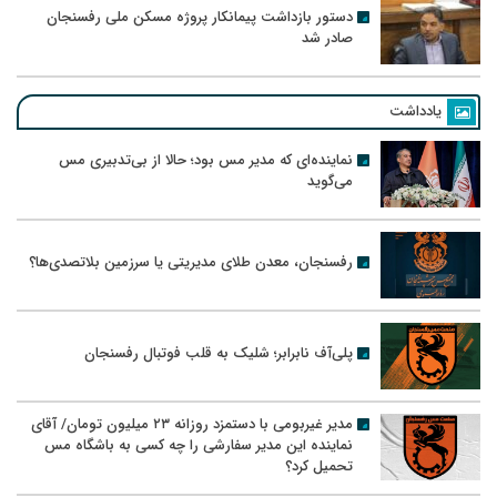
دستور بازداشت پیمانکار پروژه مسکن ملی رفسنجان
صادر شد
یادداشت
نماینده‌ای که مدیر مس بود؛ حالا از بی‌تدبیری مس
می‌گوید
رفسنجان، معدن طلای مدیریتی یا سرزمین بلاتصدی‌ها؟
پلی‌آف نابرابر؛ شلیک به قلب فوتبال رفسنجان
مدیر غیربومی با دستمزد روزانه ۲۳ میلیون تومان/ آقای
نماینده این مدیر سفارشی را چه کسی به باشگاه مس
تحمیل کرد؟