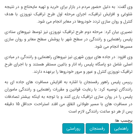
وی گفت: به دلیل حضور مردم در بازار برای خرید و تهیه مایحتاج و در نتیجه
شلوغی و افزایش ترافیک، اجرای مرحله اول طرح ترافیک نوروزی با هدف
کنترل و روان سازی تردد خودروها در معابر انجام می شود.
نصیری بیان کرد: مرحله دوم طرح ترافیک نوروزی نیز توسط نیروهای ستادی
پلیس راهنمایی و رانندگی در سطح شهر با پوشش سطح معابر و روان سازی
مسیرها انجام می شود.
وی افزود: در جاده های برون شهری نیز نیروهای راهنمایی و رانندگی در مبادی
اصلی شامل دو پاسگاه پلیس راه انار و باغین مستقر هستند و با اجرای طرح
ترافیک نوروزی کنترل و عبور و مرور خودروها را برعهده دارند.
رییس پلیس راهور رفسنجان با اشاره به افزایش مسافرت های جاده ای به
رانندگان توصیه کرد: با رعایت قوانین و مقررات راهنمایی و رانندگی ماموران
پلیس را در روان سازی ترافیک یاری کنند و با توجه به اینکه بیشتر تصادفات
در مسافرت های با مسیر طولانی اتفاق می افتد استراحت حداقل 15 دقیقه
پس از هر دو ساعت رانندگی لازم است
برچسب ها:
راهنمایی
رفسنجان
روراستی