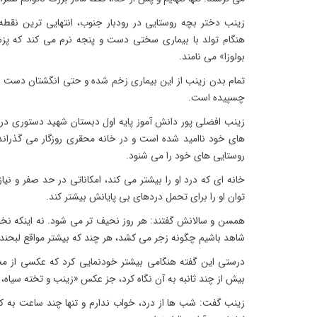
زینب دختر بچه روستایی در رودبار جنوب، انتهایی ترین نقط
هنگام تولد با بیماری سختی دست و پنجه نرم می کند که پزشک
بولوزا» می نامند.
تمام بدن زینب از این بیماری زخم شده و حتی انگشتان دست و
چسپیده است.
زینب افضلی پور دانش آموز پایه اول دبستان شهید دستوری در ر
های خود ناامید شده است و در خانه محقری روزگار می گذراند
روستایی های خود را می شنود.
خانه ای که درد او را بیشتر می کند، امکاناتی در حد صفر و نیاز
توان او را برای تحمل دردهای بی پایانش بیشتر کند.
همسن و سالانش گفتند: هر روز نحیف تر می شود. نه اینکه نخواه
شاهد باشیم چگونه زجر می کشد، هر چند که بیشتر مواقع لبحند 
درستی این گفته هنگامی بیشتر خودنمایی کرد که عکسی از م
بیش از چند ثانبه به آن نگاه کرد، جز عکس «زینب و تخته سیاه، لب
زینب گفت: شب ها از درد، خواب ندارم و تنها چند ساعت به 