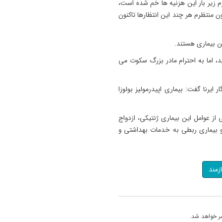
زیر بار این هزنیه ها خم شده است،
ون منتظرم هر چند این انتظارها تاکنون
ن بیماری هستند.
، اما به احترام مادر بزرگ سکوت می
ایرنا گفت: بیماری اپیدرمولیز بولوزا
 از عوامل این بیماری ژنتیکی، ازدواج
 و بیماری ربطی به خدمات بهداشتی و
ازمند
ر خواهد شد.