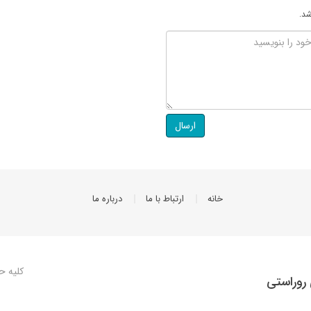
شد.
ارسال
خانه
ارتباط با ما
درباره ما
کلیه ح
روراستی