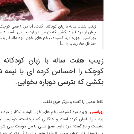
زینب هفت ساله با زبان کودکانه گفت: آیا درد زخمی کوچک
چنان از درد فریاد بکشی که بترسی دوباره بخوابی. فقط هم
روراستی: چهره درد کشیده، زخم های خون آلود ماندگار و در
حداقل ها، زینب را […]
زینب هفت ساله با زبان کودکانه 
کوچک را احساس کرده ای یا نیمه شب
بکشی که بترسی دوباره بخوابی.
فقط همین را گفت و دیگر هیچ نگفت.
روراستی
: چهره درد کشیده، زخم های خون آلود ماندگار و درد ن
زینب را ناتوان کرده است و هنگامی که برخاست، دوباره و چند
نشست و باز گفت: درد دارم. هیچ کسی با من دوست نمی شود و
می ترسند. تنها تنهایم و پس از خدا، فقط مادر بزرگ ناتوانم هم