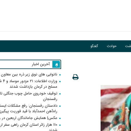
اشت
حوادث
گفتگو
آخرین اخبار
نانوایی های نوق زیر ذره بین معاون
وزارت اطلاعات
مسلح در کرمان بازداشت شدند
توقیف خودروی حامل چوب جنگلی تاغ
رفسنجان
دادستان رفسنجان: رفع مشکلات ایست
راه‌آهن احمدآباد با قید فوریت پیگیر
عکس| همایش جاماندگان اربعین در 
۱۱۰ هزار زائر استان کرمان راهی سفر ا
شدند