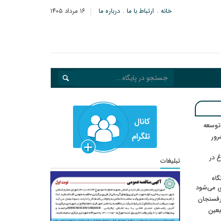
خانه
ارتباط با ما
درباره ما
۱۶ مرداد ۱۴۰۵
 توسعه
: ۲۱ مزدور موساد و ۴ شرور
 در
تبلیغات
گاه
ی می‌شود
رفسنجان
ربعین