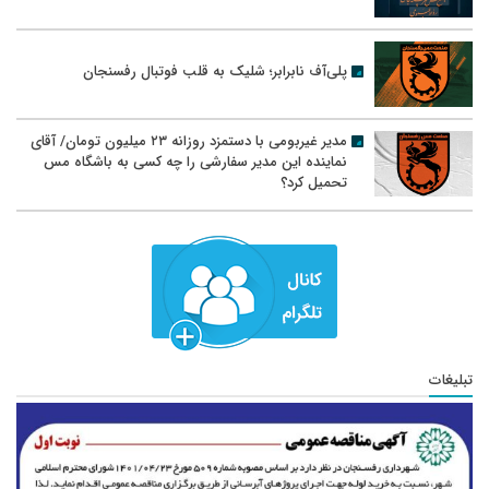
پلی‌آف نابرابر؛ شلیک به قلب فوتبال رفسنجان
مدیر غیربومی با دستمزد روزانه ۲۳ میلیون تومان/ آقای
نماینده این مدیر سفارشی را چه کسی به باشگاه مس
تحمیل کرد؟
تبلیغات