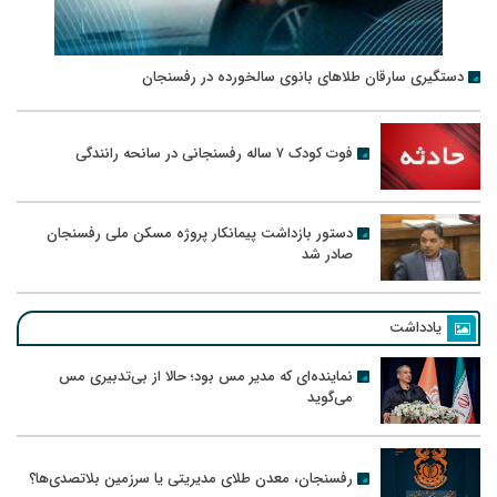
دستگیری سارقان طلاهای بانوی سالخورده در رفسنجان
فوت کودک ۷ ساله رفسنجانی در سانحه رانندگی
دستور بازداشت پیمانکار پروژه مسکن ملی رفسنجان
صادر شد
یادداشت
نماینده‌ای که مدیر مس بود؛ حالا از بی‌تدبیری مس
می‌گوید
رفسنجان، معدن طلای مدیریتی یا سرزمین بلاتصدی‌ها؟