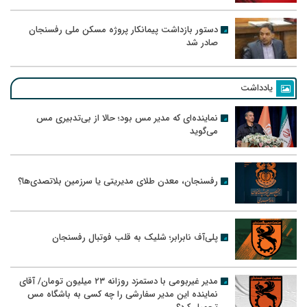
دستور بازداشت پیمانکار پروژه مسکن ملی رفسنجان
صادر شد
یادداشت
نماینده‌ای که مدیر مس بود؛ حالا از بی‌تدبیری مس
می‌گوید
رفسنجان، معدن طلای مدیریتی یا سرزمین بلاتصدی‌ها؟
پلی‌آف نابرابر؛ شلیک به قلب فوتبال رفسنجان
مدیر غیربومی با دستمزد روزانه ۲۳ میلیون تومان/ آقای
نماینده این مدیر سفارشی را چه کسی به باشگاه مس