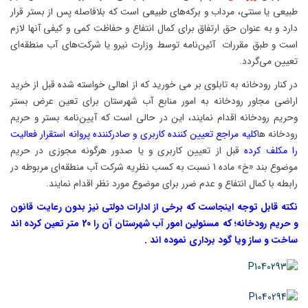
طبیعی یا سنتی، مرداب و برکه‌های طبیعی است که بلافاصله پس از بستر قرار
دارد و به عنوان حق ارتفاق برای کمال انتفاع و حفاظت کمی و کیفی آنها لازم
است و طبق مقررات آئین‌نامه توسط وزارت نیرو یا شرکت‌های آب منطقه‌ای
تعیین می‌گردد.
در کنار رودخانه به تابلوی بر می خورید که از اهالی خواسته شده قبل از خرید
اراضی مجاور رودخانه به امور منابع آب شهرستان برای تعین عرض بستر
وحریم رودخانه اقدام نمایند، این در حالی است که آیین‌نامه بستر و حریم
رودخانه ها
کلیه مراجع تعیین کننده کاربری و صادر‌کننده پروانه استقرار فعالیت
را مکلف کرده
قبل از تعیین کاربری و یا صدور هرگونه مجوزی در حریم
موضوع بند «خ» ماده 1 نسبت به کسب نظریه شرکت آب منطقه‌ای مربوطه در
رابطه با کمال انتفاع و عدم ضرر برای موضوع مورد نظر اقدام نمایند.
نکته قابل توجه اینجاست که برخی از ادارات دولتی نیز بدون رعایت قانون
و حریم رودخانه؛ که مسئولین امور آب شهرستان آن را 20 متر تعین کرده اند
ساخت و ساز ویا گود برداری نموده اند .