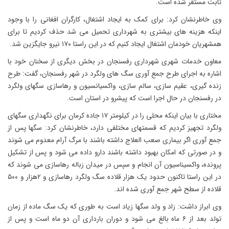
ثابت مستقر شده است.
وی خاطرنشان کرد: برای کمک به ایجاد اشتغال، کارگران افغانی را با وجود
اینکه هزینه های بیشتری به شهرداری تحمیل می شد حذف کردیم تا برای
همشهریان خودمان اشتغال ایجاد کنیم که در این راستا ۱۷۰ نیرو جایگزین شد.
معاون خدمات شهری شهرداری رفسنجان در بخش دیگری از سخنان خود با
اشاره به اجرای طرح جمع آوری سگ های ولگرد در شهر رفسنجان، گفت: طرح
زنده گیری، عقیم سازی، سالم سازی، واکسیانسیون و رهاسازی سگهای ولگرد
در رفسنجان در حال اجرا است که پیشرو در استان است.
مختاری با بیان اینکه محلی را در کیلومتر ۱۷ جاده کرمان برای نگهداری سگهای
ولگرد تجهیز کردیم که قسمتهای مختلفی دارد، خاطرنشان کرد: سگها پس از
جمع آوری اگر بیماری صعب العلاج داشته باشند با مرگ آرام معدوم می شوند
و در صورتی که امکان بهبود داشته باشند دارو داده می شود و پس از تشکیل
پرونده، واکسیناسیون آن انجام و سپس در میدان زباله رهاسازی می شوند که
در این راستا تاکنون حدود یک هزار قلاده سگ ولگرد رهاسازی و ۲هزار و ۵۰۰
قلاده از سطح شهر جمع آوری شده اند.
وی ابراز داشت: زاد و ولد سگها زیاد است به طوری که یک سگ ماده از زمان
تولد بعد از ۶ ماه بالغ می شود و دوران بارداری آن دو ماه است و پس از