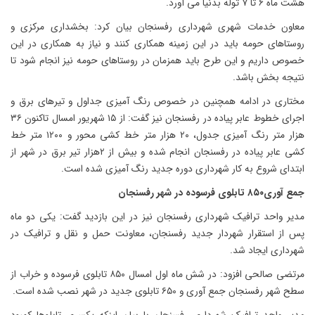
هشت ماه ۶ تا ۷ توله بدنیا می آورد.
معاون خدمات شهری شهرداری رفسنجان بیان کرد: بخشداری مرکزی و
روستاهای حومه باید در این زمینه همکاری کنند و نیاز به همکاری در این
خصوص داریم و این طرح باید همزمان در روستاهای حومه نیز انجام شود تا
نتیجه بخش باشد.
مختاری در ادامه همچنین در خصوص رنگ آمیزی جداول و تیرهای برق و
اجرای خطوط عابر پیاده در رفسنجان نیز گفت: از ۱۵ شهریور امسال تاکنون ۳۶
هزار متر رنگ آمیزی جدول، ۲۰ هزار متر خط کشی محور و ۱۲۰۰ متر خط
کشی عابر پیاده در رفسنجان انجام شده و بیش از ۲هزار تیر برق در شهر از
ابتدای شروع به کار شهرداری دوره جدید رنگ آمیزی شده است.
جمع آوری۸۵۰ تابلوی فرسوده در شهر رفسنجان
مدیر واحد ترافیک شهرداری رفسنجان نیز در این بازدید گفت: یکی دو ماه
پس از استقرار شهردار جدید رفسنجان، معاونت حمل و نقل و ترافیک در
شهرداری ایجاد شد.
مرتضی صالحی افزود: در شش ماه اول امسال ۸۵۰ تابلوی فرسوده و خراب از
سطح شهر رفسنجان جمع آوری و ۶۵۰ تابلوی جدید در شهر نصب شده است.