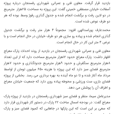
بازدید قرار گرفت. معاون فنی و عمرانی شهرداری رفسنجان درباره پروژه
آسفالت خیابان مصطفی خمینی گفت: این پروژه به مساحت ۲۵هزار مترمربع
در دو لاین رفت و برگشت انجام شده و جدول گذاری رفوژ وسط بوده که هر
دو طرف عوض شده است.
محمدعارف پوراسدالهی افزود: مجموعاً ۴ هزار متر رفت و برگشت جدول
گذاری انجام شده و پیاده رو سازی هر دو طرف خیابان در حال انجام است و با
عرض ۴ متر این کار در حال انجام است.
معاون فنی و عمرانی شهرداری رفسنجان در بازدید از روند احداث پارک معراج
اظهار داشت: پارک معراج حدود ۱۲هزار مترمربع مساحت دارد که از این تعداد
۸هزار مترمربع سنگفرش و حدود ۹هزار مترمربع جدولگذاری و حدود ۷هزار
مترمربع فضای سبز دارد که این پروژه با هزینه ۶۵۰ میلیون تومان از اواسط
مرداد ماه آغاز شده و تا دو ماه آینده به بهره برداری می رسد. بخشی از پروژه
فضای بازی، ست ورزشی و محوطه پیاده روی دارد که جمعیت خیابان معراج
و اطراف آن را پوشش می دهد.
مدیرعامل سیما، منظر و فضای سبز شهرداری رفسنجان در بازدید از پروژه پارک
معراج گفت: در بودجه امسال ساخت ۲۲ پارک در دستور کار شهرداری قرار دارد
که سعی بر این است که این پارکها در جاهایی که کمبود فضای سبز و پارک