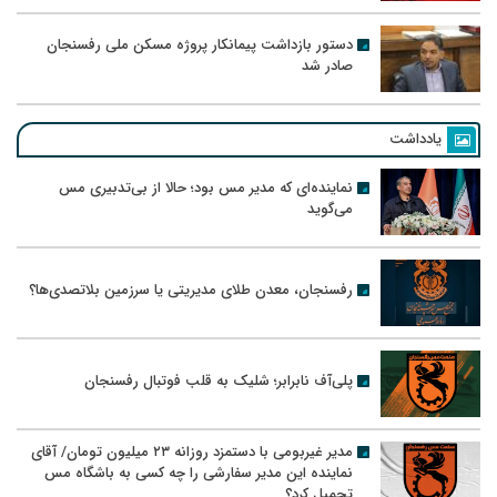
دستور بازداشت پیمانکار پروژه مسکن ملی رفسنجان
صادر شد
یادداشت
نماینده‌ای که مدیر مس بود؛ حالا از بی‌تدبیری مس
می‌گوید
رفسنجان، معدن طلای مدیریتی یا سرزمین بلاتصدی‌ها؟
پلی‌آف نابرابر؛ شلیک به قلب فوتبال رفسنجان
مدیر غیربومی با دستمزد روزانه ۲۳ میلیون تومان/ آقای
نماینده این مدیر سفارشی را چه کسی به باشگاه مس
تحمیل کرد؟