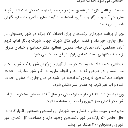
احساس می شود احداث شوند.
محمد ابوطالبی افزود: در فضای سبز دو برنامه را داریم که یکی استفاده از گونه
های کم آب و سازگار و دیگری استفاده از گونه های دائمی به جای گلهای
فصلی می باشد.
وی از برنامه شهرداری رفسنجان برای احداث ۲۲ پارک در شهر رفسنجان در
سال جاری خبر داد و گفت: برای مثال شهرک جهاد، شهرک یادگار امام، کریم
آباد، اسماعیل آباد، خیابان قیام، مدرس شمالی، دکتر حسابی و خیابان معراج
از جمله مکانهایی است که این پارکها در آن احداث می شوند
ابوطالبی ادامه داد: حدود ۳۰ درصد از آبیاری پارکهای شهر با آب شرب انجام
می شود و در طرحی که در حال انجام داریم در کل شهر مخازنی احداث
خواهد شد که طبق فازبندی که انجام می شود در سال جاری ۳ مخزن احداث
شده و آب غیر شرب به فضای سبز منتقل شود.
وی توضیح داد: انتظار داریم ظرف یکی دو سال آینده به طور ۱۰۰ درصد از آب
شرب در فضای سبز شهری رفسنجان استفاده نشود.
مدیرعامل سیما، منظر و فضای سبز شهرداری رفسنجان همچنین اظهار کرد: در
حال حاضر ۵۲ پارک در شهر رفسنجان وجود دارد و مساحت کل فضای سبز
شهری رفسنجان ۳۰۰ هکتار می باشد.