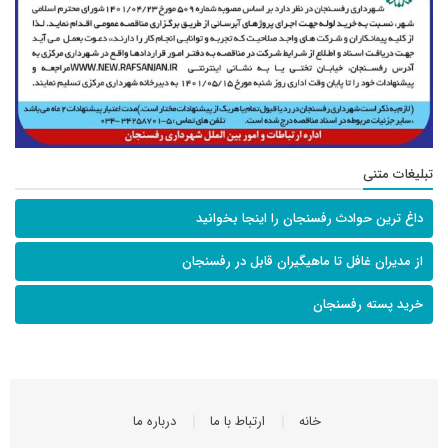
تبلیغات متنی
داغ ترین حوادث رفسنجان را اینجا بخوانید
از مدیران غافل تا ماهیگیران قابل در رفسنجان
خرید پسته رفسنجان
خانه
ارتباط با ما
درباره ما