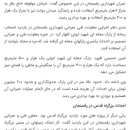
عمران شهرداری رفسنجان در این خصوص گفت: خیابان موقوفه حاج باقر به
متراژ ۷هزار مترمربع آسفالت شده و راستگرد میدان دولت نیز با متراژ یک هزار
و ۴۰۰ مترمربع آسفالت و بهره برداری رسید.
مدیر دفتر اجرایی معاونت فنی عمرانی شهرداری رفسنجان در بازدید اصحاب
رسانه از پارک محله ای شهید ابولی اظهار کرد: در حوزه معاونت فنی و عمرانی
تصمیم بر احداث یکسری پارکهای محله ای گرفته شد که مردم محله بتوانند از
آن استفاده کنند.
امین حسینی افزود: پارک محله ای شهید ابولی یک هزار و ۵۰۰ مترمربع
مساحت دارد که یک هزار و ۳۰۰ مترمربع آن را سنگفرش و مابقی را فضای سبز
تشکیل می دهد.
وی ادامه داد: حدود ۱۵۰ متر در این پارک جدولگذاری و حدود ۲۰۰ میلیون
تومان برای احداث آن هزینه شده است که در حال اتمام عملیات عمرانی آن
هستیم و بزودی به بهره برداری می رسد.
احداث بزرگراه قدس در رفسنجان
یکی دیگر از پروژه های مورد بازدید بزرگراه قدس بود. معاون فنی و عمرانی
شهرداری رفسنجان در این بازدید گفت: کار تملک زمینهای در مسیر بزرگراه
قدس در رفسنجان آغاز شده است چرا که در مسیر بزرگراه قدس یکسری