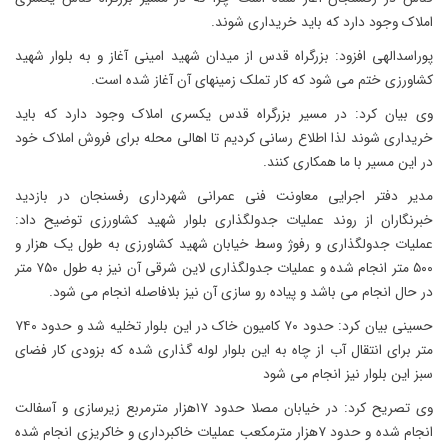
املاک وجود دارد که باید خریداری شوند.
پوراسدالهی افزود: بزرگراه قدس از میدان شهید امینی آغاز و به بلوار شهید
کشاورزی ختم می شود که کار تملک زمینهای آن آغاز شده است.
وی بیان کرد: در مسیر بزرگراه قدس یکسری املاک وجود دارد که باید
خریداری شوند لذا اطلاع رسانی کردیم تا اهالی محله برای فروش املاک خود
در این مسیر با ما همکاری کنند.
مدیر دفتر اجرایی معاونت فنی عمرانی شهرداری رفسنجان در بازدید
خبرنگاران از روند عملیات جدولگذاری بلوار شهید کشاورزی توضیح داد:
عملیات جدولگذاری و رفوژ وسط خیابان شهید کشاورزی به طول یک هزار و
۵۰۰ متر انجام شده و عملیات جدولگذاری لاین شرقی آن نیز به طول ۷۵۰ متر
در حال انجام می باشد و پیاده رو سازی آن نیز بلافاصله انجام می شود.
حسینی بیان کرد: حدود ۷۰ کامیون خاک در این بلوار تخلیه شد و حدود ۷۴۰
متر برای انتقال آب از چاه به این بلوار لوله گذاری شده که بزودی کار فضای
سبز این بلوار نیز انجام می شود
وی تصریح کرد: در خیابان مصلا حدود ۱۷هزار مترمربع زیرسازی و آسفالت
انجام شده و حدود ۷هزار مترمکعب عملیات خاکبرداری و خاکریزی انجام شده