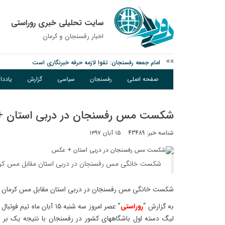
سایت تحلیلی خبری روراستی
اخبار رفسنجان و كرمان
امام جمعه رفسنجان: تقوا لازمه حرفه خبرنگاری است
پیش‌بینی هواشناسی برای استان کرمان؛ از وزش باد و گردوخاک تا ر
صفحه اصلی
رفسنجان
سیاسی
گزارش
یادد
درخشش دانشجوی ولیعصر رفسنجان در جشنواره قرآن و عترت کش
شکست مس رفسنجان در دربی استان 
شناسه خبر: 43489
۱۵ آبان ۱۳۹۷
شکست خانگی مس رفسنجان در دربی استان مقابل مس کر
شکست خانگی مس رفسنجان در دربی استان مقابل مس کرمان
به گزارش “
روراستی
” عصر امروز سه شنبه ۱۵ آبا
لیگ دسته اول باشگاههای کشور در رفسنجان با نتیجه یک بر