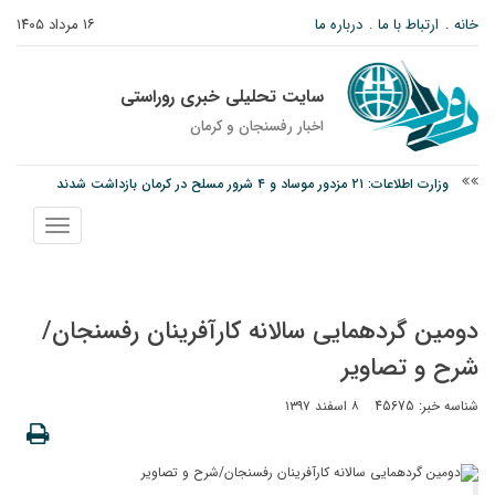
خانه
ارتباط با ما
درباره ما
۱۶ مرداد ۱۴۰۵
سایت تحلیلی خبری روراستی
اخبار رفسنجان و كرمان
وزارت اطلاعات: ۲۱ مزدور موساد و ۴ شرور مسلح در کرمان بازداشت شدند
توقیف خودروی حامل چوب جنگلی تاغ در رفسنجان
نمایش
نانوایی های نوق زیر ذره بین معاون توسعه
منو
دومین گردهمایی سالانه کارآفرینان رفسنجان/
شرح و تصاویر
شناسه خبر: 45675
۸ اسفند ۱۳۹۷