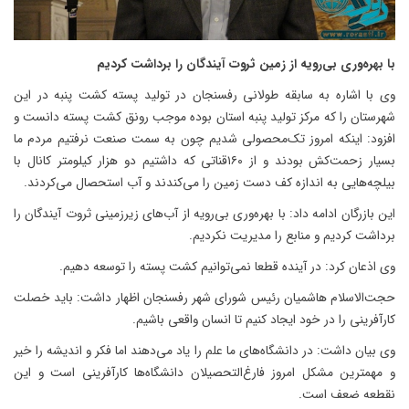
با بهره‌وری بی‌رویه از زمین ثروت آیندگان را برداشت کردیم
وی با اشاره به سابقه طولانی رفسنجان در تولید پسته کشت پنبه در این
شهرستان را که مرکز تولید پنبه استان بوده موجب رونق کشت پسته دانست و
افزود: اینکه امروز تک‌محصولی شدیم چون به سمت صنعت نرفتیم مردم ما
بسیار زحمت‌کش بودند و از ۱۶۰قناتی که داشتیم دو هزار کیلومتر کانال با
بیلچه‌هایی به اندازه کف دست زمین را می‌کندند و آب استحصال می‌کردند.
این بازرگان ادامه داد: با بهره‌وری بی‌رویه از آب‌های زیرزمینی ثروت آیندگان را
برداشت کردیم و منابع را مدیریت نکردیم.
وی اذعان کرد: در آینده قطعا نمی‌توانیم کشت پسته را توسعه دهیم.
حجت‌الاسلام هاشمیان رئیس شورای شهر رفسنجان اظهار داشت: باید خصلت
کارآفرینی را در خود ایجاد کنیم تا انسان واقعی باشیم.
وی بیان داشت: در دانشگاه‌های ما علم را یاد می‌دهند اما فکر و اندیشه را خیر
و مهمترین مشکل امروز فارغ‌التحصیلان دانشگاه‌ها کارآفرینی است و این
نقطعه ضعف است.