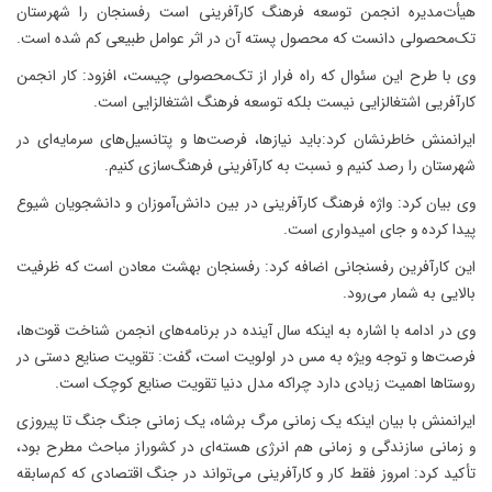
هیأت‌مدیره انجمن توسعه فرهنگ کارآفرینی است رفسنجان را شهرستان
تک‌محصولی دانست که محصول پسته آن در اثر عوامل طبیعی کم شده است.
وی با طرح این سئوال که راه فرار از تک‌محصولی چیست، افزود: کار انجمن
کارآفریی اشتغالزایی نیست بلکه توسعه فرهنگ اشتغالزایی است.
ایرانمنش خاطرنشان کرد:باید نیازها، فرصت‌ها و پتانسیل‌های سرمایه‌ای در
شهرستان را رصد کنیم و نسبت به کارآفرینی فرهنگ‌سازی کنیم.
وی بیان کرد: واژه فرهنگ کارآفرینی در بین دانش‌آموزان و دانشجویان شیوع
پیدا کرده و جای امیدواری است.
این کارآفرین رفسنجانی اضافه کرد: رفسنجان بهشت معادن است که ظرفیت
بالایی به شمار می‌رود.
وی در ادامه با اشاره به اینکه سال آینده در برنامه‌های انجمن شناخت قوت‌ها،
فرصت‌ها و توجه ویژه به مس در اولویت است، گفت: تقویت صنایع دستی در
روستاها اهمیت زیادی دارد چراکه مدل دنیا تقویت صنایع کوچک است.
ایرانمنش با بیان اینکه یک زمانی مرگ برشاه، یک زمانی جنگ جنگ تا پیروزی
و زمانی سازندگی و زمانی هم انرژی هسته‌ای در کشوراز مباحث مطرح بود،
تأکید کرد: امروز فقط کار و کارآفرینی می‌تواند در جنگ اقتصادی که کم‌سابقه