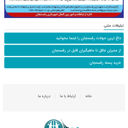
تبلیغات متنی
داغ ترین حوادث رفسنجان را اینجا بخوانید
از مدیران غافل تا ماهیگیران قابل در رفسنجان
خرید پسته رفسنجان
خانه
ارتباط با ما
درباره ما