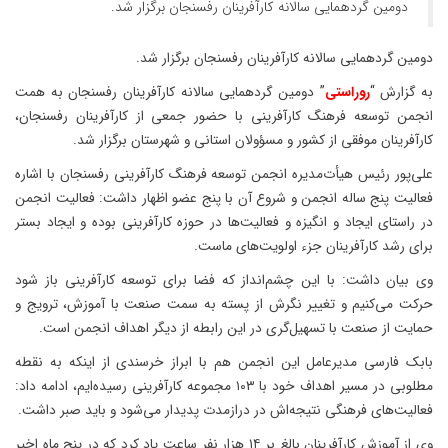
دومین گردهمایی سالانه کارآفرینان رفسنجان برگزار شد.
دومین گردهمایی سالانه کارآفرینان رفسنجان برگزار شد.
به گزارش “
روراستی
” دومین گردهمایی سالانه کارآفرینان رفسنجان به همت
انجمن توسعه فرهنگ کارآفرینی با حضور جمعی از کارآفرینان رفسنجان،
کارآفرینان موفقی از کشور و مسؤولان استانی و شهرستان برگزار شد.
علی‌پور رئیس هیأت‌مدیره انجمن توسعه فرهنگ کارآفرینی رفسنجان با اشاره
فعالیت پنج ساله انجمن و شروع آن با پنج عضو اظهار داشت: فعالیت انجمن
در راستای ایجاد و انگیزه و فعالیت‌ها در حوزه کارآفرینی بوده و ایجاد بستر
برای رشد کارآفرینان جزء اولویت‌های ماست.
وی بیان داشت: با این چشم‌انداز که فضا برای توسعه کارآفرینی باز شود
حرکت می‌کنیم و تغییر نگرش از پسته به سمت صنعت با آموزش، ترویج و
حمایت از صنعت با تسهیل‌گری در این رابطه از دیگر اهداف انجمن است.
بابک فارسی مدیرعامل این انجمن هم با ابراز خرسندی از اینکه به نقطه
مطلوبی در مسیر اهداف خود با ۱۰۳ مجموعه کارآفرینی رسیده‌ایم، ادامه داد:
فعالیت‌های فرهنگی نتیجه‌اش در درازمدت پدیدار می‌شود و باید صبر داشت.
وی از آموزش کارآفرینان بالغ بر ۱۴ هزار نفر ساعت یاد کرد که در پنج ماه اخیر