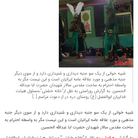
شبیه خوانی از یک سو جنبه دیداری و شنیداری دارد و از سوی دیگر
جنبه مذهبی و مورد علاقه عامه ایرانیان است و این نیست مگر به
واسطه احترام به ساحت مقدس سالار شهیدان حضرت ابا عبدالله
الحسین. به گزارش روراستی به نقل از“خانه خشتی”،مسئول هیئت
فداییان ابوالفضل (ع) روستای دره در از دعوت مراسم […]
شبیه خوانی از یک سو جنبه دیداری و شنیداری دارد و از سوی دیگر جنبه
مذهبی و مورد علاقه عامه ایرانیان است و این نیست مگر به واسطه احترام به
ساحت مقدس سالار شهیدان حضرت ابا عبدالله الحسین.
به گزارش
روراستی
به نقل از“خانه خشتی”،مسئول هیئت فداییان ابوالفضل