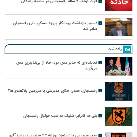
فوت کودک ۷ ساله رفسنجانی در سانحه رانندگی
دستور بازداشت پیمانکار پروژه مسکن ملی رفسنجان
صادر شد
یادداشت
نماینده‌ای که مدیر مس بود؛ حالا از بی‌تدبیری مس
می‌گوید
رفسنجان، معدن طلای مدیریتی یا سرزمین بلاتصدی‌ها؟
پلی‌آف نابرابر؛ شلیک به قلب فوتبال رفسنجان
مدیر غیربومی با دستمزد روزانه ۲۳ میلیون تومان/ آقای