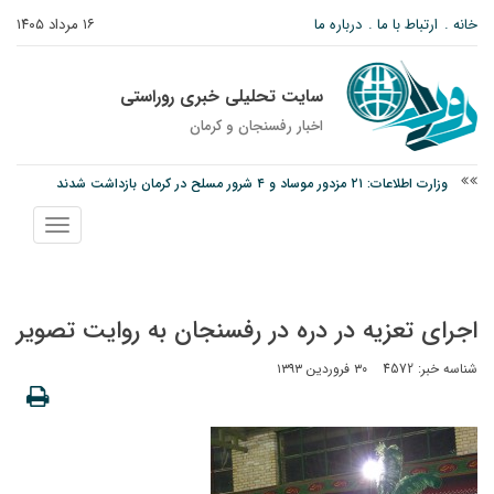
خانه
ارتباط با ما
درباره ما
۱۶ مرداد ۱۴۰۵
سایت تحلیلی خبری روراستی
اخبار رفسنجان و كرمان
وزارت اطلاعات: ۲۱ مزدور موساد و ۴ شرور مسلح در کرمان بازداشت شدند
توقیف خودروی حامل چوب جنگلی تاغ در رفسنجان
نمایش
نانوایی های نوق زیر ذره بین معاون توسعه
منو
اجرای تعزیه در دره در رفسنجان به روایت تصویر
شناسه خبر: 4572
۳۰ فروردین ۱۳۹۳