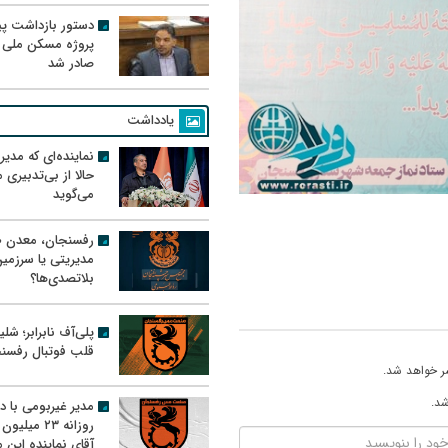
دستور بازداشت پیم
پروژه مسکن ملی 
صادر شد
یادداشت
نماینده‌ای که مدی
حالا از بی‌تدبیری
می‌گوید
رفسنجان، معدن ط
مدیریتی یا سرزمی
بلاتصدی‌ها؟
پلی‌آف نابرابر؛ شل
قلب فوتبال رفسن
ر خواهد شد.
شد.
مدیر غیربومی با د
روزانه ۲۳ میل
آقای نماینده این م