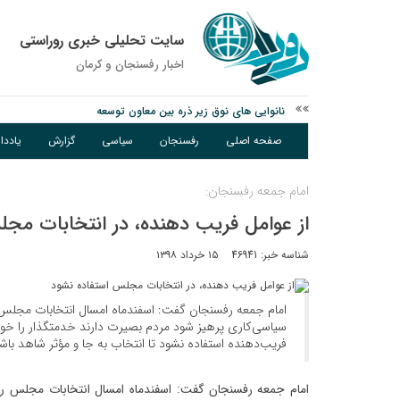
سایت تحلیلی خبری روراستی
اخبار رفسنجان و كرمان
نانوایی های نوق زیر ذره بین معاون توسعه
وزارت اطلاعات: ۲۱ مزدور موساد و ۴ شرور مسلح در کرمان بازداشت شدند
صفحه اصلی
رفسنجان
سیاسی
گزارش
یادد
توقیف خودروی حامل چوب جنگلی تاغ در رفسنجان
امام جمعه رفسنجان:
از عوامل فریب دهنده، در انتخابات مج
شناسه خبر: 46941
۱۵ خرداد ۱۳۹۸
امام جمعه رفسنجان گفت: اسفندماه امسال انتخابات مجلس ر
سیاسی‌کاری پرهیز شود مردم بصیرت دارند خدمتگذار را خوب
فریب‌دهنده استفاده نشود تا انتخاب به جا و مؤثر شاهد باش
امام جمعه رفسنجان گفت: اسفندماه امسال انتخابات مجلس را 