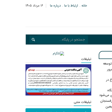
خانه
ارتباط با ما
درباره ما
۱۶ مرداد ۱۴۰۵
تبلیغات
 توسعه
: ۲۱ مزدور موساد و ۴ شرور
 در
گاه
ی می‌شود
رفسنجان
تبلیغات متنی
ربعین