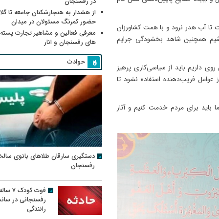
در رفسنجان
از هشدار به هنجارشکنان جامعه تا گلای
حضور کمرنگ مسئولان در میدان
ت تا آب هدر نرود و با همت کشاورزان
معرفی فعالین و مشاهیر تجارت پسته
یم همچنین شاهد بخشودگی جرایم
های رفسنجان و انار
حوادث
روی داریم باید از سیاسی‌کاری پرهیز
عوامل فریب‌دهنده استفاده نشود تا
باید برای مردم خدمت کنیم و آثار
دستگیری سارقان طلاهای بانوی سالخ
رفسنجان
فوت کودک ۷ سال
رفسنجانی در سان
رانندگی