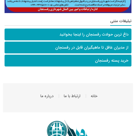
تبلیغات متنی
داغ ترین حوادث رفسنجان را اینجا بخوانید
از مدیران غافل تا ماهیگیران قابل در رفسنجان
خرید پسته رفسنجان
خانه
ارتباط با ما
درباره ما