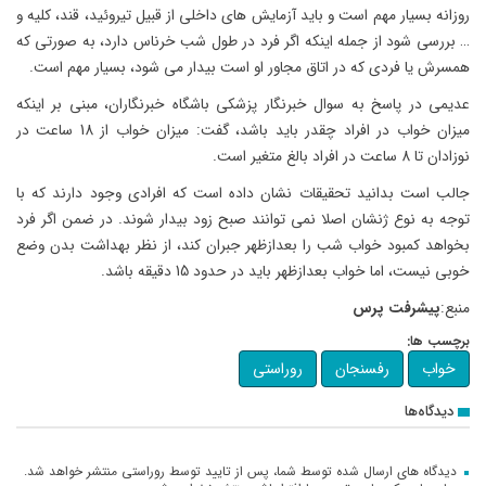
روزانه بسیار مهم است و باید آزمایش های داخلی از قبیل تیروئید، قند، کلیه و
… بررسی شود از جمله اینکه اگر فرد در طول شب خرناس دارد، به صورتی که
همسرش یا فردی که در اتاق مجاور او است بیدار می شود، بسیار مهم است.
عدیمی در پاسخ به سوال خبرنگار پزشکی باشگاه خبرنگاران، مبنی بر اینکه
میزان خواب در افراد چقدر باید باشد، گفت: میزان خواب از 18 ساعت در
نوزادان تا 8 ساعت در افراد بالغ متغیر است.
جالب است بدانید تحقیقات نشان داده است که افرادی وجود دارند که با
توجه به نوع ژنشان اصلا نمی توانند صبح زود بیدار شوند. در ضمن اگر فرد
بخواهد کمبود خواب شب را بعدازظهر جبران کند، از نظر بهداشت بدن وضع
خوبی نیست، اما خواب بعدازظهر باید در حدود 15 دقیقه باشد.
منبع:
پیشرفت پرس
برچسب ها:
خواب
رفسنجان
روراستی
دیدگاه‌ها
دیدگاه های ارسال شده توسط شما، پس از تایید توسط روراستی منتشر خواهد شد.