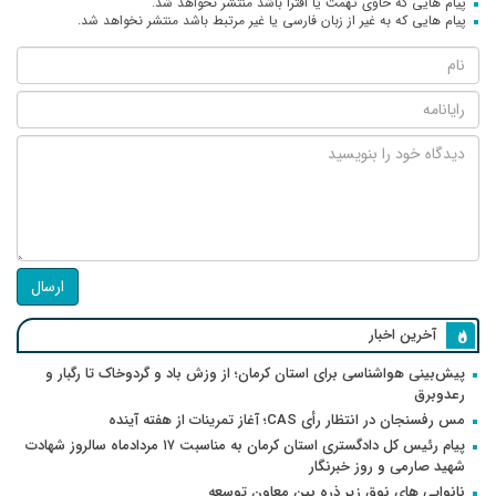
پیام هایی که حاوی تهمت یا افترا باشد منتشر نخواهد شد.
پیام هایی که به غیر از زبان فارسی یا غیر مرتبط باشد منتشر نخواهد شد.
ارسال
آخرین اخبار
پیش‌بینی هواشناسی برای استان کرمان؛ از وزش باد و گردوخاک تا رگبار و
رعدوبرق
مس رفسنجان در انتظار رأی CAS؛ آغاز تمرینات از هفته آینده
پیام رئیس کل دادگستری استان کرمان به مناسبت ۱۷ مردادماه سالروز شهادت
شهید صارمی و روز خبرنگار
نانوایی های نوق زیر ذره بین معاون توسعه