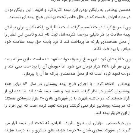
محسن بیجامی به رایگان بودن این بیمه اشاره کرد و افزود : این رایگان بودن
در مورد افرادی هست که در حال حاضر تحت پوشش هیچ بیمه ای نیستند.
وی تصریح کرد : دولت تصمیم گرفته است تا افرادی را که تاکنون برای پوشش
بیمه سلامت به هر دلیلی مراجعه نکرده اند، ثبت نام کند و تامین این اعتبار را
از محل هدفمندی یارانه ها پرداخت کند تا فرد بابت حق بیمه سلامت خود
مبلغی را پرداخت نکند.
وی خاطرنشان کرد : این مبلغ از طرف دولت تعهد شده است ، این سرانه بیمه
برای هر فرد ۲۵۸ هزار تومان می شود اما خودش آن را پرداخت نمی کند و
دولت تعهد کرده است که از محل هدفمندی یارانه ها آن را بپردازد.
بیجامی اضافه کرد : با اجرای طرح بیمه روستایی در سال ۸۴ برای همه
روستاییان کشور در نظر گرفته شده بود و همه بیمه شده اند اما عده ای از
افراد هستند که در حاشیه شهرها یا در شهرهای بالای ۲۰ هزار نفرساکن هستند
که در بسته روستایی قرار نمی گرفتند ودولت تعهد کرده است که این افراد را
از این طریق بیمه کند.
وی درخصوص مزایای این طرح افزود : افرادی که تحت این بیمه قرار می
گیرند در صورت بستری شدن ۹۰ درصد هزینه های بستری و ۷۰ درصد هزینه