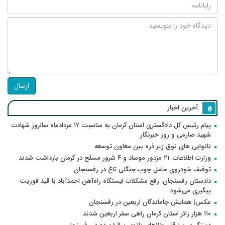
ارسال
آخرین اخبار
پیام رئیس کل دادگستری استان کرمان به مناسبت ۱۷ مردادماه سالروز شهادت
شهید صارمی و روز خبرنگار
نانوایی های نوق زیر ذره بین معاون توسعه
وزارت اطلاعات: ۲۱ مزدور موساد و ۴ شرور مسلح در کرمان بازداشت شدند
توقیف خودروی حامل چوب جنگلی تاغ در رفسنجان
دادستان رفسنجان: رفع مشکلات ایستگاه راه‌آهن احمدآباد با قید فوریت
پیگیری می‌شود
عکس| همایش جاماندگان اربعین در رفسنجان
۱۱۰ هزار زائر استان کرمان راهی سفر اربعین شدند