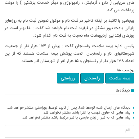
های سرپایی ( دارو ، آزمایش ، رادیولوژی و دیگر خدمات پزشکی ) را دولت
پرداخت می کند.
بیجامی با تاکید بر اینکه تاخیر در ثبت نام و موکول نمودن ثبت نام به روزهای
پایانی باعث بروز مشکل در فرآیند ثبت نام خواهد شد گفت : لذا بهتر است در
روزهای ابتدایی اردیبهشت ماه نسبت به ثبت نام اقدام شود.
رئیس اداره بیمه سلامت رفسنجان گفت : بیش از ۱۵۳ هزار نفر از جمعیت
شهرستانهای انار و رفسنجان تحت پوشش بیمه سلامت هستند که از این
تعداد ۱۳۸ هزار نفر از رفسنجان و ۱۵ هزار نفر از شهرستان انار هستند.
برچسب ها:
بیمه سلامت
رفسنجان
روراستی
دیدگاه‌ها
دیدگاه های ارسال شده توسط شما، پس از تایید توسط روراستی منتشر خواهد شد.
پیام هایی که حاوی تهمت یا افترا باشد منتشر نخواهد شد.
پیام هایی که به غیر از زبان فارسی یا غیر مرتبط باشد منتشر نخواهد شد.