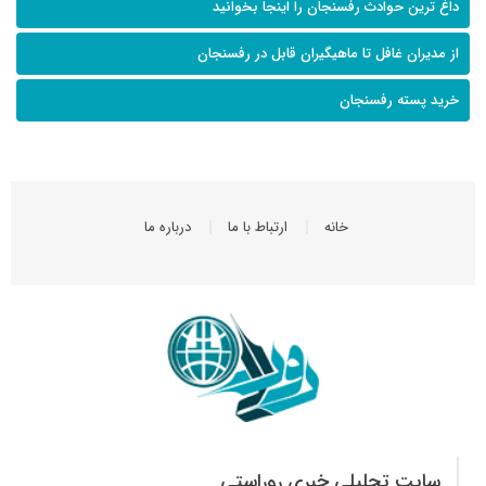
داغ ترین حوادث رفسنجان را اینجا بخوانید
از مدیران غافل تا ماهیگیران قابل در رفسنجان
خرید پسته رفسنجان
خانه
ارتباط با ما
درباره ما
سایت تحلیلی خبری روراستی