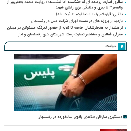
سالروز اسارت رزمنده ای که «شکسته اما ننشسته»/ روایت محمد جعفرپور از
والفجر ۳ تا پیری و دلتنگی برای رفقای شهید
تفکری: قراردادم را نه امضا کردم نه ثبت شد!
بازدید از پروژه های در دست اجرای شرکت مس در رفسنجان
از هشدار به هنجارشکنان جامعه تا گلایه از حضور کمرنگ مسئولان در میدان
معرفی فعالین و مشاهیر تجارت پسته شهرستان های رفسنجان و انار
حوادث
دستگیری سارقان طلاهای بانوی سالخورده در رفسنجان