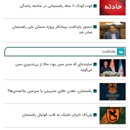
فوت کودک ۷ ساله رفسنجانی در سانحه رانندگی
دستور بازداشت پیمانکار پروژه مسکن ملی رفسنجان
صادر شد
یادداشت
نماینده‌ای که مدیر مس بود؛ حالا از بی‌تدبیری مس
می‌گوید
رفسنجان، معدن طلای مدیریتی یا سرزمین بلاتصدی‌ها؟
پلی‌آف نابرابر؛ شلیک به قلب فوتبال رفسنجان