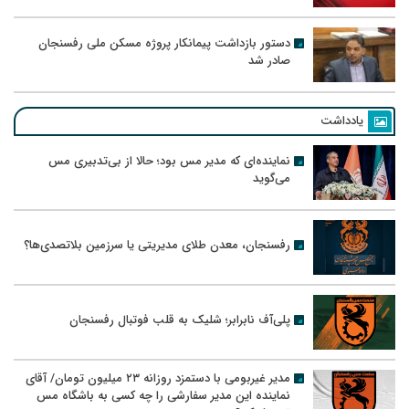
دستور بازداشت پیمانکار پروژه مسکن ملی رفسنجان
صادر شد
یادداشت
نماینده‌ای که مدیر مس بود؛ حالا از بی‌تدبیری مس
می‌گوید
رفسنجان، معدن طلای مدیریتی یا سرزمین بلاتصدی‌ها؟
پلی‌آف نابرابر؛ شلیک به قلب فوتبال رفسنجان
مدیر غیربومی با دستمزد روزانه ۲۳ میلیون تومان/ آقای
نماینده این مدیر سفارشی را چه کسی به باشگاه مس