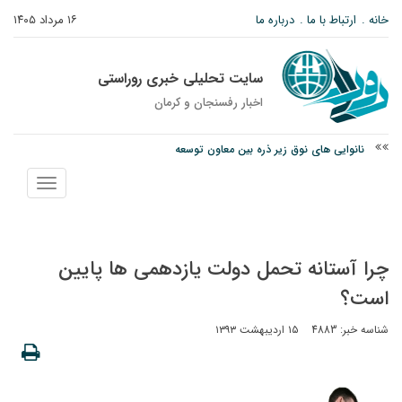
خانه
ارتباط با ما
درباره ما
۱۶ مرداد ۱۴۰۵
سایت تحلیلی خبری روراستی
اخبار رفسنجان و كرمان
نانوایی های نوق زیر ذره بین معاون توسعه
وزارت اطلاعات: ۲۱ مزدور موساد و ۴ شرور مسلح در کرمان بازداشت شدند
نمایش
توقیف خودروی حامل چوب جنگلی تاغ در رفسنجان
منو
چرا آستانه تحمل دولت یازدهمی ها پایین
است؟
شناسه خبر: 4883
۱۵ اردیبهشت ۱۳۹۳