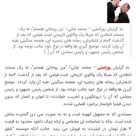
به گزارش روراستی – محمد نباتی/ “من روحانی هستم”، نه یک
مستند انتقادی که صرفا یک واکاوی تاریخی است.فیلمی که بعد از
گذشت ۴ماه از انتشارش، رسانه های زنجیره ای، هجمه سنگینی علیه
آن وارد کردند. موضع گیری ها واقعا در نوع خود جالب توجه بود. از
شخص رئیس جمهور، و رئیس مجلس که آن […]
به گزارش
روراستی
– محمد نباتی/ “من روحانی هستم”، نه یک مستند
انتقادی که صرفا یک واکاوی تاریخی است.فیلمی که بعد از گذشت ۴ماه از
انتشارش، رسانه های زنجیره ای، هجمه سنگینی علیه آن وارد کردند. موضع
گیری ها واقعا در نوع خود جالب توجه بود. از شخص رئیس جمهور، و رئیس
مجلس که آن را دروغگویی و تخریب خواندند؛ تا اعوان و انصار که بدون
دیدن فیلم! خواستار برخورد قضایی شدند.
مستندی که نه مجهول الهویه است و نه به صورت سی دی گسترده پخش
شده است. بلکه با شناسنامه ای مشخص و ارائه لینک دانلود محدود به قیمت
۳ هزار تومان در اینترنت به فروش می رسد. جالب آنکه موسسه “شفق