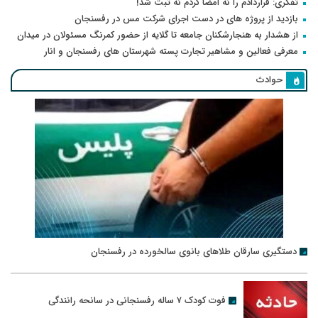
تفکری: قراردادم را نه امضا کردم نه ثبت شد!
بازدید از پروژه های در دست اجرای شرکت مس در رفسنجان
از هشدار به هنجارشکنان جامعه تا گلایه از حضور کمرنگ مسئولان در میدان
معرفی فعالین و مشاهیر تجارت پسته شهرستان های رفسنجان و انار
حوادث
دستگیری سارقان طلاهای بانوی سالخورده در رفسنجان
فوت کودک ۷ ساله رفسنجانی در سانحه رانندگی