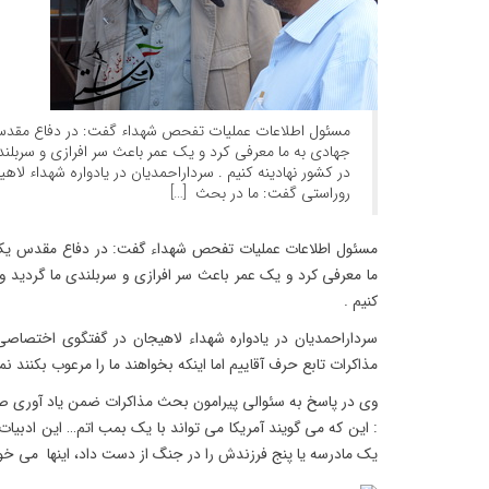
مسئول اطلاعات عملیات تفحص شهداء گفت: در دفاع مقد
جهادی به ما معرفی کرد و یک عمر باعث سر افرازی و سربلندی
در کشور نهادینه کنیم . سرداراحمدیان در یادواره شهداء لا
روراستی گفت: ما در بحث […]
مسئول اطلاعات عملیات تفحص شهداء گفت: در دفاع مقدس یک
ما معرفی کرد و یک عمر باعث سر افرازی و سربلندی ما گردید و 
کنیم .
سرداراحمدیان در یادواره شهداء لاهیجان در گفتگوی اختصا
مذاکرات تابع حرف آقاییم اما اینکه بخواهند ما را مرعوب بکنند ن
وی در پاسخ به سئوالی پیرامون بحث مذاکرات ضمن یاد آوری صح
یک مادرسه یا پنج فرزندش را در جنگ از دست داد، اینها می خواهن