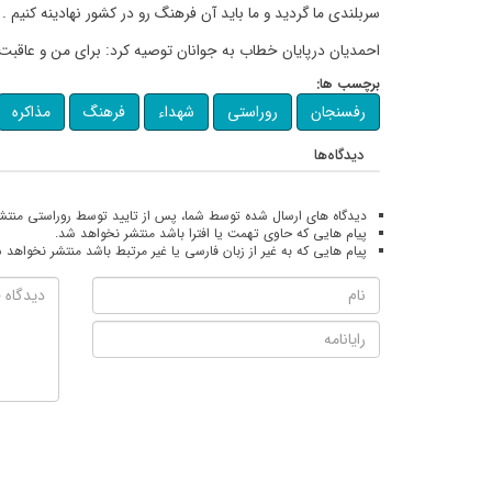
سربلندی ما گردید و ما باید آن فرهنگ رو در کشور نهادینه کنیم .
احمدیان درپایان خطاب به جوانان توصیه کرد: برای من و عاقبت
برچسب ها:
رفسنجان
روراستی
شهداء
فرهنگ
مذاکره
دیدگاه‌ها
دیدگاه های ارسال شده توسط شما، پس از تایید توسط روراستی منتش
پیام هایی که حاوی تهمت یا افترا باشد منتشر نخواهد شد.
پیام هایی که به غیر از زبان فارسی یا غیر مرتبط باشد منتشر نخواهد 