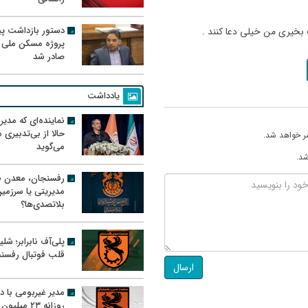
دستور بازداشت پیم
 بخیری من خیلی دعا کنند .
پروژه مسکن ملی 
صادر شد
یادداشت
نماینده‌ای که مدی
حالا از بی‌تدبیری
ر خواهد شد.
می‌گوید
شد.
رفسنجان، معدن ط
مدیریتی یا سرزمی
بلاتصدی‌ها؟
پلی‌آف نابرابر؛ شل
قلب فوتبال رفسن
ارسال
مدیر غیربومی با د
روزانه ۲۳ میل