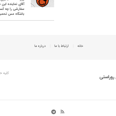
آقای نماینده این م
سفارشی را چه کس
باشگاه مس تحمیل
خانه
ارتباط با ما
درباره ما
کلیه ح
روراستی