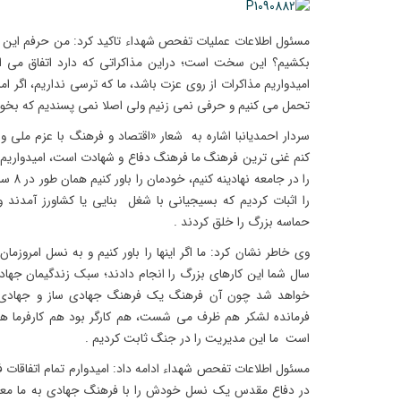
مسئول اطلاعات عملیات تفحص شهداء تاکید کرد: من حرفم این اس
بکشیم؟ این سخت است؛ دراین مذاکراتی که دارد اتفاق می ا
امیدواریم مذاکرات از روی عزت باشد، ما که ترسی نداریم، اگر ا
تحمل می کنیم و حرفی نمی زنیم ولی اصلا نمی پسندیم که بخواهند
سردار احمدیانبا اشاره به شعار «اقتصاد و فرهنگ با عزم ملی
کنم غنی ترین فرهنگ ما فرهنگ دفاع و شهادت است، امیدواریم
را در ج
حماسه بزرگ را خلق کردند .
وی خاطر نشان کرد: ما اگر اینها را باور کنیم و به نسل امروزما
سال شما این کارهای بزرگ را انجام دادند؛ سبک زندگیمان جه
خواهد شد چون آن فرهنگ یک فرهنگ جهادی ساز و جهادی پ
فرمانده لشکر هم ظرف می شست، هم کارگر بود هم کارفرما ه
است ما این مدیریت را در جنگ ثابت کردیم .
مسئول اطلاعات تفحص شهداء ادامه داد: امیدوارم تمام اتفاقات
در دفاع مقدس یک نسل خودش را با فرهنگ جهادی به ما معرف