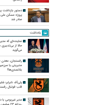
دستور بازداشت پیم
پروژه مسکن ملی 
صادر شد
یادداشت
نماینده‌ای که مدی
حالا از بی‌تدبیری
می‌گوید
رفسنجان، معدن ط
مدیریتی یا سرزمی
بلاتصدی‌ها؟
پلی‌آف نابرابر؛ شل
قلب فوتبال رفسن
مدیر غیربومی با د
روزانه ۲۳ میل