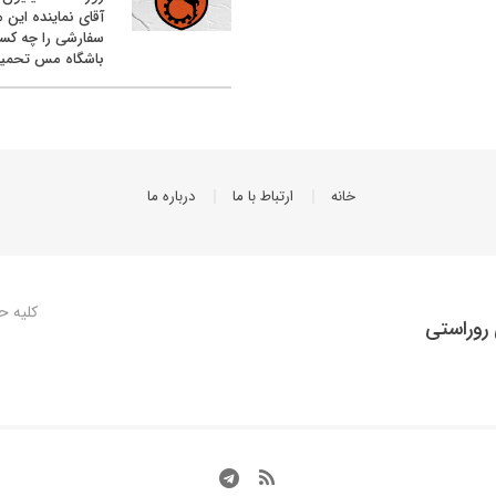
آقای نماینده این م
سفارشی را چه کس
باشگاه مس تحمیل
خانه
ارتباط با ما
درباره ما
کلیه ح
روراستی