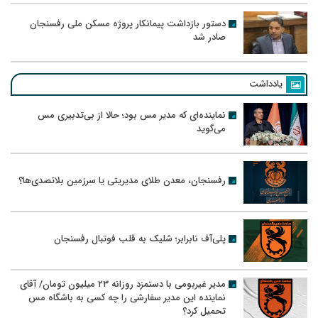
دستور بازداشت پیمانکار پروژه مسکن ملی رفسنجان
صادر شد
یادداشت
نماینده‌ای که مدیر مس بود؛ حالا از بی‌تدبیری مس
می‌گوید
رفسنجان، معدن طلای مدیریتی یا سرزمین بلاتصدی‌ها؟
پلی‌آف نابرابر؛ شلیک به قلب فوتبال رفسنجان
مدیر غیربومی با دستمزد روزانه ۲۳ میلیون تومان/ آقای
نماینده این مدیر سفارشی را چه کسی به باشگاه مس
تحمیل کرد؟