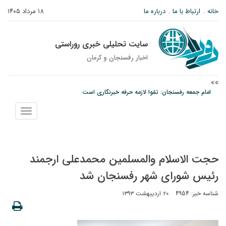
خانه
ارتباط با ما
درباره ما
۱۸ مرداد ۱۴۰۵
سایت تحلیلی خبری روراستی
اخبار رفسنجان و كرمان
امام جمعه رفسنجان: تقوا لازمه حرفه خبرنگاری است
پیش‌بینی هواشناسی برای استان کرمان؛ از وزش باد و گردوخاک تا رگبار و رعدوبرق
نمایش
مس رفسنجان در انتظار رأی CAS؛ آغاز تمرینات از هفته آینده
منو
حجت الاسلام والمسلمین محمدعلی ارجمند
رئیس شورای شهر رفسنجان شد
شناسه خبر: 4954
۲۰ اردیبهشت ۱۳۹۳