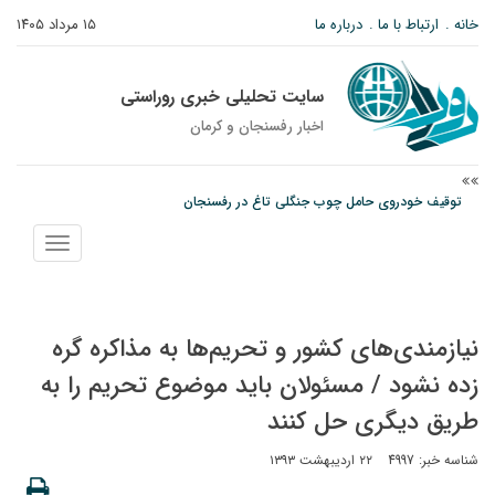
خانه
ارتباط با ما
درباره ما
۱۵ مرداد ۱۴۰۵
سایت تحلیلی خبری روراستی
اخبار رفسنجان و كرمان
توقیف خودروی حامل چوب جنگلی تاغ در رفسنجان
دادستان رفسنجان: رفع مشکلات ایستگاه راه‌آهن احمدآباد با قید فوریت پیگیری
نمایش
می‌شود
منو
وزارت اطلاعات: ۲۱ مزدور موساد و ۴ شرور مسلح در کرمان بازداشت شدند
نیازمندی‌های کشور و تحریم‌ها به مذاکره گره
زده نشود / مسئولان باید موضوع تحریم را به
طریق دیگری حل کنند
شناسه خبر: 4997
۲۲ اردیبهشت ۱۳۹۳