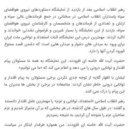
رهبر انقلاب اسلامی بعد از بازدید از نمایشگاه دستاوردهای نیروی هوافضای
سپاه پاسداران انقلاب اسلامی در سخنانی در جمع فرماندهان عالی سپاه و
ارتش و تعدادی از فرماندهان و متخصصان و کارشناسان نیروی هوافضای
سپاه، بازدید از این نمایشگاه را بسیار شیرین و فراموش نشدنی خواندند و
تاکید کردند: مهمترین درس این نمایشگاه، اثبات استعداد و توانایی ملت ایران
برای ورود به میدان های دشوار و میدان هایی است که دشمن قصد ممنوع
الورود کردن آنها را دارد.
حضرت آیت الله خامنه ای افزودند: این نمایشگاه به همه ما مسئولان پیام
اقتدار و توانایی درونی را می دهد و اعلام می کند که «ما می توانیم».
ایشان با اظهار گلایه از توجه جدی نکردن برخی مسئولان به پیام اقتدار و
توانایی درونی خاطر نشان کردند: متاسفانه در برخی از بخش ها مدیران ما
این پیام را درک نمی کنند.
رهبر انقلاب اسلامی «استعداد، توانایی و عزم» را مهمترین عامل اقتدار دانستند
و گفتند: در طول سال های گذشته، در هر بخشی که بر آن متمرکز شدیم و عزم
صاحبان عزم را متوجه آن کردیم، به نتیجه رسیدیم.
حضرت آیت الله خامنه ای افزودند: من همواره طرفدار ابتکار در سیاست