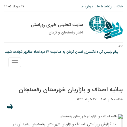
خانه
ارتباط با ما
درباره ما
۱۷ مرداد ۱۴۰۵
سایت تحلیلی خبری روراستی
اخبار رفسنجان و كرمان
پیام رئیس کل دادگستری استان کرمان به مناسبت ۱۷ مردادماه سالروز شهادت شهید
صارمی و روز خبرنگار
نمایش
نانوایی های نوق زیر ذره بین معاون توسعه
منو
مس رفسنجان در انتظار رأی CAS؛ آغاز تمرینات از هفته آینده
بیانیه اصناف و بازاریان شهرستان رفسنجان
شناسه خبر: 505
۲۲ خرداد ۱۳۹۲
به گزارش روراستی :اصناف وبازاریان شهرستان رفسنجان بیانیه ای در