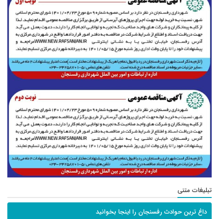
تبلیغات متنی
داغ ترین حوادث رفسنجان را اینجا بخوانید