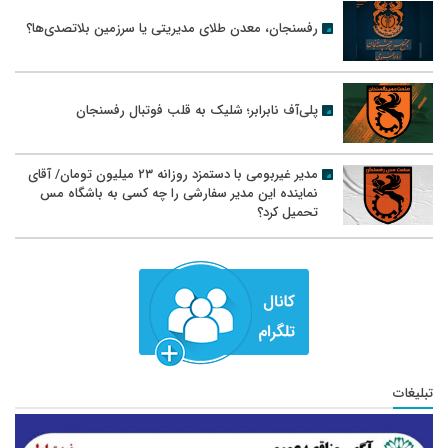
رفسنجان، معدن طلای مدیریتی یا سرزمین بلاتصدی‌ها؟
پلی‌آف نابرابر؛ شلیک به قلب فوتبال رفسنجان
مدیر غیربومی با دستمزد روزانه ۲۳ میلیون تومان/ آقای
نماینده این مدیر سفارشی را چه کسی به باشگاه مس
تحمیل کرد؟
تبلیغات