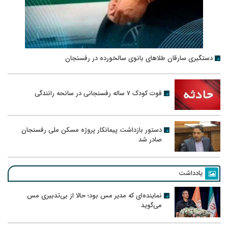
دستگیری سارقان طلاهای بانوی سالخورده در رفسنجان
فوت کودک ۷ ساله رفسنجانی در سانحه رانندگی
دستور بازداشت پیمانکار پروژه مسکن ملی رفسنجان
صادر شد
یادداشت
نماینده‌ای که مدیر مس بود؛ حالا از بی‌تدبیری مس
می‌گوید