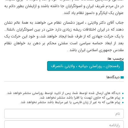
در دل مردم شریف ایران و اصولگرایان جا داشته باشند و ازایشان بطور دائم به
عنوان یک ایثارگر و دلسوز نظام یاد کنند.
جناب آقای دکتر ولایتی ، امروز دشمنان نظام می خواهند به همۀ عالم نشان
دهند که در ایران اختلافات ریشه زیادی دارد حتی در بین اصولگرایان ،انشاا…
با یک حرکت جهادی که از طرف شما ایجاد خواهد شد، و خود این حرکت یک
بعد از ابعاد حماسه سیاسی است مشتی محکم بر دهن بد خواهان نظام
مقدس جمهوری اسلامی ایران باشد .
برچسب ها:
رفسنجان ، روراستی ،بیانیه ، ولایتی ،انصراف
دیدگاه‌ها
دیدگاه های ارسال شده توسط شما، پس از تایید توسط روراستی منتشر خواهد شد.
پیام هایی که حاوی تهمت یا افترا باشد منتشر نخواهد شد.
پیام هایی که به غیر از زبان فارسی یا غیر مرتبط باشد منتشر نخواهد شد.