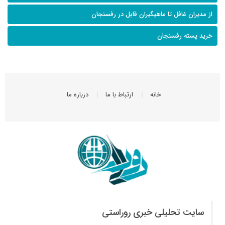
از مدیران غافل تا ماهیگیران قابل در رفسنجان
خرید پسته رفسنجان
خانه
ارتباط با ما
درباره ما
سایت تحلیلی خبری روراستی