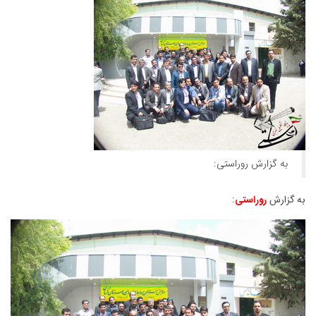
به گزارش روراستی:
به گزارش
روراستی
: