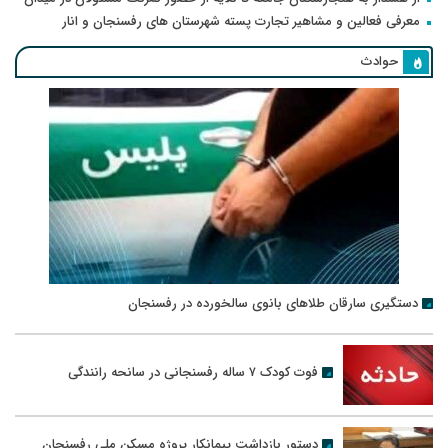
معرفی فعالین و مشاهیر تجارت پسته شهرستان های رفسنجان و انار
حوادث
دستگیری سارقان طلاهای بانوی سالخورده در رفسنجان
فوت کودک ۷ ساله رفسنجانی در سانحه رانندگی
دستور بازداشت پیمانکار پروژه مسکن ملی رفسنجان