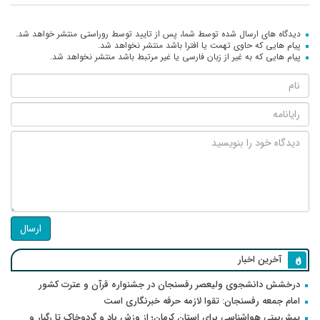
دیدگاه های ارسال شده توسط شما، پس از تایید توسط روراستی منتشر خواهد شد.
پیام هایی که حاوی تهمت یا افترا باشد منتشر نخواهد شد.
پیام هایی که به غیر از زبان فارسی یا غیر مرتبط باشد منتشر نخواهد شد.
ارسال
آخرین اخبار
درخشش دانشجوی ولیعصر رفسنجان در جشنواره قرآن و عترت کشور
امام جمعه رفسنجان: تقوا لازمه حرفه خبرنگاری است
پیش‌بینی هواشناسی برای استان کرمان؛ از وزش باد و گردوخاک تا رگبار و