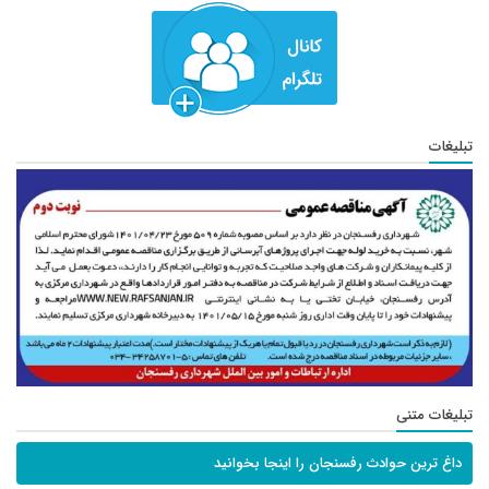
تبلیغات
تبلیغات متنی
داغ ترین حوادث رفسنجان را اینجا بخوانید