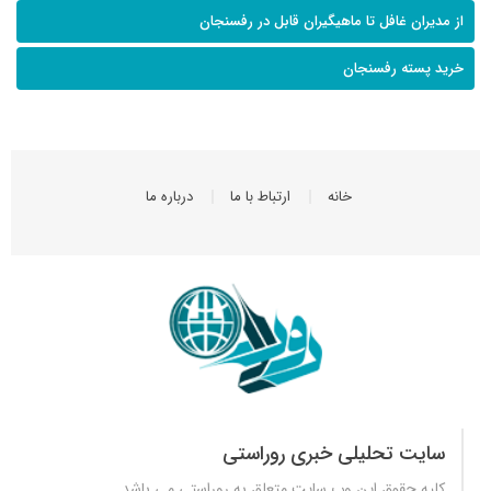
از مدیران غافل تا ماهیگیران قابل در رفسنجان
خرید پسته رفسنجان
خانه
ارتباط با ما
درباره ما
سایت تحلیلی خبری روراستی
کلیه حقوق این وب سایت متعلق به
روراستی
می باشد.