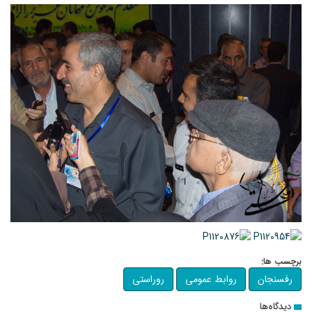
برچسب ها:
رفسنجان
روابط عمومی
روراستی
دیدگاه‌ها