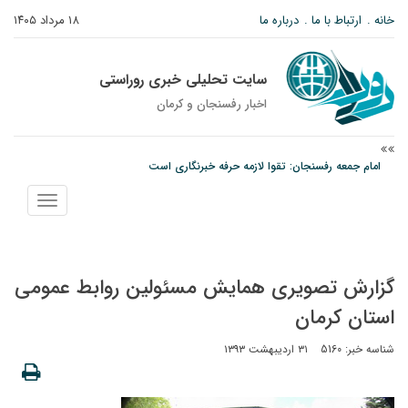
خانه
ارتباط با ما
درباره ما
۱۸ مرداد ۱۴۰۵
سایت تحلیلی خبری روراستی
اخبار رفسنجان و كرمان
امام جمعه رفسنجان: تقوا لازمه حرفه خبرنگاری است
پیش‌بینی هواشناسی برای استان کرمان؛ از وزش باد و گردوخاک تا رگبار و رعدوبرق
نمایش
درخشش دانشجوی ولیعصر رفسنجان در جشنواره قرآن و عترت کشور
منو
گزارش تصویری همایش مسئولین روابط عمومی
استان کرمان
شناسه خبر: 5160
۳۱ اردیبهشت ۱۳۹۳